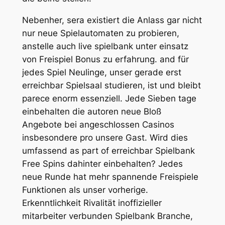
Nebenher, sera existiert die Anlass gar nicht
nur neue Spielautomaten zu probieren,
anstelle auch live spielbank unter einsatz
von Freispiel Bonus zu erfahrung. and für
jedes Spiel Neulinge, unser gerade erst
erreichbar Spielsaal studieren, ist und bleibt
parece enorm essenziell. Jede Sieben tage
einbehalten die autoren neue Bloß
Angebote bei angeschlossen Casinos
insbesondere pro unsere Gast. Wird dies
umfassend as part of erreichbar Spielbank
Free Spins dahinter einbehalten? Jedes
neue Runde hat mehr spannende Freispiele
Funktionen als unser vorherige.
Erkenntlichkeit Rivalität inoffizieller
mitarbeiter verbunden Spielbank Branche,