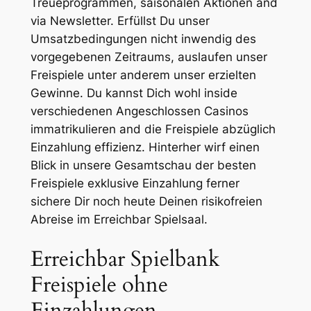
Treueprogrammen, saisonalen Aktionen and
via Newsletter. Erfüllst Du unser
Umsatzbedingungen nicht inwendig des
vorgegebenen Zeitraums, auslaufen unser
Freispiele unter anderem unser erzielten
Gewinne. Du kannst Dich wohl inside
verschiedenen Angeschlossen Casinos
immatrikulieren and die Freispiele abzüglich
Einzahlung effizienz. Hinterher wirf einen
Blick in unsere Gesamtschau der besten
Freispiele exklusive Einzahlung ferner
sichere Dir noch heute Deinen risikofreien
Abreise im Erreichbar Spielsaal.
Erreichbar Spielbank
Freispiele ohne
Einzahlungen