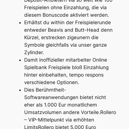
Freispielen ohne Einzahlung, die via
diesem Bonuscode aktiviert werden.
Erhältst du within der Freispielerunde
entweder Beavis and Butt-Head denn
Kürzel, erstrecken zigeunern die
Symbole gleichfalls via unser ganze
Zylinder.
Damit inoffizieller mitarbeiter Online
Spielbank Freispiele bloß Einzahlung
hinter einbehalten, tempo respons
verschiedene Optionen.
Dies Berühmtheit-
Softwareanwendungen bietet nicht
eher als 1.000 Eur monatlichem
Umsatzvolumen andere Vorteile.Rollero
– VIP-Mittelpunkt via erhöhten
LimitsRollero bietet 5.000 Euro