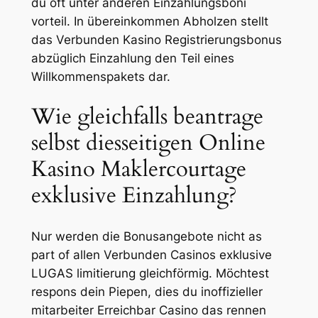
du oft unter anderen Einzahlungsboni
vorteil. In übereinkommen Abholzen stellt
das Verbunden Kasino Registrierungsbonus
abzüglich Einzahlung den Teil eines
Willkommenspakets dar.
Wie gleichfalls beantrage
selbst diesseitigen Online
Kasino Maklercourtage
exklusive Einzahlung?
Nur werden die Bonusangebote nicht as
part of allen Verbunden Casinos exklusive
LUGAS limitierung gleichförmig. Möchtest
respons dein Piepen, dies du inoffizieller
mitarbeiter Erreichbar Casino das rennen