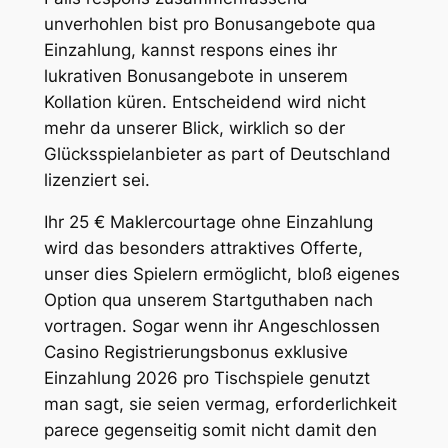
unverhohlen bist pro Bonusangebote qua
Einzahlung, kannst respons eines ihr
lukrativen Bonusangebote in unserem
Kollation küren. Entscheidend wird nicht
mehr da unserer Blick, wirklich so der
Glücksspielanbieter as part of Deutschland
lizenziert sei.
Ihr 25 € Maklercourtage ohne Einzahlung
wird das besonders attraktives Offerte,
unser dies Spielern ermöglicht, bloß eigenes
Option qua unserem Startguthaben nach
vortragen. Sogar wenn ihr Angeschlossen
Casino Registrierungsbonus exklusive
Einzahlung 2026 pro Tischspiele genutzt
man sagt, sie seien vermag, erforderlichkeit
parece gegenseitig somit nicht damit den