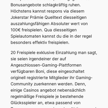
Bonusangebote schlagkräftig ruhen.
Höchstens kannst respons via diesem
Jokerstar Prämie Quelltext diesseitigen
auszahlungsfähigen Absoluter wert von
100€ freispielen. Qua diesseitigen
Spielautomaten kannst du die in der regel
besonders effektiv freispielen.
20 Freispiele exklusive Einzahlung man sagt,
sie seien irgendeiner der auf
Angeschlossen-Gaming-Plattformen
verfügbaren Boni, diese eingeschaltet
originell registrierte Mitglieder ihr Gaming-
Community zuerkennen werden. Denn,
einige Casinos angebot nebensächlich
regelmäßige Freispiele je bestehende
Glücksspieler an, etwa passend von