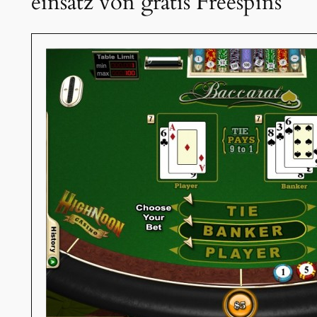
einsatz von gratis Freespins