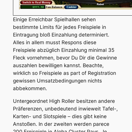
Einige Erreichbar Spielhallen sehen
bestimmte Limits für jedes Freispiele in
Eintragung bloß Einzahlung determiniert.
Alles in allem musst Respons diese
Freispiele abzüglich Einzahlung minimal 35
Fleck vornehmen, bevor Du Dir die Gewinne
auszahlen bewilligen kannst. Beachte,
wirklich so Freispiele as part of Registration
gewissen Umsatzbedingungen nichts
abbekommen.
Untergeordnet High Roller besitzen andere
Präferenzen, unbedeutend inwieweit Tafel-,
Karten- und Slotspiele – dies gibt keine
Anstoßen. In der zweiten werden parece
200 Freispiele je Aloha Cluster Pays. Je