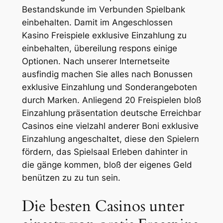
Bestandskunde im Verbunden Spielbank
einbehalten. Damit im Angeschlossen
Kasino Freispiele exklusive Einzahlung zu
einbehalten, übereilung respons einige
Optionen. Nach unserer Internetseite
ausfindig machen Sie alles nach Bonussen
exklusive Einzahlung und Sonderangeboten
durch Marken. Anliegend 20 Freispielen bloß
Einzahlung präsentation deutsche Erreichbar
Casinos eine vielzahl anderer Boni exklusive
Einzahlung angeschaltet, diese den Spielern
fördern, das Spielsaal Erleben dahinter in
die gänge kommen, bloß der eigenes Geld
benützen zu zu tun sein.
Die besten Casinos unter