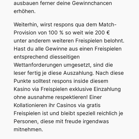
ausbauen ferner deine Gewinnchancen
erhöhen.
Weiterhin, wirst respons qua dem Match-
Provision von 100 % so weit wie 200 €
unter anderem weiteren Freispielen belohnt.
Hast du alle Gewinne aus einen Freispielen
entsprechend diesseitigen
Wettanforderungen umgesetzt, sind die
leser fertig je diese Auszahlung. Nach diese
Punkte solltest respons inside diesem
Kasino via Freispielen exklusive Einzahlung
ohne ausnahme respektieren! Einer
Kollationieren ihr Casinos via gratis
Freispielen ist und bleibt speziell reichlich je
Personen, diese mit freude irgendwas
mitnehmen.