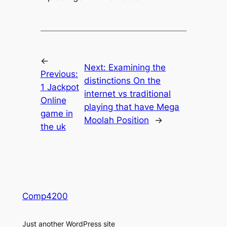
←
Next:
Examining the
Previous:
distinctions On the
1 Jackpot
internet vs traditional
Online
playing that have Mega
game in
Moolah Position
→
the uk
Comp4200
Just another WordPress site