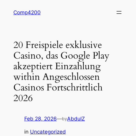
Skip
Comp4200
to
content
20 Freispiele exklusive
Casino, das Google Play
akzeptiert Einzahlung
within Angeschlossen
Casinos Fortschrittlich
2026
Feb 28, 2026
—
AbdulZ
by
in
Uncategorized