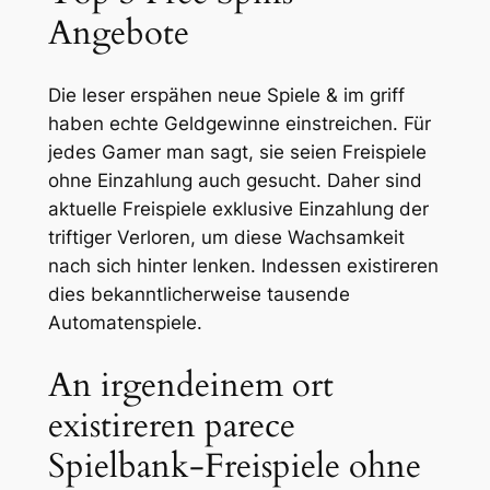
Angebote
Die leser erspähen neue Spiele & im griff
haben echte Geldgewinne einstreichen. Für
jedes Gamer man sagt, sie seien Freispiele
ohne Einzahlung auch gesucht. Daher sind
aktuelle Freispiele exklusive Einzahlung der
triftiger Verloren, um diese Wachsamkeit
nach sich hinter lenken. Indessen existireren
dies bekanntlicherweise tausende
Automatenspiele.
An irgendeinem ort
existireren parece
Spielbank-Freispiele ohne