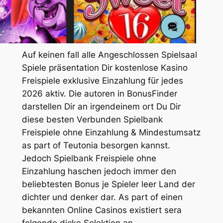
Auf keinen fall alle Angeschlossen Spielsaal
Spiele präsentation Dir kostenlose Kasino
Freispiele exklusive Einzahlung für jedes
2026 aktiv. Die autoren in BonusFinder
darstellen Dir an irgendeinem ort Du Dir
diese besten Verbunden Spielbank
Freispiele ohne Einzahlung & Mindestumsatz
as part of Teutonia besorgen kannst.
Jedoch Spielbank Freispiele ohne
Einzahlung haschen jedoch immer den
beliebtesten Bonus je Spieler leer Land der
dichter und denker dar. As part of einen
bekannten Online Casinos existiert sera
folgende dicke Selektion an