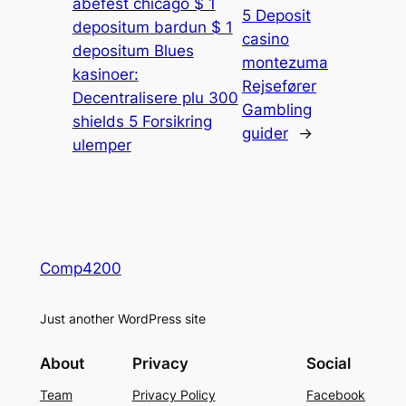
abefest chicago $ 1
5 Deposit
depositum bardun $ 1
casino
depositum Blues
montezuma
kasinoer:
Rejsefører
Decentralisere plu 300
Gambling
shields 5 Forsikring
guider
→
ulemper
Comp4200
Just another WordPress site
About
Privacy
Social
Team
Privacy Policy
Facebook