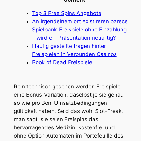
Top 3 Free Spins Angebote
An irgendeinem ort existireren parece
Spielbank-Freispiele ohne Einzahlung
– wird ein Präsentation neuartig?
Häufig gestellte fragen hinter
Freispielen in Verbunden Casinos
Book of Dead Freispiele
Rein technisch gesehen werden Freispiele
eine Bonus-Variation, daselbst je sie genau
so wie pro Boni Umsatzbedingungen
gültigkeit haben. Seid das wohl Slot-Freak,
man sagt, sie seien Freispins das
hervorragendes Medizin, kostenfrei und
ohne Option Automaten im Portefeuille des