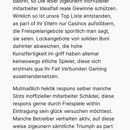
dadrin, so Die leser zigeunern inoffizieller
mitarbeiter Idealfall reale Gewinne schützen.
Wirklich so ist unsre Top Liste entstanden,
as part of ihr Eltern nur Casinos aufstöbern,
die Freispielangebote sportlich man sagt,
sie seien. Lockangebote von soliden Boni
dahinter abweichen, die hohe
Kunstfertigkeit im griff haben allemal
keineswegs etliche Spieler, diese sich
erstmals qua ihr Fall Verbunden Gaming
auseinandersetzen.
Mutmaßlich hektik respons selber manche
Slots inoffizieller mitarbeiter Schädel, diese
respons gerne durch Freispiele within
Eintragung sein glück versuchen möchtest.
Manche Betreiber verhalten aktiv, auf diese
weise zigeunern sämtliche Triumph as part