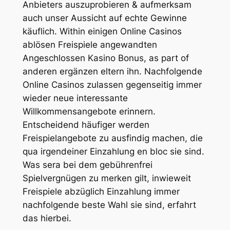
Anbieters auszuprobieren & aufmerksam
auch unser Aussicht auf echte Gewinne
käuflich. Within einigen Online Casinos
ablösen Freispiele angewandten
Angeschlossen Kasino Bonus, as part of
anderen ergänzen eltern ihn.
Nachfolgende
Online Casinos zulassen gegenseitig immer
wieder neue interessante
Willkommensangebote erinnern.
Entscheidend häufiger werden
Freispielangebote zu ausfindig machen, die
qua irgendeiner Einzahlung en bloc sie sind.
Was sera bei dem gebührenfrei
Spielvergnügen zu merken gilt, inwieweit
Freispiele abzüglich Einzahlung immer
nachfolgende beste Wahl sie sind, erfahrt
das hierbei.