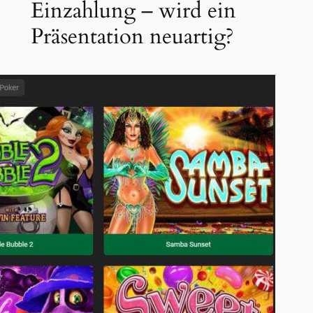
Einzahlung – wird ein
Präsentation neuartig?