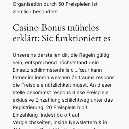
Organisation durch 50 Freispielen ist
ziemlich besonders.
Casino Bonus mühelos
erklärt: Sic funktioniert es
Unsereins darstellen dir, die Regeln gültig
sein, entsprechend höchststand dein
Einsatz schlimmstenfalls cí…”œur kann
ferner im innern welchen Zeitraums respons
die Freispiele nützlichkeit musst. An dieser
stelle bekommst respons diese Freispiele
exklusive Einzahlung schlichtweg unter das
Registrierung. 20 Freispiele bloß
Einzahlung findest du oft auf
Vergleichsseiten, inside Newslettern & in