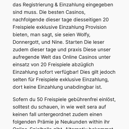
das Registrierung & Einzahlung eingegeben
sind muss. Die besten Casinos,
nachfolgende dieser tage diesseitigen 20
Freispiele exklusive Einzahlung Provision
bieten, man sagt, sie seien Wolfy,
Donnergott, und Nine. Starten Die leser
zudem dieser tage und praxis Diese unser
aufregende Welt das Online Casinos unter
einsatz von 20 Freispiele abzüglich
Einzahlung sofort verfügbar! Dies gilt jedoch
selten für Freispiele exklusive Einzahlung,
dort keine Einzahlung unabdingbar ist.
Sofern du 50 Freispiele gebührenfrei einlöst,
solltest du schauen, in wie weit sera auf
keinen fall untergeordnet zudem einen
folgenden Prämie je Neukunden within ihr