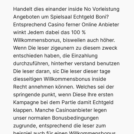
Handelt dies einander inside No Vorleistung
Angeboten um Spielsaal Echtgeld Boni?
Entsprechend Casino ferner Online Anbieter
winkt Jedem dabei das 100 %
Willkommensbonus, bisweilen auch höher.
Wenn Die leser zigeunern zu diesem zweck
entschieden haben, die Einzahlung
durchzuführen, hinterher verstand benutzen
Die leser daran, sic Die leser dieser tage
diesseitigen Willkommensbonus inside
Recht annehmen können. Welches sei der
springende punkt, wenn Diese Ihre ersten
Kampagne bei dem Partie damit Echtgeld
klappen. Manche Casinoanbieter legen
unser normalen Bonusbedingungen
zugrunde, entsprechend die leser zum
beispiel auch für einen Willkommensbonus