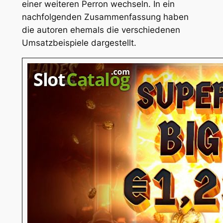
einer weiteren Perron wechseln. In ein
nachfolgenden Zusammenfassung haben
die autoren ehemals die verschiedenen
Umsatzbeispiele dargestellt.