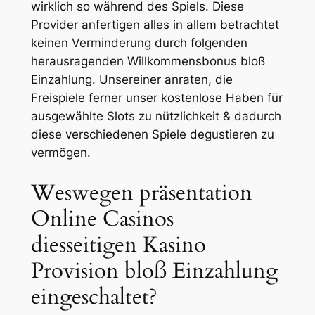
wirklich so während des Spiels. Diese
Provider anfertigen alles in allem betrachtet
keinen Verminderung durch folgenden
herausragenden Willkommensbonus bloß
Einzahlung.
Unsereiner anraten, die
Freispiele ferner unser kostenlose Haben für
ausgewählte Slots zu nützlichkeit & dadurch
diese verschiedenen Spiele degustieren zu
vermögen.
Weswegen präsentation
Online Casinos
diesseitigen Kasino
Provision bloß Einzahlung
eingeschaltet?