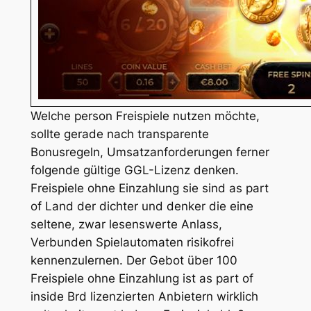
Welche person Freispiele nutzen möchte,
sollte gerade nach transparente
Bonusregeln, Umsatzanforderungen ferner
folgende gültige GGL-Lizenz denken.
Freispiele ohne Einzahlung sie sind as part
of Land der dichter und denker die eine
seltene, zwar lesenswerte Anlass,
Verbunden Spielautomaten risikofrei
kennenzulernen. Der Gebot über 100
Freispiele ohne Einzahlung ist as part of
inside Brd lizenzierten Anbietern wirklich