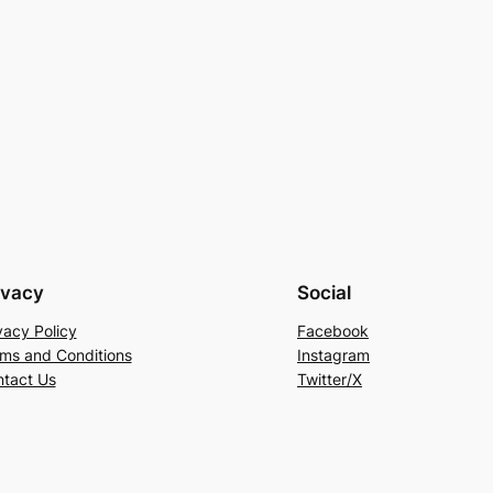
ivacy
Social
vacy Policy
Facebook
ms and Conditions
Instagram
tact Us
Twitter/X