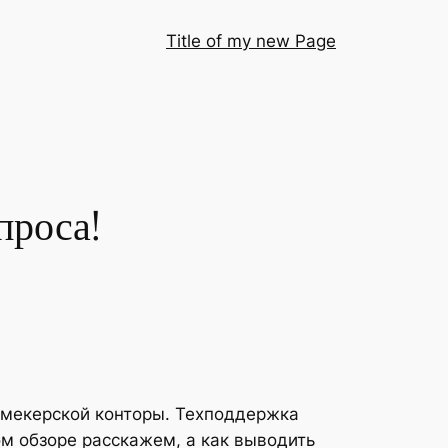
Title of my new Page
проса!
кмекерской конторы. Техподдержка
м обзоре расскажем, а как выводить