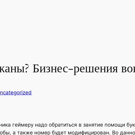
ржаны? Бизнес-решения во
ncategorized
ника геймеру надо обратиться в занятие помощи бу
обы, а также номер будет модифицирован. Во данно