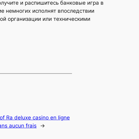
лучите и распишитесь банковые игра в
ие немногих исполнят впоследствии
ной организации или техническими
of Ra deluxe casino en ligne
ns aucun frais
→