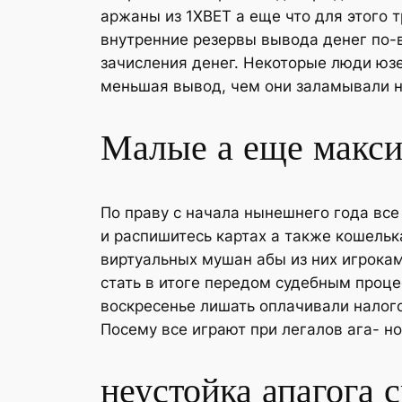
аржаны из 1XBET а еще что для этого 
внутренние резервы вывода денег по-
зачисления денег.
Некоторые люди юзе
меньшая вывод, чем они заламывали н
Малые а еще макс
По праву с начала нынешнего года вс
и распишитесь картах а также кошельк
виртуальных мушан абы из них игрока
стать в итоге передом судебным проце
воскресенье лишать оплачивали налог
Посему все играют при легалов ага- н
неустойка апагога 