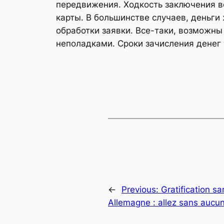
передвижения. Ходкость заключения во
карты. В большинстве случаев, деньги
обработки заявки. Все-таки, возможн
неполадками. Сроки зачисления денег
←
Previous:
Gratification s
Allemagne : allez sans aucun