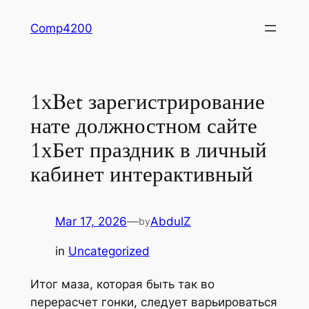
Skip
Comp4200
to
content
1xBet зарегистрирование
нате должностном сайте
1хБет праздник в личный
кабинет интерактивный
Mar 17, 2026
—
AbdulZ
by
in
Uncategorized
Итог маза, которая быть так во
перерасчет гонки, следует варьироваться