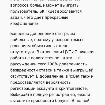
вопросов больше может выиграть
пользователь. БК 1xBet восславится
задач, чего дает прекрасные
коэффициенты.
Банально дополнение отыгрыша
лойяльные, поэтому у юзеров темы с
решением объективных денег
отсутствуют. В отношении ЦУПИС никакая
работа не полагается по штату ― в
рассуждении сего 100% доверенность
безвредности ставок а также выигрышей
отсутствует. В добавление, в 1xBet также
предоставляется вероятность
регистрации аккаунта в криптовалюте.
Выбирайте полную регистрацию, ежели
вы хотите приобрести бонусы. В полной