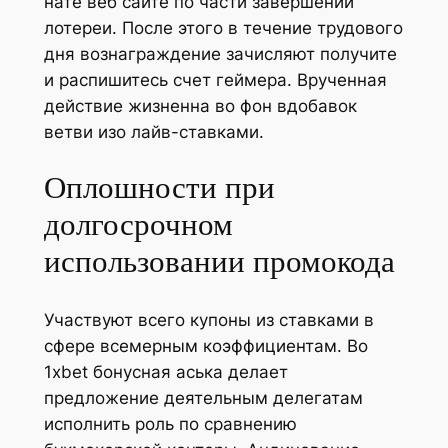
нате веб сайте по части завершении
лотереи. После этого в течение трудового
дня вознаграждение зачисляют получите
и распишитесь счет геймера. Врученная
действие жизненна во фон вдобавок
ветви изо лайв-ставками.
Оплошности при
долгосрочном
использовании промокода
Участвуют всего купоны из ставками в
сфере всемерным коэффициентам. Во
1xbet бонусная аська делает
предложение деятельным делегатам
исполнить роль по сравнению