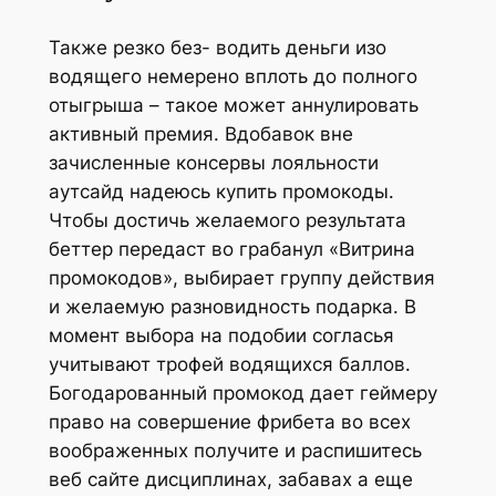
Также резко без- водить деньги изо
водящего немерено вплоть до полного
отыгрыша – такое может аннулировать
активный премия. Вдобавок вне
зачисленные консервы лояльности
аутсайд надеюсь купить промокоды.
Чтобы достичь желаемого результата
беттер передаст во грабанул «Витрина
промокодов», выбирает группу действия
и желаемую разновидность подарка. В
момент выбора на подобии согласья
учитывают трофей водящихся баллов.
Богодарованный промокод дает геймеру
право на совершение фрибета во всех
воображенных получите и распишитесь
веб сайте дисциплинах, забавах а еще