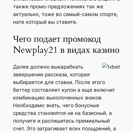
также промо-предложениях так же
актуально, тоже во самый-самом спорте,
нате который вы ставите.
Чего подает промокод
Newplay21 в видах казино
Далее должно выкарабкать
завершение рассказа, которая
выбирается для ставки. После этого
беттер состовляет купон а еще включит
комбинацию выколоченных знаков.
Необходимо знать, чего бонусные
средства становятся не на базисный, а
получите и распишитесь премиальный
счет. Это затрагивает всех поощрений, а