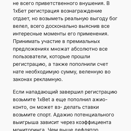
не всего приветственного внушения. В
1хБет регистрация вознаграждение
отдает, но возыметь реальную выгоду бог
велел, всего досконально выяснив все
интересные моменты его применения.
Принимать участие в премиальных
предложениях множат абсолютно все
пользователи, которые прошли
регистрацию, а также пополнили счет
нате необходимую сумму, веленную во
законах рекламную.
Если нападающий завершил регистрацию
возьмите 1xBet а еще пополнил ажио-
конто, он может вз- делать ставки
возьмите спорт. Адажио потенциального
выигрыша зависит через коэффициента
мониторинга. Чем выше дефлятор,