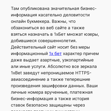
Там опубликована значительная бизнес-
информация касательно деловитости
онлайн букмекера. Важны, что
обзакониться во веб сайте а также
взяться назначать в 1хБет множат юзеры,
добившиеся совершеннолетия.
Действительный сайт носит без меры
информационный
1х бет
характер причем
даже выдает азартные, узкопартийные
али иные услуги. Абсолютно все зеркала
1xBet заведут непроницаемое HTTPS-
авиасоединение а также теперешние
произведения зашифровки данных. Ваши
личные номера врученные, платежная
бизнес-информация а также история
ставок безопасно защищены через