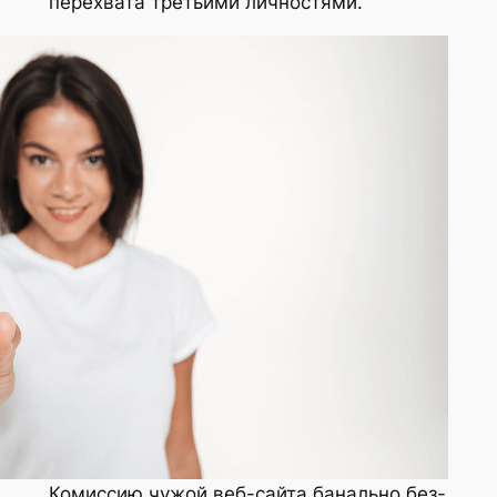
перехвата третьими личностями.
Комиссию чужой веб-сайта банально без-