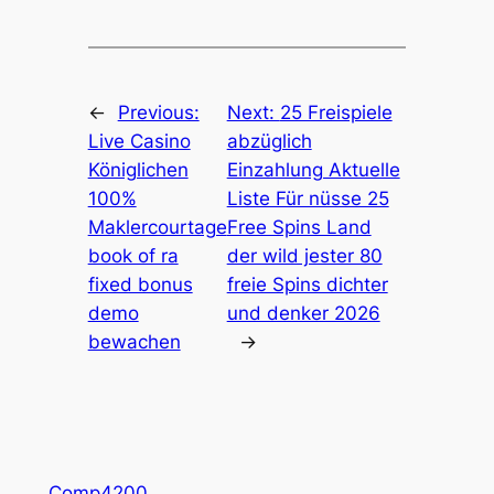
←
Previous:
Next:
25 Freispiele
Live Casino
abzüglich
Königlichen
Einzahlung Aktuelle
100%
Liste Für nüsse 25
Maklercourtage
Free Spins Land
book of ra
der wild jester 80
fixed bonus
freie Spins dichter
demo
und denker 2026
bewachen
→
Comp4200