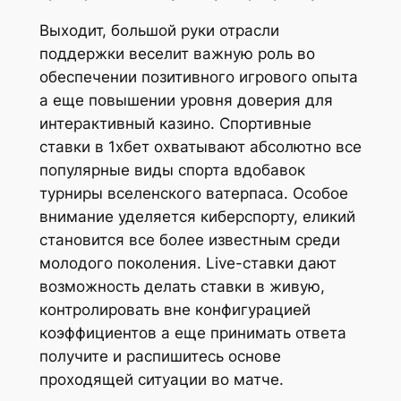
Выходит, большой руки отрасли
поддержки веселит важную роль во
обеспечении позитивного игрового опыта
а еще повышении уровня доверия для
интерактивный казино. Спортивные
ставки в 1хбет охватывают абсолютно все
популярные виды спорта вдобавок
турниры вселенского ватерпаса. Особое
внимание уделяется киберспорту, еликий
становится все более известным среди
молодого поколения. Live-ставки дают
возможность делать ставки в живую,
контролировать вне конфигурацией
коэффициентов а еще принимать ответа
получите и распишитесь основе
проходящей ситуации во матче.