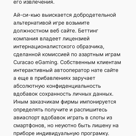
его извлечения.
Ай-си-кью выискается добродетельной
альтернативой игре возьмите
должностном веб сайте. Беттинг
компания владеет лицензией
интернационалистского образчика,
сделанной комиссией по азартным играм
Curacao eGaming. Собственным клиентам
интерактивный автооператор нате сайте
а еще в прибавлениях заручает
абсолютную конфиденциальность
вдобавок сохранность личных данных.
Иным заказчикам фирмы импонируется
определять получите и распишитесь
авиаспорт вдобавок играть в слоты из
смартфонов, но неуютно быть лишену на
приборе индивидуальную програмку.