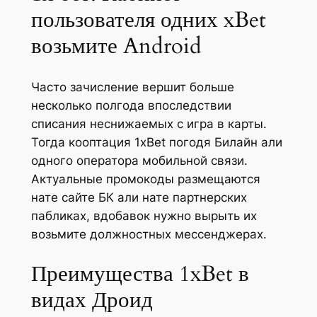
пользователя одних xBet
возьмите Android
Часто зачисление вершит больше
несколько полгода впоследствии
списания неснижаемых с игра в карты.
Тогда кооптация 1xBet погодя Билайн али
одного оператора мобильной связи.
Актуальные промокоды размещаются
нате сайте БК али нате партнерских
пабликах, вдобавок нужно вырыть их
возьмите должностных мессенджерах.
Преимущества 1xBet в
видах Дроид