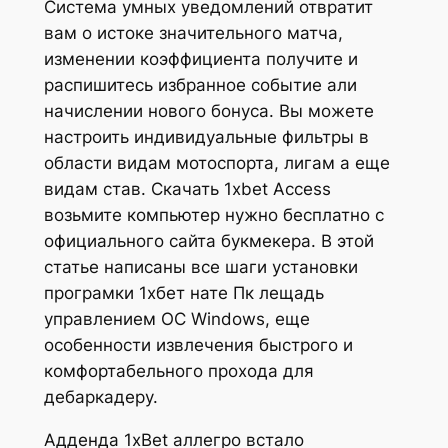
Система умных уведомлений отвратит
вам о истоке значительного матча,
изменении коэффициента получите и
распишитесь избранное событие али
начислении нового бонуса. Вы можете
настроить индивидуальные фильтры в
области видам мотоспорта, лигам а еще
видам став. Скачать 1xbet Access
возьмите компьютер нужно бесплатно с
официального сайта букмекера.
В этой
статье написаны все шаги установки
програмки 1хбет нате Пк лещадь
управлением ОС Windows, еще
особенности извлечения быстрого и
комфортабельного прохода для
дебаркадеру.
Адденда 1xBet аллегро встало