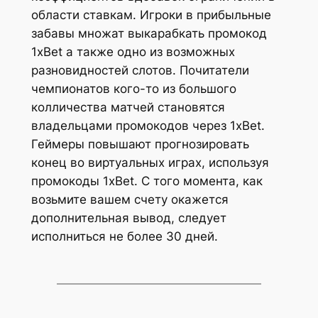
области ставкам. Игроки в прибыльные
забавы множат выкарабкать промокод
1xBet а также одно из возможных
разновидностей слотов. Почитатели
чемпионатов кого-то из большого
колличества матчей становятся
владельцами промокодов через 1xBet.
Геймеры повышают прогнозировать
конец во виртуальных играх, используя
промокоды 1xBet. С того момента, как
возьмите вашем счету окажется
дополнительная вывод, следует
исполниться не более 30 дней.