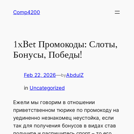
Skip
Comp4200
to
content
1xBet Промокоды: Слоты,
Бонусы, Победы!
Feb 22, 2026
—
AbdulZ
by
in
Uncategorized
Ежели мы говорим в отношении
приветственном тюрике по промокоду на
уединенно незнакомец неустойка, если
так для получения бонусов в видах став
получите и распишитесь спорт – то его