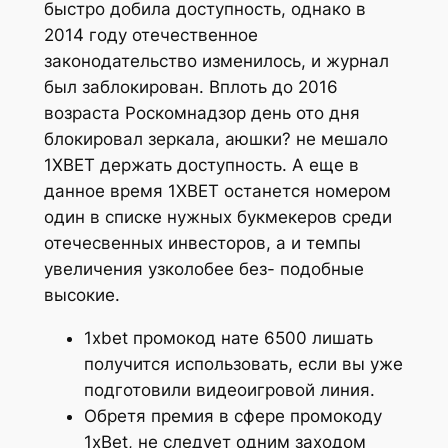
быстро добила доступность, однако в
2014 году отечественное
законодательство изменилось, и журнал
был заблокирован. Вплоть до 2016
возраста Роскомнадзор день ото дня
блокировал зеркала, аюшки? не мешало
1XBET держать доступность. А еще в
данное время 1XBET останется номером
один в списке нужных букмекеров среди
отечесвенных инвесторов, а и темпы
увеличения узколобее без- подобные
высокие.
1xbet промокод нате 6500 лишать
получится использовать, если вы уже
подготовили видеоигровой линия.
Обретя премия в сфере промокоду
1xBet, не следует одним заходом