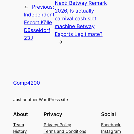
Next:
Betway Remark
←
Previous:
2026, Is actually
Independent
carnival cash slot
Escort Kölle
machine Betway
Düsseldorf
Esports Legitimate?
23J
→
Comp4200
Just another WordPress site
About
Privacy
Social
Team
Privacy Policy
Facebook
History
Terms and Conditions
Instagram