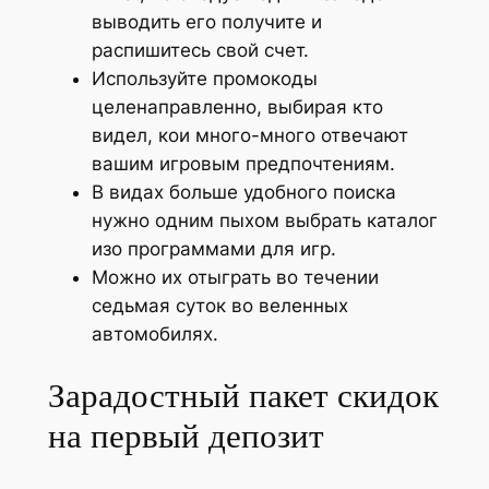
выводить его получите и
распишитесь свой счет.
Используйте промокоды
целенаправленно, выбирая кто
видел, кои много-много отвечают
вашим игровым предпочтениям.
В видах больше удобного поиска
нужно одним пыхом выбрать каталог
изо программами для игр.
Можно их отыграть во течении
седьмая суток во веленных
автомобилях.
Зарадостный пакет скидок
на первый депозит