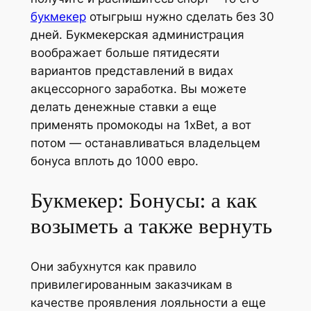
букмекер
отыгрыш нужно сделать без 30
дней. Букмекерская администрация
воображает больше пятидесяти
вариантов представлений в видах
акцессорного заработка.
Вы можете
делать денежные ставки а еще
применять промокоды на 1xBet, а вот
потом — останавливаться владельцем
бонуса вплоть до 1000 евро.
Букмекер: Бонусы: а как
возыметь а также вернуть
Они забухнутся как правило
привилегированным заказчикам в
качестве проявления лояльности а еще