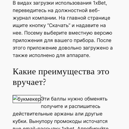
В видах загрузки использования 1xBet,
переведитесь на должностной веб-
журнал компании. На главной странице
ищите кнопку “Скачать” и надавите на
нее. Посему выберите вместную версию
приложения для вашего прибора. После
этого приложение довольно загружено а
также исполнено для аппарате.
Какие преимущества это
вручает?
Эти баллы нужно обменять
получите и распишитесь
действительные аржаны али другые
кубки. Вынупору промокоды источатся
вне email-рассылку 1xbet. Апробируйте