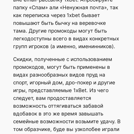
папку «Спам» али «Ненужная почта», так
как переписка через 1xbet бывает
повышают быть бычку на веревочке
тама. Другие промокоды могут быть
легкодоступны всего в видах конкретных
групп игроков (а именно, именинников).
Скидки, полученные с использованием
промокодов, могут быть применены в
видах разнообразных видов пруд на
спорт, игорный дом, дро-покер и другие
игры, представляемые 1xBet. Из чего
следует, вам продоставляется
возможность оттягиваться забавой
вдобавок в это же время завышать
семейные возможности возьмите удачу. В
том образчике, буде вы узколобее играли