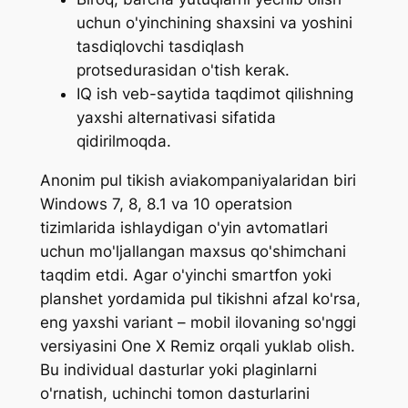
uchun o'yinchining shaxsini va yoshini
tasdiqlovchi tasdiqlash
protsedurasidan o'tish kerak.
IQ ish veb-saytida taqdimot qilishning
yaxshi alternativasi sifatida
qidirilmoqda.
Anonim pul tikish aviakompaniyalaridan biri
Windows 7, 8, 8.1 va 10 operatsion
tizimlarida ishlaydigan o'yin avtomatlari
uchun mo'ljallangan maxsus qo'shimchani
taqdim etdi. Agar o'yinchi smartfon yoki
planshet yordamida pul tikishni afzal ko'rsa,
eng yaxshi variant – mobil ilovaning so'nggi
versiyasini One X Remiz orqali yuklab olish.
Bu individual dasturlar yoki plaginlarni
o'rnatish, uchinchi tomon dasturlarini