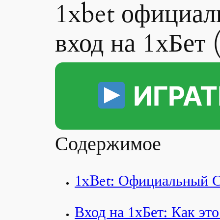
1xbet официал
вход на 1хБет 
ИГРАТ
Содержимое
1xBet: Официальный С
Вход на 1хБет: Как это