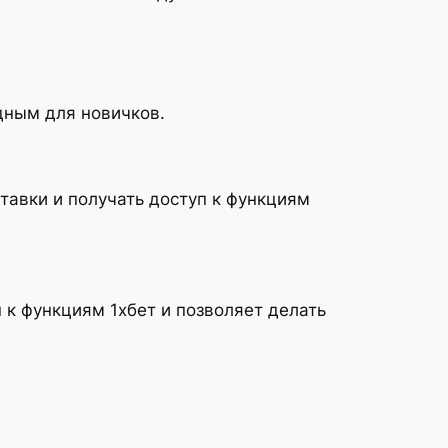
дным для новичков.
ставки и получать доступ к функциям
 к функциям 1хбет и позволяет делать