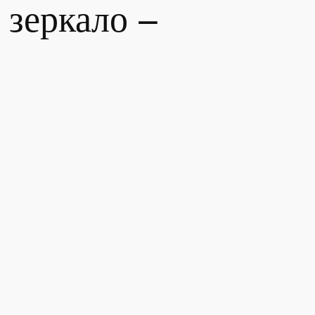
 зеркало –