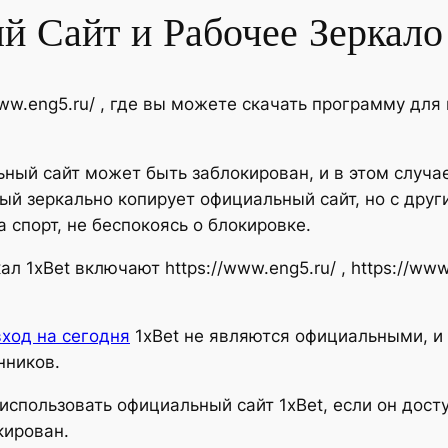
й Сайт и Рабочее Зеркало
www.eng5.ru/ , где вы можете скачать программу дл
ьный сайт может быть заблокирован, и в этом случа
орый зеркально копирует официальный сайт, но с друг
 спорт, не беспокоясь о блокировке.
 1xBet включают https://www.eng5.ru/ , https://www.e
вход на сегодня
1xBet не являются официальными, и
нников.
спользовать официальный сайт 1xBet, если он дост
кирован.