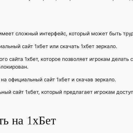
 имеет сложный интерфейс, который может быть тру
альный сайт 1хбет или скачать 1хбет зеркало.
ого сайта 1хбет, которое позволяет игрокам делать 
блокирован.
 на официальный сайт 1хбет и скачав зеркало.
ьный сайт 1хбет, который предлагает игрокам доступ
ть на 1хБет