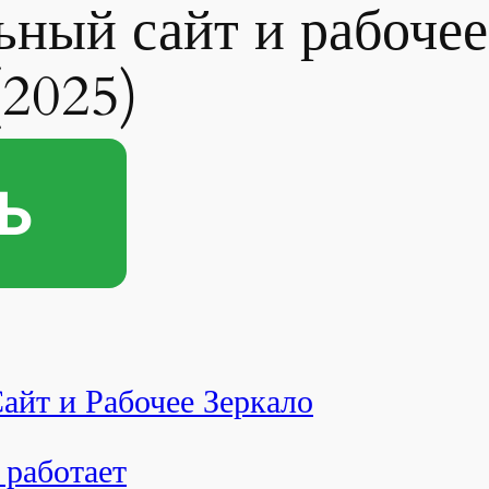
ьный сайт и рабочее
(2025)
Ь
айт и Рабочее Зеркало
 работает