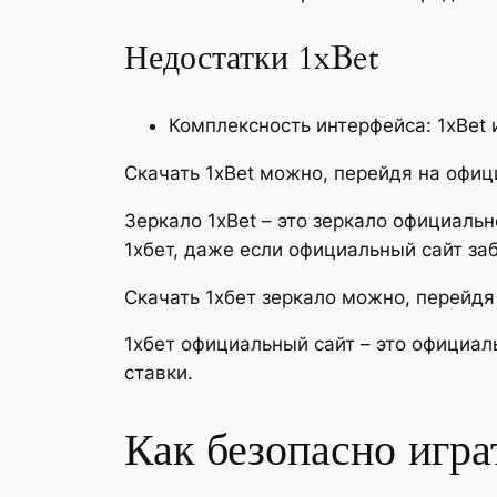
Недостатки 1xBet
Комплексность интерфейса: 1xBet
Скачать 1xBet можно, перейдя на офици
Зеркало 1xBet – это зеркало официальн
1хбет, даже если официальный сайт за
Скачать 1хбет зеркало можно, перейдя
1хбет официальный сайт – это официал
ставки.
Как безопасно игра