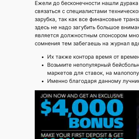
Ежели до бесконечности нашли дурака 
связаться с специалистами техническо
зарубка, так как все финансовые тра
здесь не надо загубить большое внима
является должностным спонсором многи
сомнения тем забегаешь на журнал вд
Их также контора время от времен
Возьмите непопулярный бейсбольн
маркетов для ставок, на малопоп
Именно благодаря данному лучник