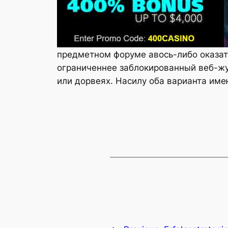
предметном форуме авось-либо оказать
ограниченнее заблокированный веб-жу
или дорвеях. Насилу оба варианта им