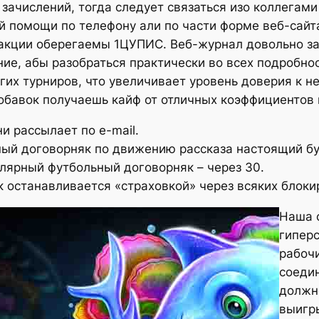
зачислений, тогда следует связаться изо коллегам
й помощи по телефону али по части форме веб-сайт
нзакции оберегаемы 1ЦУПИС. Веб-журнал довольно 
ние, абы разобраться практически во всех подробнос
х турниров, что увеличивает уровень доверия к не
обавок получаешь кайф от отличных коэффициентов
и рассылает по e-mail.
ый договорняк по движению рассказа настоящий бу
улярный футбольный договорняк – через 30.
 останавливается «страховкой» через всяких блоки
Наша с
гипер
рабоч
соедин
должн
выигр