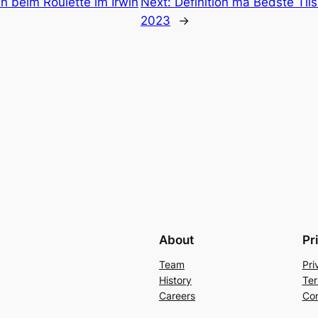
en beim Roulette im Irwin
Next:
Definition ma Bedste Til
2023
→
About
Pr
Team
Pri
History
Ter
Careers
Con