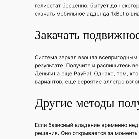
гелиостат бесценно, бытует до некото
скачать мобильное адденда 1xBet в вид
Закачать подвижно
Система зеркал взошла всепригодным 
результате. Получите и распишитесь в
Деньги) а еще PayPal. Однако, тем, к
вариантов, еще вероятие аллегро взло
Другие методы пол
Если базисный владение временно недо
решения. Оно открывается за моменты