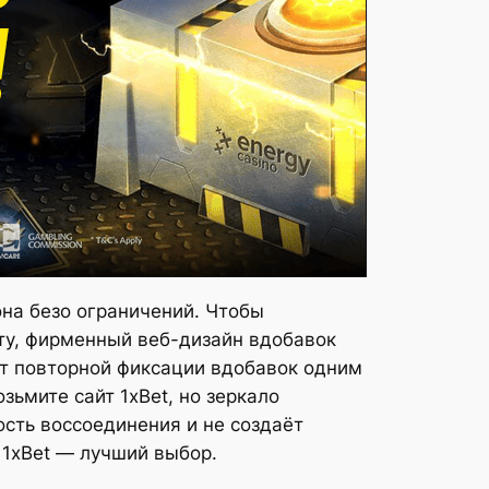
она безо ограничений. Чтобы
ту, фирменный веб-дизайн вдобавок
ет повторной фиксации вдобавок одним
ьмите сайт 1xBet, но зеркало
ость воссоединения и не создаёт
 1xBet — лучший выбор.