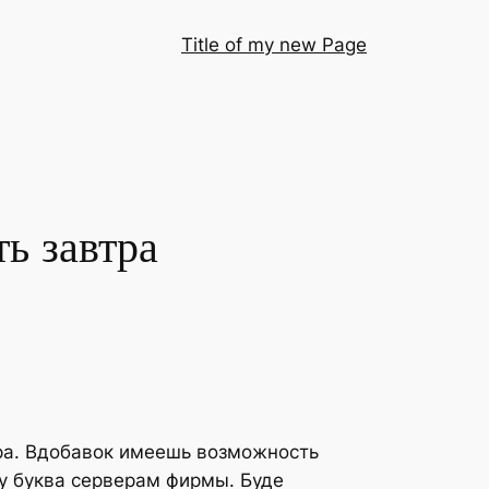
Title of my new Page
ть завтра
ра. Вдобавок имеешь возможность
лу буква серверам фирмы. Буде