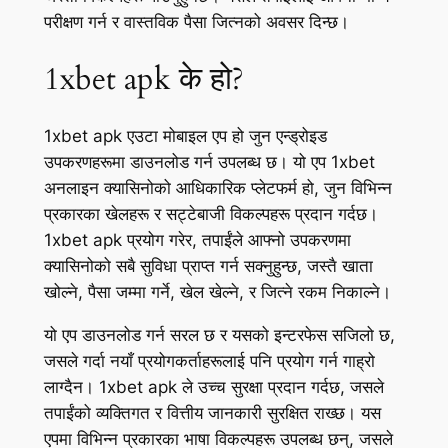
परीक्षण गर्न र वास्तविक पैसा जित्नको अवसर दिन्छ।
1xbet apk के हो?
1xbet apk एउटा मोबाइल एप हो जुन एन्ड्रोइड
उपकरणहरूमा डाउनलोड गर्न उपलब्ध छ। यो एप 1xbet
अनलाइन क्यासिनोको आधिकारिक प्लेटफर्म हो, जुन विभिन्न
प्रकारका खेलहरू र सट्टेबाजी विकल्पहरू प्रदान गर्दछ।
1xbet apk प्रयोग गरेर, तपाईंले आफ्नो उपकरणमा
क्यासिनोको सबै सुविधा प्राप्त गर्न सक्नुहुन्छ, जस्तै खाता
खोल्ने, पैसा जम्मा गर्ने, खेल खेल्ने, र जित्ने रकम निकाल्ने।
यो एप डाउनलोड गर्न सरल छ र यसको इन्टरफेस सजिलो छ,
जसले गर्दा नयाँ प्रयोगकर्ताहरूलाई पनि प्रयोग गर्न गाह्रो
लाग्दैन। 1xbet apk ले उच्च सुरक्षा प्रदान गर्दछ, जसले
तपाईंको व्यक्तिगत र वित्तीय जानकारी सुरक्षित राख्छ। यस
एपमा विभिन्न प्रकारका भाषा विकल्पहरू उपलब्ध छन्, जसले