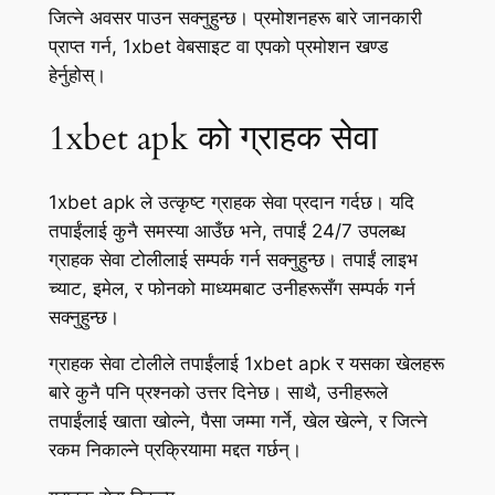
जित्ने अवसर पाउन सक्नुहुन्छ। प्रमोशनहरू बारे जानकारी
प्राप्त गर्न, 1xbet वेबसाइट वा एपको प्रमोशन खण्ड
हेर्नुहोस्।
1xbet apk को ग्राहक सेवा
1xbet apk ले उत्कृष्ट ग्राहक सेवा प्रदान गर्दछ। यदि
तपाईंलाई कुनै समस्या आउँछ भने, तपाईं 24/7 उपलब्ध
ग्राहक सेवा टोलीलाई सम्पर्क गर्न सक्नुहुन्छ। तपाईं लाइभ
च्याट, इमेल, र फोनको माध्यमबाट उनीहरूसँग सम्पर्क गर्न
सक्नुहुन्छ।
ग्राहक सेवा टोलीले तपाईंलाई 1xbet apk र यसका खेलहरू
बारे कुनै पनि प्रश्नको उत्तर दिनेछ। साथै, उनीहरूले
तपाईंलाई खाता खोल्ने, पैसा जम्मा गर्ने, खेल खेल्ने, र जित्ने
रकम निकाल्ने प्रक्रियामा मद्दत गर्छन्।