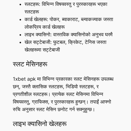
स्लटहरू: विभिन्न विषयवस्तु र पुरस्कारहरू भएका
स्लटहरू
कार्ड खेलहरू: पोकर, ब्याकाराट, ब्ल्याकज्याक जस्ता
लोकप्रिय कार्ड खेलहरू
लाइभ क्यासिनो: वास्तविक क्यासिनोको अनुभव घरमै
खेल सट्टेबाजी: फुटबल, क्रिकेट, टेनिस जस्ता
खेलहरूमा सट्टेबाजी
स्लट मेसिनहरू
1xbet apk मा विभिन्न प्रकारका स्लट मेसिनहरू उपलब्ध
छन्, जस्तै क्लासिक स्लटहरू, भिडियो स्लटहरू, र
प्रगतीशील स्लटहरू। प्रत्येक स्लट मेसिनमा विभिन्न
विषयवस्तु, ग्राफिक्स, र पुरस्कारहरू हुन्छन्। तपाईं आफ्नो
रुचि अनुसार स्लट मेसिन छनोट गर्न सक्नुहुन्छ।
लाइभ क्यासिनो खेलहरू