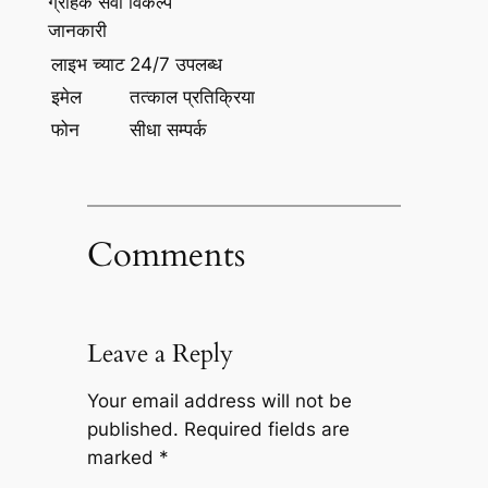
ग्राहक सेवा विकल्प
जानकारी
लाइभ च्याट
24/7 उपलब्ध
इमेल
तत्काल प्रतिक्रिया
फोन
सीधा सम्पर्क
Comments
Leave a Reply
Your email address will not be
published.
Required fields are
marked
*