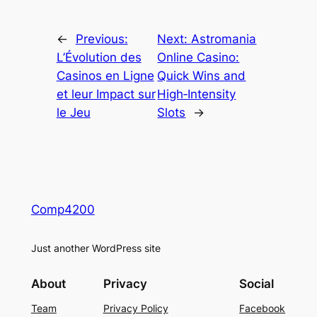
←
Previous:
Next:
Astromania
L’Évolution des
Online Casino:
Casinos en Ligne
Quick Wins and
et leur Impact sur
High‑Intensity
le Jeu
Slots
→
Comp4200
Just another WordPress site
About
Privacy
Social
Team
Privacy Policy
Facebook