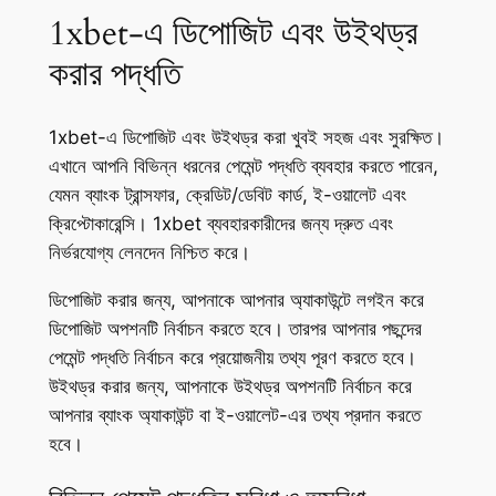
1xbet-এ ডিপোজিট এবং উইথড্র
করার পদ্ধতি
1xbet-এ ডিপোজিট এবং উইথড্র করা খুবই সহজ এবং সুরক্ষিত।
এখানে আপনি বিভিন্ন ধরনের পেমেন্ট পদ্ধতি ব্যবহার করতে পারেন,
যেমন ব্যাংক ট্রান্সফার, ক্রেডিট/ডেবিট কার্ড, ই-ওয়ালেট এবং
ক্রিপ্টোকারেন্সি। 1xbet ব্যবহারকারীদের জন্য দ্রুত এবং
নির্ভরযোগ্য লেনদেন নিশ্চিত করে।
ডিপোজিট করার জন্য, আপনাকে আপনার অ্যাকাউন্টে লগইন করে
ডিপোজিট অপশনটি নির্বাচন করতে হবে। তারপর আপনার পছন্দের
পেমেন্ট পদ্ধতি নির্বাচন করে প্রয়োজনীয় তথ্য পূরণ করতে হবে।
উইথড্র করার জন্য, আপনাকে উইথড্র অপশনটি নির্বাচন করে
আপনার ব্যাংক অ্যাকাউন্ট বা ই-ওয়ালেট-এর তথ্য প্রদান করতে
হবে।