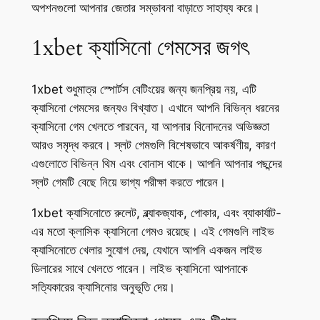
অপশনগুলো আপনার জেতার সম্ভাবনা বাড়াতে সাহায্য করে।
1xbet ক্যাসিনো গেমসের জগৎ
1xbet শুধুমাত্র স্পোর্টস বেটিংয়ের জন্য জনপ্রিয় নয়, এটি
ক্যাসিনো গেমসের জন্যও বিখ্যাত। এখানে আপনি বিভিন্ন ধরনের
ক্যাসিনো গেম খেলতে পারবেন, যা আপনার বিনোদনের অভিজ্ঞতা
আরও সমৃদ্ধ করবে। স্লট গেমগুলি বিশেষভাবে আকর্ষণীয়, কারণ
এগুলোতে বিভিন্ন থিম এবং বোনাস থাকে। আপনি আপনার পছন্দের
স্লট গেমটি বেছে নিয়ে ভাগ্য পরীক্ষা করতে পারেন।
1xbet ক্যাসিনোতে রুলেট, ব্ল্যাকজ্যাক, পোকার, এবং ব্যাকার্যাট-
এর মতো ক্লাসিক ক্যাসিনো গেমও রয়েছে। এই গেমগুলি লাইভ
ক্যাসিনোতে খেলার সুযোগ দেয়, যেখানে আপনি একজন লাইভ
ডিলারের সাথে খেলতে পারেন। লাইভ ক্যাসিনো আপনাকে
সত্যিকারের ক্যাসিনোর অনুভূতি দেয়।