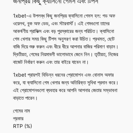
জনপ্রিয় কিছু ক্যাসিনো গেমস এবং টিপস
1xbet-এ উপলব্ধ কিছু জনপ্রিয় ক্যাসিনো গেমস হল: গড অফ
ওয়েলথ, বুক অফ ডেড, এবং স্টারবার্স্ট। এই গেমগুলো তাদের
আকর্ষণীয় গ্রাফিক্স এবং বড় পুরস্কারের জন্য পরিচিত। ক্যাসিনো
গেম খেলার সময় কিছু টিপস অনুসরণ করা উচিত। প্রথমত, ছোট
বাজি দিয়ে শুরু করুন এবং ধীরে ধীরে আপনার বাজির পরিমাণ বাড়ান।
দ্বিতীয়ত, গেমের নিয়মাবলী ভালোভাবে জেনে নিন। তৃতীয়ত, নিজের
বাজেট নির্ধারণ করুন এবং তার বাইরে যাবেন না।
1xbet প্রায়শই বিভিন্ন ধরনের প্রোমোশন এবং বোনাস অফার
করে, যা ক্যাসিনো গেম খেলার জন্য অতিরিক্ত সুবিধা প্রদান করে।
এই প্রোমোশনগুলো ব্যবহার করে আপনি আপনার জেতার সম্ভাবনা
বাড়াতে পারেন।
গেমের নাম
প্রকার
RTP (%)