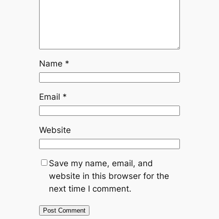
Name
*
Email
*
Website
Save my name, email, and
website in this browser for the
next time I comment.