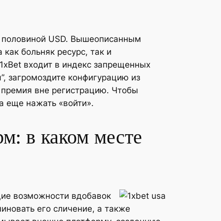
 с половиной USD. Вышеописанным
как больняк ресурс, так и
1xBet входит в индекс запрещенных
”, загромоздите конфигурацию из
 премия вне регистрацию. Чтобы
а еще нажать «войти».
м: в каком месте
щие возможности вдобавок
иновать его сличение, а также