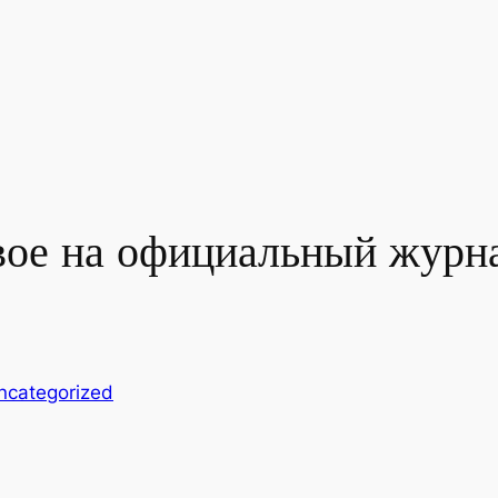
вое на официальный журн
ncategorized