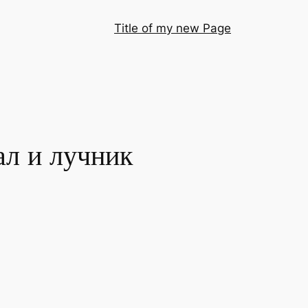
Title of my new Page
ал и лучник