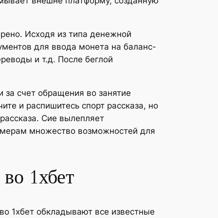
умывает внешне платформу, созданную
рено. Исходя из типа денежной
ментов для ввода монета на баланс-
реводы и т.д. После беглой
 за счет обращения во занятие
ите и распишитесь спорт рассказа, но
рассказа. Сие вылепляет
еймерам множество возможностей для
 во 1хбет
и во 1хбет обкладывают все известные