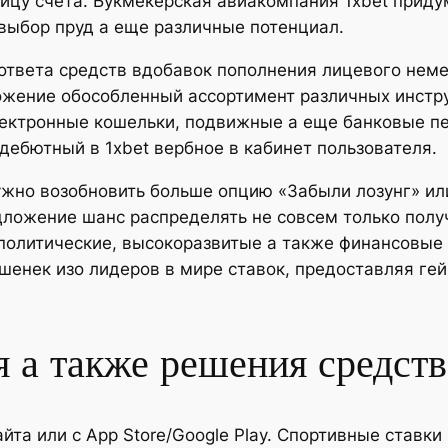
ицу счёта. Букмекерская авиакомпания 1xbet прид
выбор пруд а еще различные потенциал.
ответа средств вдобавок пополнения лицевого неме
жение обособленный ассортимент различных инстру
лектронные кошельки, подвижные а еще банковые пе
 дебютный в 1xbet вербное в кабинет пользователя.
жно возобновить больше опцию «Забыли лозунг» или
дложение шанс распределять не совсем только получ
политические, высокоразвитые а также финансовые 
шенек изо лидеров в мире ставок, предоставляя г
 а также решения средств
йта или с App Store/Google Play. Спортивные ставк