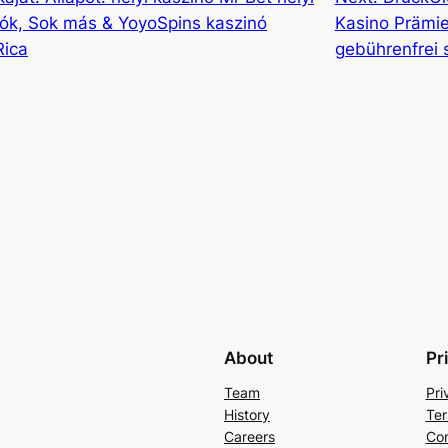
nók, Sok más & YoyoSpins kaszinó
Kasino Prämie
Rica
gebührenfrei 
About
Pr
Team
Pri
History
Ter
Careers
Con