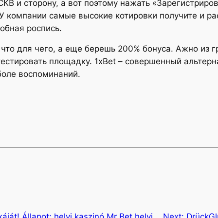
СКВ и сторону, а вот поэтому нажать «Зарегистриров
У компании самые высокие котировки получите и р
обная роспись.
что для чего, а еще берешь 200% бонуса. Ажно из 
естировать площадку. 1xBet – совершенный альтерн
боле воспоминаний.
ját! Állapot: helyi kaszinó Mr Bet helyi
Next:
DrückGlü