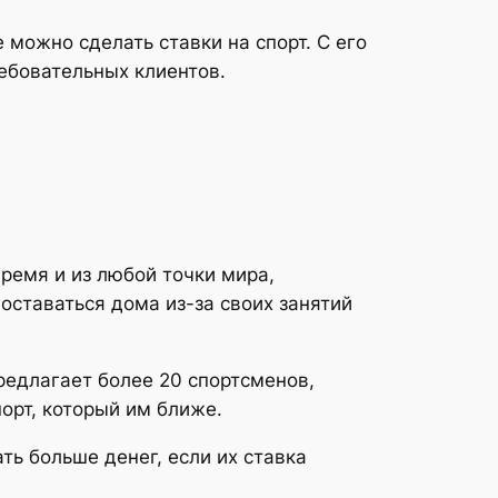
 можно сделать ставки на спорт. С его
ебовательных клиентов.
время и из любой точки мира,
оставаться дома из-за своих занятий
редлагает более 20 спортсменов,
порт, который им ближе.
ть больше денег, если их ставка