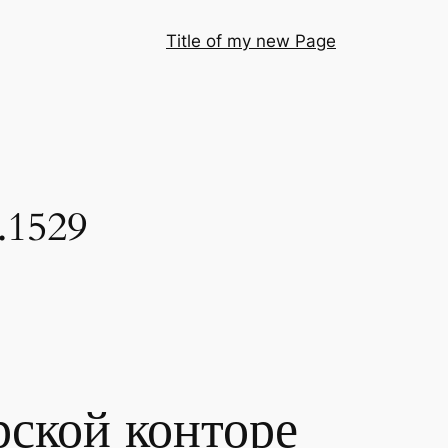
Title of my new Page
.1529
рской конторе