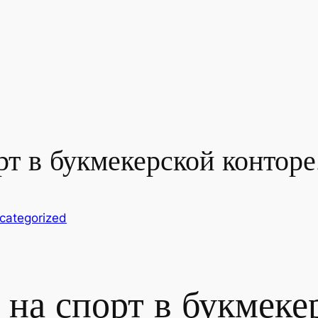
рт в букмекерской конторе
categorized
 на спорт в букмеке