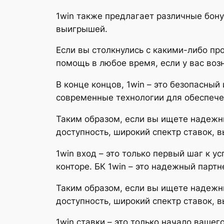
1win также предлагает различные бону
выигрышей.
Если вы столкнулись с какими-либо пр
помощь в любое время, если у вас воз
В конце концов, 1win – это безопасны
современные технологии для обеспече
Таким образом, если вы ищете надежны
доступность, широкий спектр ставок, 
1win вход – это только первый шаг к у
конторе. БК 1win – это надежный партн
Таким образом, если вы ищете надежны
доступность, широкий спектр ставок, 
1win ставки – это только начало вашег