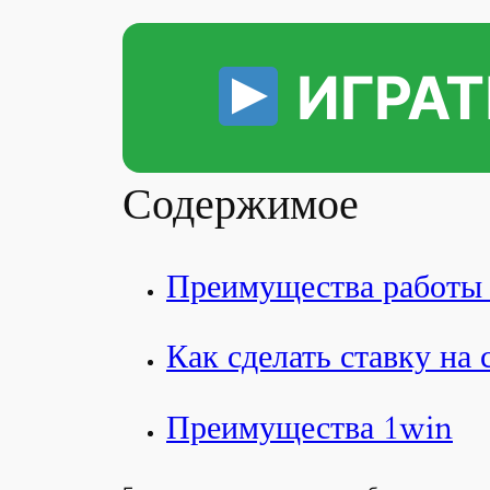
ИГРАТ
Содержимое
Преимущества работы 
Как сделать ставку на 
Преимущества 1win