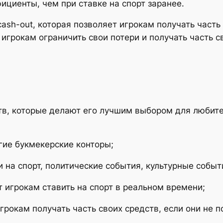
ициенты, чем при ставке на спорт заранее.
ash-out, которая позволяет игрокам получать часть 
игрокам ограничить свои потери и получать часть с
в, которые делают его лучшим выбором для любителе
гие букмекерские конторы;
 на спорт, политические события, культурные событ
т игрокам ставить на спорт в реальном времени;
грокам получать часть своих средств, если они не 