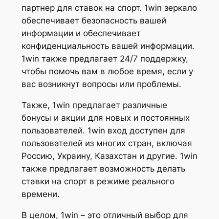
партнер для ставок на спорт. 1win зеркало
обеспечивает безопасность вашей
информации и обеспечивает
конфиденциальность вашей информации.
1win также предлагает 24/7 поддержку,
чтобы помочь вам в любое время, если у
вас возникнут вопросы или проблемы.
Также, 1win предлагает различные
бонусы и акции для новых и постоянных
пользователей. 1win вход доступен для
пользователей из многих стран, включая
Россию, Украину, Казахстан и другие. 1win
также предлагает возможность делать
ставки на спорт в режиме реального
времени.
В целом, 1win – это отличный выбор для