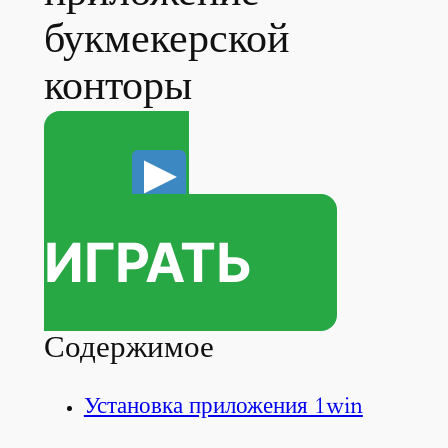
букмекерской
конторы
ИГРАТЬ
Содержимое
Установка приложения 1win