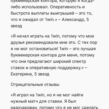
букмекерская контора, которую я когда-
либо использовал. Оперативность и
быстрота выплаты выигрышей – это то,
что я ожидал от 1win.» – Александр, 5
звезд
«Я начал играть на 1win, потому что мои
друзья рекомендовали мне это. С тех пор
я не мог остановиться! 1win – это лучшая
букмекерская контора для меня, потому
что они предлагают широкий спектр
ставок и оперативную поддержку.» –
Екатерина, 5 звезд
Отрицательные отзывы
«Я играл на 1win, но я не мог найти
нужный матч для ставки. Я был
разочарован, потому что я не мог сделать