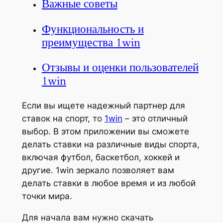
Важные советы
Функциональность и
преимущества 1win
Отзывы и оценки пользователей
1win
Если вы ищете надежный партнер для
ставок на спорт, то
1win
– это отличный
выбор. В этом приложении вы сможете
делать ставки на различные виды спорта,
включая футбол, баскетбол, хоккей и
другие. 1win зеркало позволяет вам
делать ставки в любое время и из любой
точки мира.
Для начала вам нужно скачать