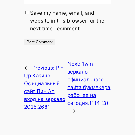
Save my name, email, and
website in this browser for the
next time I comment.
Next:
1win
←
Previous:
Pin
зеркало
Up Казино –
официального
Официальный
сайта букмекера
сайт Пин Ап
рабочее на
вход на зеркало
сегодня.1114 (3)
2025.2681
→