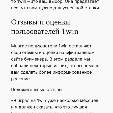
то 1win – это ваш выбор. Она предлагает
все, что вам нужно для успешной ставки.
Отзывы и оценки
пользователей 1win
Многие пользователи 1win оставляют
свои отзывы и оценки на официальном
сайте букмекера. В этом разделе мы
собрали некоторые из них, чтобы помочь
вам сделать более информированное
решение.
Положительные отзывы
«Я играл на 1win уже несколько месяцев,
и я должен сказать, что это лучшая