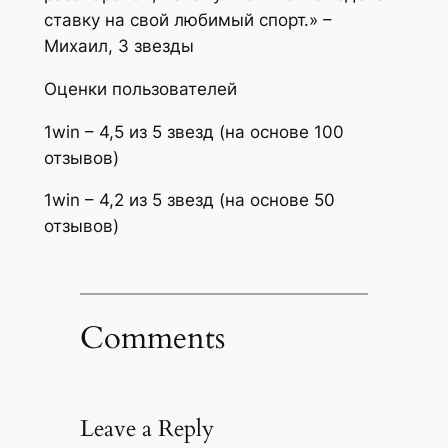
ставку на свой любимый спорт.» –
Михаил, 3 звезды
Оценки пользователей
1win – 4,5 из 5 звезд (на основе 100
отзывов)
1win – 4,2 из 5 звезд (на основе 50
отзывов)
Comments
Leave a Reply