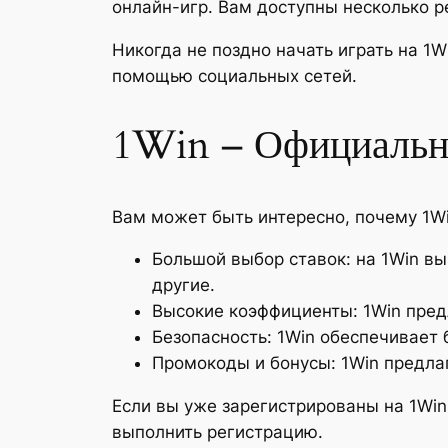
онлайн-игр. Вам доступны несколько р
Никогда не поздно начать играть на 1W
помощью социальных сетей.
1Win – Официальн
Вам может быть интересно, почему 1W
Большой выбор ставок: на 1Win вы
другие.
Высокие коэффициенты: 1Win пред
Безопасность: 1Win обеспечивает
Промокоды и бонусы: 1Win предла
Если вы уже зарегистрированы на 1Win
выполнить регистрацию.