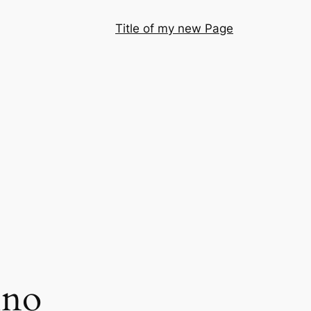
Title of my new Page
ino