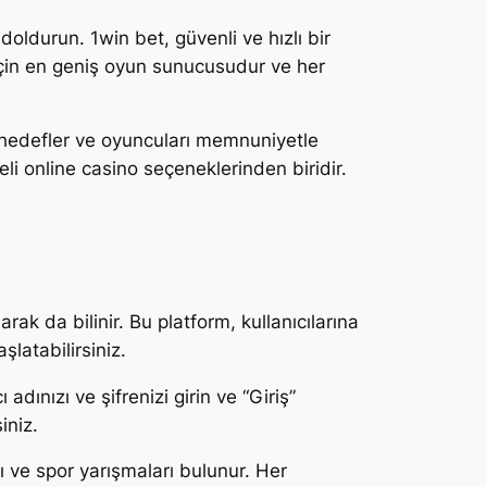
doldurun. 1win bet, güvenli ve hızlı bir
için en geniş oyun sunucusudur ve her
 hedefler ve oyuncuları memnuniyetle
eli online casino seçeneklerinden biridir.
rak da bilinir. Bu platform, kullanıcılarına
latabilirsiniz.
dınızı ve şifrenizi girin ve “Giriş”
iniz.
rı ve spor yarışmaları bulunur. Her