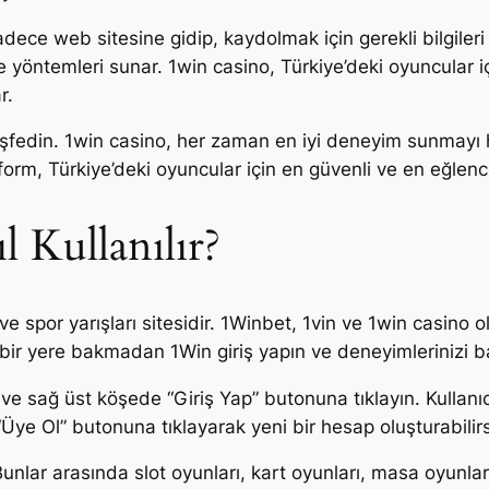
adece web sitesine gidip, kaydolmak için gerekli bilgileri 
 yöntemleri sunar. 1win casino, Türkiye’deki oyuncular 
r.
keşfedin. 1win casino, her zaman en iyi deneyim sunmayı
atform, Türkiye’deki oyuncular için en güvenli ve en eğlenc
 Kullanılır?
e spor yarışları sitesidir. 1Winbet, 1vin ve 1win casino ola
 bir yere bakmadan 1Win giriş yapın ve deneyimlerinizi baş
e sağ üst köşede “Giriş Yap” butonuna tıklayın. Kullanıcı a
 “Üye Ol” butonuna tıklayarak yeni bir hesap oluşturabilirs
Bunlar arasında slot oyunları, kart oyunları, masa oyunla