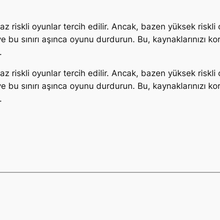
 riskli oyunlar tercih edilir. Ancak, bazen yüksek riskli 
yin ve bu sınırı aşınca oyunu durdurun. Bu, kaynaklarınız
.
 riskli oyunlar tercih edilir. Ancak, bazen yüksek riskli 
yin ve bu sınırı aşınca oyunu durdurun. Bu, kaynaklarınız
.