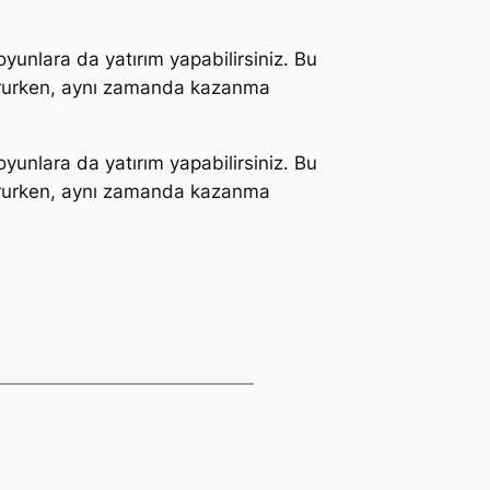
oyunlara da yatırım yapabilirsiniz. Bu
ı korurken, aynı zamanda kazanma
oyunlara da yatırım yapabilirsiniz. Bu
ı korurken, aynı zamanda kazanma