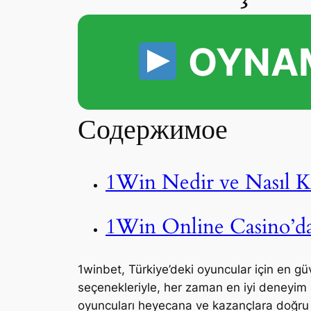
OYNA
Содержимое
1Win Nedir ve Nasıl Ku
1Win Online Casino’da
1winbet, Türkiye’deki oyuncular için en gü
seçenekleriyle, her zaman en iyi deneyim s
oyuncuları heyecana ve kazançlara doğru y