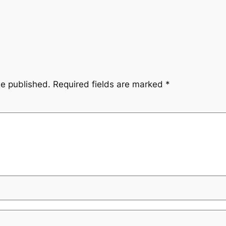
be published.
Required fields are marked
*