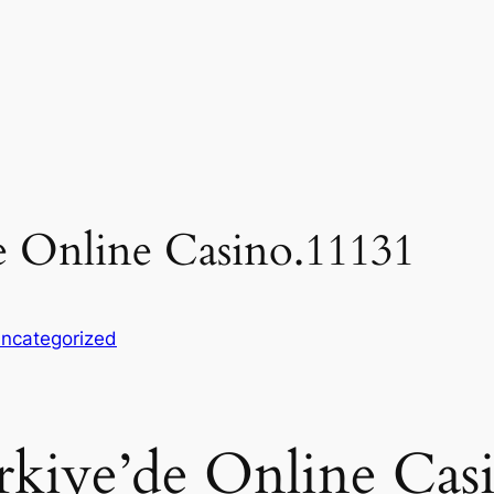
e Online Casino.11131
ncategorized
rkiye’de Online Cas