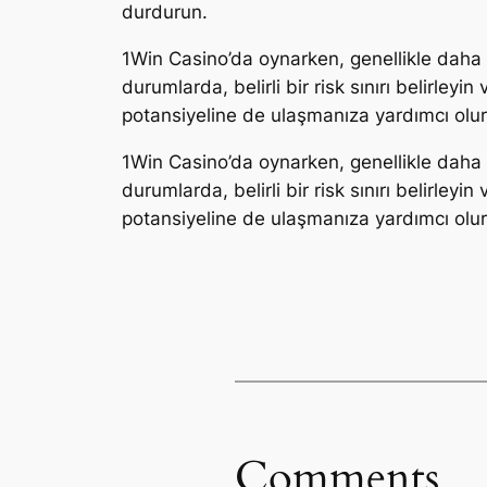
durdurun.
1Win Casino’da oynarken, genellikle daha az
durumlarda, belirli bir risk sınırı belirle
potansiyeline de ulaşmanıza yardımcı olur
1Win Casino’da oynarken, genellikle daha az
durumlarda, belirli bir risk sınırı belirle
potansiyeline de ulaşmanıza yardımcı olur
Comments