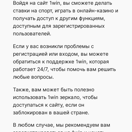
Войдя на сайт 1win, вы сможете делать
ставки на спорт, играть в онлайн-казино и
получать доступ к другим функциям,
доступным для зарегистрированных
пользователей.
Если у вас возникли проблемы с
регистрацией или входом, вы можете
обратиться к поддержке 1win, которая
работает 24/7, чтобы помочь вам решить
любые вопросы.
Также, вам может быть полезно
использовать 1win зеркало, чтобы
доступаться к сайту, если он
заблокирован в вашей стране.
В любом случае, мы рекомендуем вам