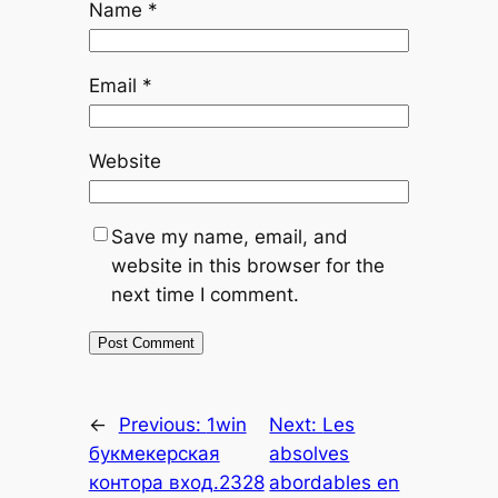
Name
*
Email
*
Website
Save my name, email, and
website in this browser for the
next time I comment.
←
Previous:
1win
Next:
Les
букмекерская
absolves
контора вход.2328
abordables en