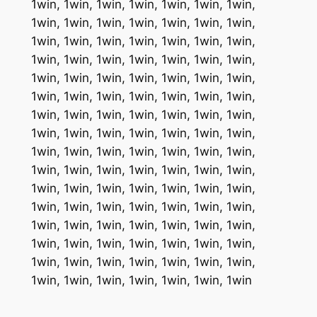
1win, 1win, 1win, 1win, 1win, 1win, 1win,
1win, 1win, 1win, 1win, 1win, 1win, 1win,
1win, 1win, 1win, 1win, 1win, 1win, 1win,
1win, 1win, 1win, 1win, 1win, 1win, 1win,
1win, 1win, 1win, 1win, 1win, 1win, 1win,
1win, 1win, 1win, 1win, 1win, 1win, 1win,
1win, 1win, 1win, 1win, 1win, 1win, 1win,
1win, 1win, 1win, 1win, 1win, 1win, 1win,
1win, 1win, 1win, 1win, 1win, 1win, 1win,
1win, 1win, 1win, 1win, 1win, 1win, 1win,
1win, 1win, 1win, 1win, 1win, 1win, 1win,
1win, 1win, 1win, 1win, 1win, 1win, 1win,
1win, 1win, 1win, 1win, 1win, 1win, 1win,
1win, 1win, 1win, 1win, 1win, 1win, 1win,
1win, 1win, 1win, 1win, 1win, 1win, 1win,
1win, 1win, 1win, 1win, 1win, 1win, 1win