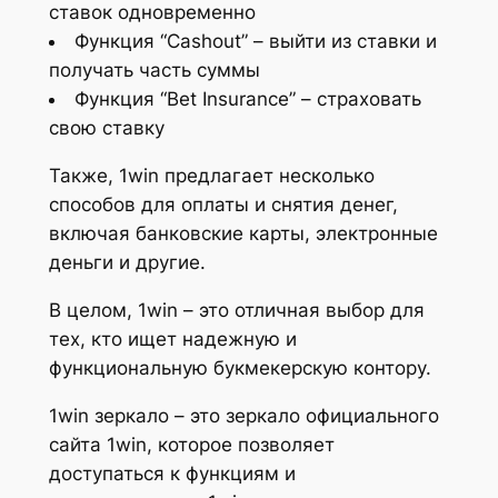
ставок одновременно
Функция “Cashout” – выйти из ставки и
получать часть суммы
Функция “Bet Insurance” – страховать
свою ставку
Также, 1win предлагает несколько
способов для оплаты и снятия денег,
включая банковские карты, электронные
деньги и другие.
В целом, 1win – это отличная выбор для
тех, кто ищет надежную и
функциональную букмекерскую контору.
1win зеркало – это зеркало официального
сайта 1win, которое позволяет
доступаться к функциям и