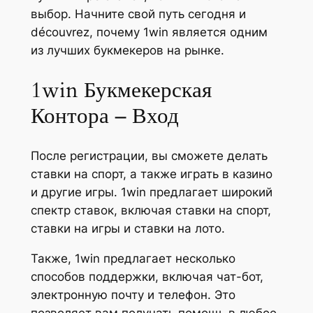
выбор. Начните свой путь сегодня и
découvrez, почему 1win является одним
из лучших букмекеров на рынке.
1win Букмекерская
Контора – Вход
После регистрации, вы сможете делать
ставки на спорт, а также играть в казино
и другие игры. 1win предлагает широкий
спектр ставок, включая ставки на спорт,
ставки на игры и ставки на лото.
Также, 1win предлагает несколько
способов поддержки, включая чат-бот,
электронную почту и телефон. Это