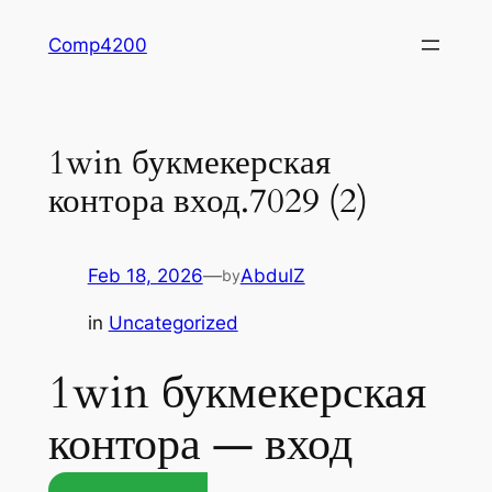
Skip
Comp4200
to
content
1win букмекерская
контора вход.7029 (2)
Feb 18, 2026
—
AbdulZ
by
in
Uncategorized
1win букмекерская
контора — вход