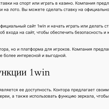
ставки на спорт или играть в казино. Компания пред
вки на лото. Вы можете сделать ставку на официальн
официальный сайт 1win и начать играть или делать 
б входа на сайт, чтобы обеспечить безопасность и
онтора, но и платформа для игроков. Компания предл
ще более интересной и выгодной.
ункции 1win
вляется ее доступность. Контора предлагает своим
отереи, а также использовать функцию зеркала, чтобы