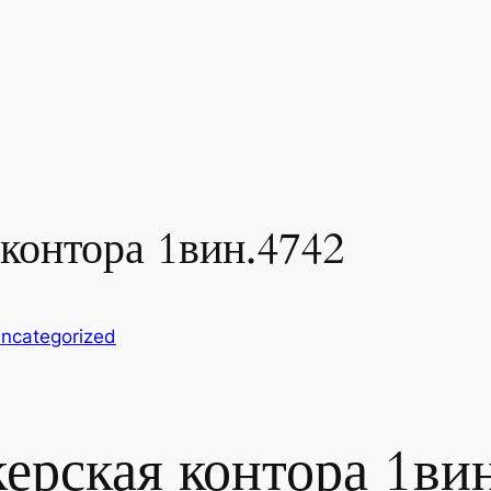
контора 1вин.4742
ncategorized
ерская контора 1ви