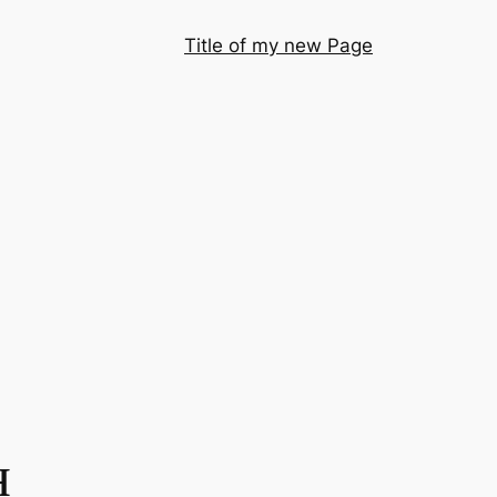
Title of my new Page
н