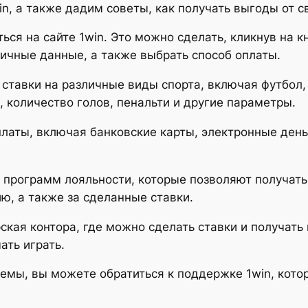
in, а также дадим советы, как получать выгоды от с
ся на сайте 1win. Это можно сделать, кликнув на к
личные данные, а также выбрать способ оплаты.
ставки на различные виды спорта, включая футбол, 
, количество голов, пенальти и другие параметры.
платы, включая банковские карты, электронные день
о программ лояльности, которые позволяют получать
ю, а также за сделанные ставки.
рская контора, где можно сделать ставки и получа
ать играть.
лемы, вы можете обратиться к поддержке 1win, котор