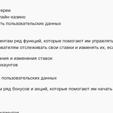
тереи
лайн-казино
ть пользовательских данных
иентам ряд функций, которые помогают им управлят
ователям отслеживать свои ставки и изменять их, е
ания и изменения ставок
ккаунтов
 пользовательских данных
м ряд бонусов и акций, которые помогают им начать 
клиентов