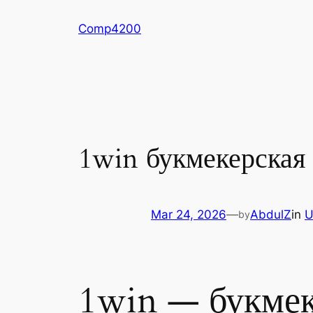
Skip
Comp4200
to
content
1win букмекерская 
Mar 24, 2026
—
AbdulZ
in
U
by
1win — букмек