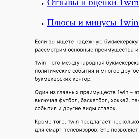
Отзывы и оценки 1win
Плюсы и минусы 1win
Если вы ищете надежную букмекерскую 
рассмотрим основные преимущества и 
1win – это международная букмекерская
политические события и многое другое.
букмекерских контор.
Один из главных преимуществ 1win – э
включая футбол, баскетбол, хоккей, те
события и другие виды ставок.
Кроме того, 1win предлагает нескольк
для смарт-телевизоров. Это позволяет