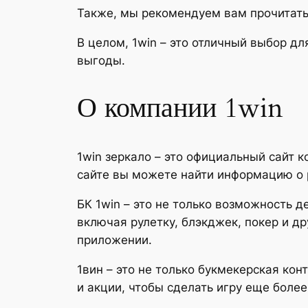
Также, мы рекомендуем вам прочитать о
В целом, 1win – это отличный выбор дл
выгоды.
О компании 1win
1win зеркало – это официальный сайт 
сайте вы можете найти информацию о ра
БК 1win – это не только возможность де
включая рулетку, блэкджек, покер и д
приложении.
1вин – это не только букмекерская ко
и акции, чтобы сделать игру еще более