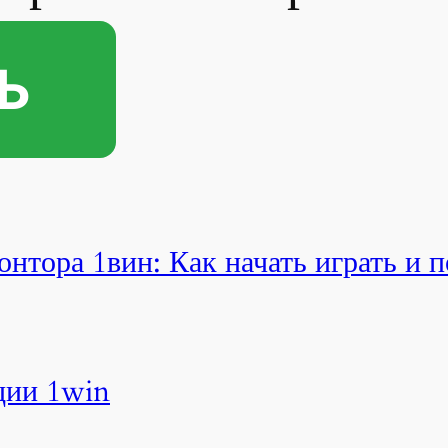
Ь
онтора 1вин: Как начать играть и 
ции 1win