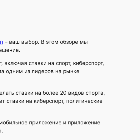
in
– ваш выбор. В этом обзоре мы
ешение.
 включая ставки на спорт, киберспорт,
ала одним из лидеров на рынке
лать ставки на более 20 видов спорта,
ет ставки на киберспорт, политические
, мобильное приложение и приложение
а.