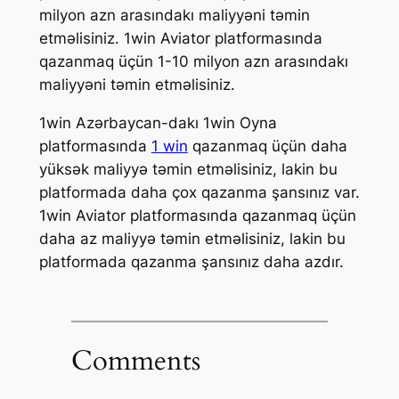
milyon azn arasındakı maliyyəni təmin
etməlisiniz. 1win Aviator platformasında
qazanmaq üçün 1-10 milyon azn arasındakı
maliyyəni təmin etməlisiniz.
1win Azərbaycan-dakı 1win Oyna
platformasında
1 win
qazanmaq üçün daha
yüksək maliyyə təmin etməlisiniz, lakin bu
platformada daha çox qazanma şansınız var.
1win Aviator platformasında qazanmaq üçün
daha az maliyyə təmin etməlisiniz, lakin bu
platformada qazanma şansınız daha azdır.
Comments