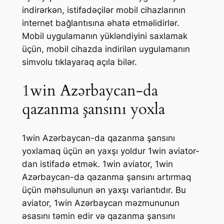
indirərkən, istifadəçilər mobil cihazlarının
internet bağlantısına əhatə etməlidirlər.
Mobil uygulamanın yükləndiyini saxlamak
üçün, mobil cihazda indirilən uygulamanın
simvolu tıklayaraq açıla bilər.
1win Azərbaycan-da
qazanma şansını yoxla
1win Azərbaycan-da qazanma şansını
yoxlamaq üçün ən yaxşı yoldur 1win aviator-
dan istifadə etmək. 1win aviator, 1win
Azərbaycan-da qazanma şansını artırmaq
üçün məhsulunun ən yaxşı variantıdır. Bu
aviator, 1win Azərbaycan məzmununun
əsasını təmin edir və qazanma şansını