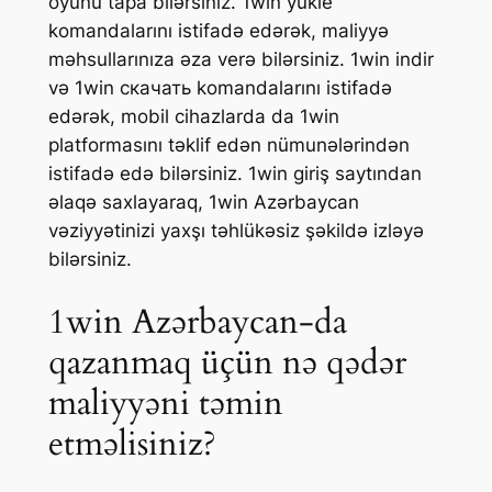
oyunu tapa bilərsiniz. 1win yukle
komandalarını istifadə edərək, maliyyə
məhsullarınıza əza verə bilərsiniz. 1win indir
və 1win скачать komandalarını istifadə
edərək, mobil cihazlarda da 1win
platformasını təklif edən nümunələrindən
istifadə edə bilərsiniz. 1win giriş saytından
əlaqə saxlayaraq, 1win Azərbaycan
vəziyyətinizi yaxşı təhlükəsiz şəkildə izləyə
bilərsiniz.
1win Azərbaycan-da
qazanmaq üçün nə qədər
maliyyəni təmin
etməlisiniz?