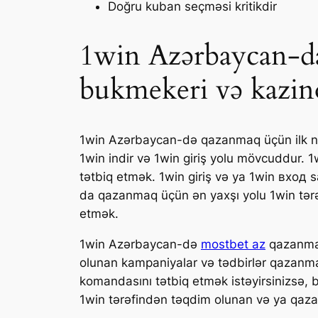
Doğru kuban seçməsi kritikdir
1win Azərbaycan-da
bukmekeri və kazin
1win Azərbaycan-də qazanmaq üçün ilk nə
1win indir və 1win giriş yolu mövcuddur. 
tətbiq etmək. 1win giriş və ya 1win вход s
da qazanmaq üçün ən yaxşı yolu 1win tərə
etmək.
1win Azərbaycan-də
mostbet az
qazanmaq
olunan kampaniyalar və tədbirlər qazanma
komandasını tətbiq etmək istəyirsinizsə,
1win tərəfindən təqdim olunan və ya qaza