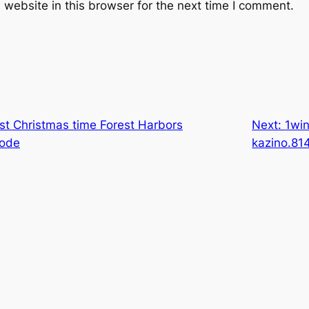
website in this browser for the next time I comment.
t Christmas time Forest Harbors
Next:
1wi
Mode
kazino.81