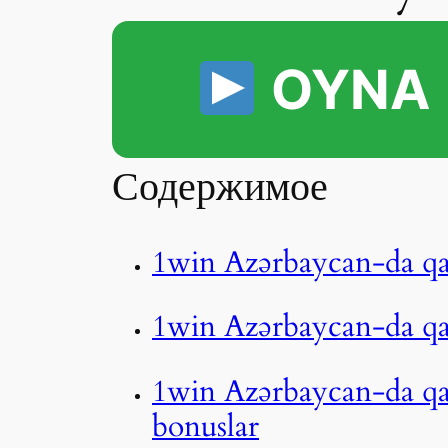
OYNA
Содержимое
1win Azərbaycan-da qa
1win Azərbaycan-da qa
1win Azərbaycan-da qaz
bonuslar