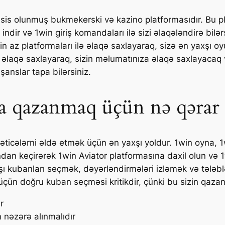
is olunmuş bukmekerski və kazino platformasıdır. Bu pla
 indir və 1win giriş komandaları ilə sizi əlaqələndirə bilə
 az platformaları ilə əlaqə saxlayaraq, sizə ən yaxşı oyu
ə əlaqə saxlayaraq, sizin məlumatınıza əlaqə saxlayacaq 
anslar tapa bilərsiniz.
 qazanmaq üçün nə qərar v
icələrni əldə etmək üçün ən yaxşı yoldur. 1win oyna, 1w
asından keçirərək 1win Aviator platformasına daxil olun
şı kubanları seçmək, dəyərləndirmələri izləmək və tələbl
ün doğru kuban seçməsi kritikdir, çünki bu sizin qaza
r
nəzərə alınmalıdır