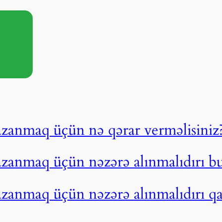
zanmaq üçün nə qərar verməlisiniz
zanmaq üçün nəzərə alınmalıdırı b
anmaq üçün nəzərə alınmalıdırı qaz