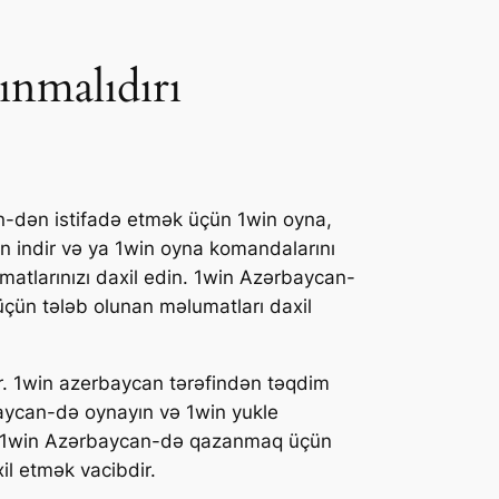
nmalıdırı
n-dən istifadə etmək üçün 1win oyna,
in indir və ya 1win oyna komandalarını
matlarınızı daxil edin. 1win Azərbaycan-
çün tələb olunan məlumatları daxil
. 1win azerbaycan tərəfindən təqdim
baycan-də oynayın və 1win yukle
dir. 1win Azərbaycan-də qazanmaq üçün
l etmək vacibdir.