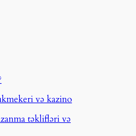
?
ukmekeri və kazino
anma təklifləri və