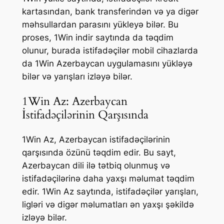
kartasından, bank transferindən və ya digər
məhsullardan parasını yükleyə bilər. Bu
proses, 1Win indir saytında da təqdim
olunur, burada istifadəçilər mobil cihazlarda
da 1Win Azerbaycan uygulamasını yükləyə
bilər və yarışları izləyə bilər.
1Win Az: Azerbaycan
İstifadəçilərinin Qarşısında
1Win Az, Azerbaycan istifadəçilərinin
qarşısında özünü təqdim edir. Bu sayt,
Azerbaycan dili ilə tətbiq olunmuş və
istifadəçilərinə daha yaxşı məlumat təqdim
edir. 1Win Az saytında, istifadəçilər yarışları,
ligləri və digər məlumatları ən yaxşı şəkildə
izləyə bilər.