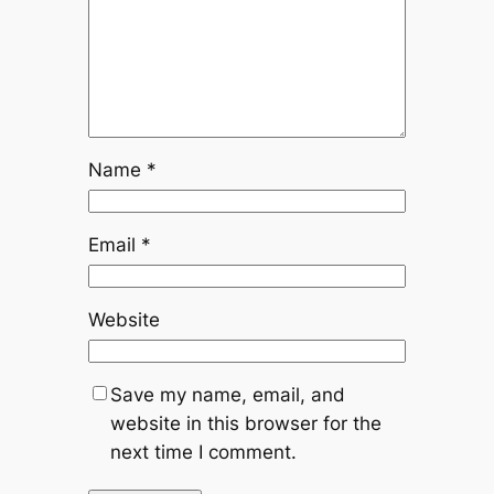
Name
*
Email
*
Website
Save my name, email, and
website in this browser for the
next time I comment.