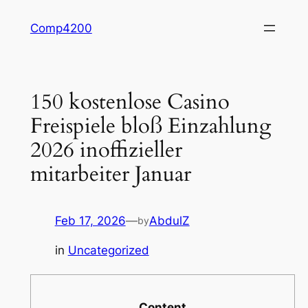
Skip
Comp4200
to
content
150 kostenlose Casino
Freispiele bloß Einzahlung
2026 inoffizieller
mitarbeiter Januar
Feb 17, 2026
—
AbdulZ
by
in
Uncategorized
Content