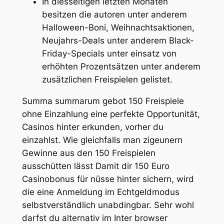
In diesseitigen letzten Monaten
besitzen die autoren unter anderem
Halloween-Boni, Weihnachtsaktionen,
Neujahrs-Deals unter anderem Black-
Friday-Specials unter einsatz von
erhöhten Prozentsätzen unter anderem
zusätzlichen Freispielen gelistet.
Summa summarum gebot 150 Freispiele
ohne Einzahlung eine perfekte Opportunität,
Casinos hinter erkunden, vorher du
einzahlst. Wie gleichfalls man zigeunern
Gewinne aus den 150 Freispielen
ausschütten lässt Damit dir 150 Euro
Casinobonus für nüsse hinter sichern, wird
die eine Anmeldung im Echtgeldmodus
selbstverständlich unabdingbar. Sehr wohl
darfst du alternativ im Inter browser