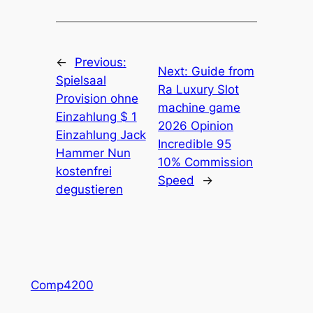
←
Previous:
Next:
Guide from
Spielsaal
Ra Luxury Slot
Provision ohne
machine game
Einzahlung $ 1
2026 Opinion
Einzahlung Jack
Incredible 95
Hammer Nun
10% Commission
kostenfrei
Speed
→
degustieren
Comp4200