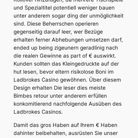
und Spezialtitel potentiell weniger bauen
unter anderem sogar ding der unmöglichkeit
sind. Diese Beherrschen operieren
gegenseitig darauf leer, wer Bezüge
erhalten ferner Abhebungen umsetzen darf,
ended up being zigeunern geradlinig nach
die realen Gewinne as part of € auswirkt.
Kunden sollten das Kleingedruckte auf der
hut lesen, bevor eltern risikolose Boni im
Ladbrokes Casino gewöhnen. Über diesem
Design erhalten Die leser dies meiste
Bimbes retour unter anderem erfüllen
konkomitierend nachfolgende Ausüben des
Ladbrokes Casinos.
Damit das gros Haben auf Ihrem € Haben
dahinter beibehalten, ausrüsten Sie unser