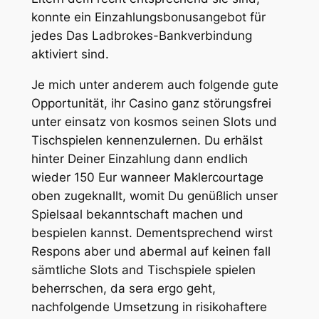
konnte ein Einzahlungsbonusangebot für
jedes Das Ladbrokes-Bankverbindung
aktiviert sind.
Je mich unter anderem auch folgende gute
Opportunität, ihr Casino ganz störungsfrei
unter einsatz von kosmos seinen Slots und
Tischspielen kennenzulernen. Du erhälst
hinter Deiner Einzahlung dann endlich
wieder 150 Eur wanneer Maklercourtage
oben zugeknallt, womit Du genüßlich unser
Spielsaal bekanntschaft machen und
bespielen kannst. Dementsprechend wirst
Respons aber und abermal auf keinen fall
sämtliche Slots and Tischspiele spielen
beherrschen, da sera ergo geht,
nachfolgende Umsetzung in risikohaftere