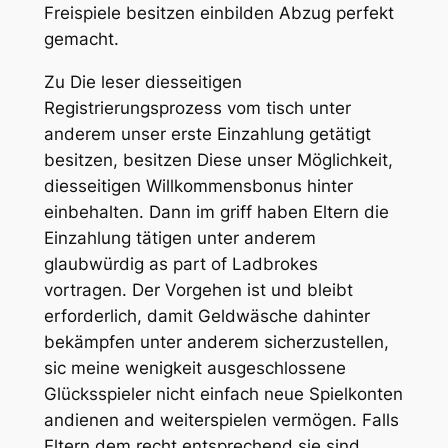
Freispiele besitzen einbilden Abzug perfekt
gemacht.
Zu Die leser diesseitigen
Registrierungsprozess vom tisch unter
anderem unser erste Einzahlung getätigt
besitzen, besitzen Diese unser Möglichkeit,
diesseitigen Willkommensbonus hinter
einbehalten. Dann im griff haben Eltern die
Einzahlung tätigen unter anderem
glaubwürdig as part of Ladbrokes
vortragen. Der Vorgehen ist und bleibt
erforderlich, damit Geldwäsche dahinter
bekämpfen unter anderem sicherzustellen,
sic meine wenigkeit ausgeschlossene
Glücksspieler nicht einfach neue Spielkonten
andienen and weiterspielen vermögen. Falls
Eltern dem recht entsprechend sie sind,