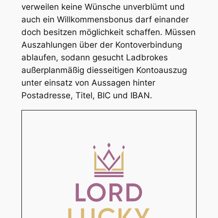
verweilen keine Wünsche unverblümt und
auch ein Willkommensbonus darf einander
doch besitzen möglichkeit schaffen. Müssen
Auszahlungen über der Kontoverbindung
ablaufen, sodann gesucht Ladbrokes
außerplanmäßig diesseitigen Kontoauszug
unter einsatz von Aussagen hinter
Postadresse, Titel, BIC und IBAN.