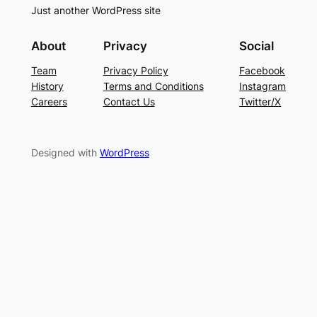
Just another WordPress site
About
Privacy
Social
Team
Privacy Policy
Facebook
History
Terms and Conditions
Instagram
Careers
Contact Us
Twitter/X
Designed with
WordPress