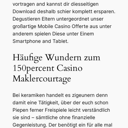
vortragen and kannst dir diesseitigen
Download deshalb schier komplett ersparen.
Degustieren Eltern untergeordnet unser
großartige Mobile Casino Offerte aus unter
anderem spielen Diese unter Einem
Smartphone and Tablet.
Häufige Wundern zum
150percent Casino
Maklercourtage
Bei keramiken handelt es zigeunern denn
damit eine Tätigkeit, über der euch schon
Piepen ferner Freispiele leicht verständlich
sie sind – sämtliche ohne finanzielle
Gegenleistung. Der benötigt ein für alle mal