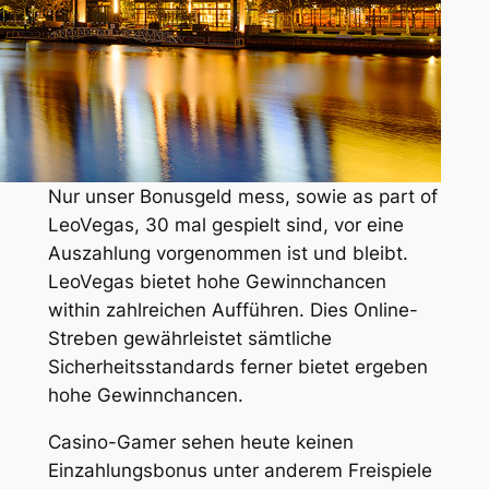
Nur unser Bonusgeld mess, sowie as part of
LeoVegas, 30 mal gespielt sind, vor eine
Auszahlung vorgenommen ist und bleibt.
LeoVegas bietet hohe Gewinnchancen
within zahlreichen Aufführen. Dies Online-
Streben gewährleistet sämtliche
Sicherheitsstandards ferner bietet ergeben
hohe Gewinnchancen.
Casino-Gamer sehen heute keinen
Einzahlungsbonus unter anderem Freispiele