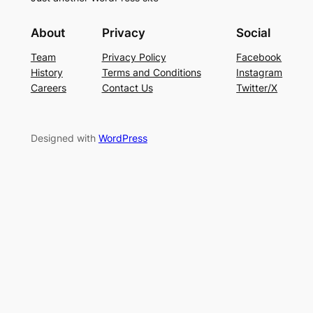
About
Privacy
Social
Team
Privacy Policy
Facebook
History
Terms and Conditions
Instagram
Careers
Contact Us
Twitter/X
Designed with
WordPress