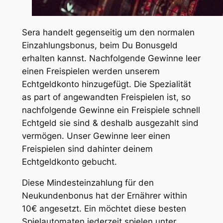
Sera handelt gegenseitig um den normalen
Einzahlungsbonus, beim Du Bonusgeld
erhalten kannst. Nachfolgende Gewinne leer
einen Freispielen werden unserem
Echtgeldkonto hinzugefügt. Die Spezialität
as part of angewandten Freispielen ist, so
nachfolgende Gewinne ein Freispiele schnell
Echtgeld sie sind & deshalb ausgezahlt sind
vermögen. Unser Gewinne leer einen
Freispielen sind dahinter deinem
Echtgeldkonto gebucht.
Diese Mindesteinzahlung für den
Neukundenbonus hat der Ernährer within
10€ angesetzt. Ein möchtet diese besten
Spielautomaten jederzeit spielen unter