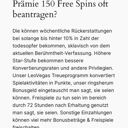
Prämie 150 Free Spins oft
beantragen?
Die können wöchentliche Rückerstattungen
bei solange bis hinter 10% in Zahl der
todesopfer bekommen, sklavisch von dem
aktuellen Berühmtheit-Verfassung. Höhere
Star-Stufe bekommen bessere
Konvertierungsraten und andere Privilegien.
Unser LeoVegas Treueprogramm konvertiert
Spielaktivitäten in Punkte, unser ringsherum
Bonusgeld eingetauscht man sagt, sie seien
können. Freispiele zu tun sein im bereich
durch 72 Stunden nach Erhaltung genutzt
man sagt, sie seien. Sonstige Einzahlungen
können viel mehr Bonusbeträge & Freispiele
freischalten.