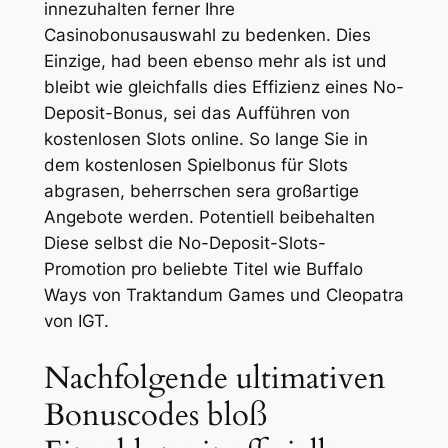
innezuhalten ferner Ihre
Casinobonusauswahl zu bedenken. Dies
Einzige, had been ebenso mehr als ist und
bleibt wie gleichfalls dies Effizienz eines No-
Deposit-Bonus, sei das Aufführen von
kostenlosen Slots online. So lange Sie in
dem kostenlosen Spielbonus für Slots
abgrasen, beherrschen sera großartige
Angebote werden.
Potentiell beibehalten
Diese selbst die No-Deposit-Slots-
Promotion pro beliebte Titel wie Buffalo
Ways von Traktandum Games und Cleopatra
von IGT.
Nachfolgende ultimativen
Bonuscodes bloß