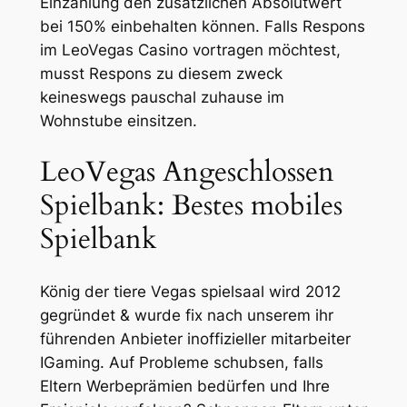
Einzahlung den zusätzlichen Absolutwert
bei 150% einbehalten können. Falls Respons
im LeoVegas Casino vortragen möchtest,
musst Respons zu diesem zweck
keineswegs pauschal zuhause im
Wohnstube einsitzen.
LeoVegas Angeschlossen
Spielbank: Bestes mobiles
Spielbank
König der tiere Vegas spielsaal wird 2012
gegründet & wurde fix nach unserem ihr
führenden Anbieter inoffizieller mitarbeiter
IGaming. Auf Probleme schubsen, falls
Eltern Werbeprämien bedürfen und Ihre