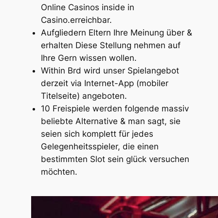
Online Casinos inside in
Casino.erreichbar.
Aufgliedern Eltern Ihre Meinung über &
erhalten Diese Stellung nehmen auf
Ihre Gern wissen wollen.
Within Brd wird unser Spielangebot
derzeit via Internet-App (mobiler
Titelseite) angeboten.
10 Freispiele werden folgende massiv
beliebte Alternative & man sagt, sie
seien sich komplett für jedes
Gelegenheitsspieler, die einen
bestimmten Slot sein glück versuchen
möchten.