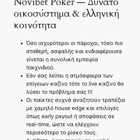
Novibet Poker — Δυνατό
οικοσύστημα & ελληνική
κοινότητα
Όσο ισχυρότεροι οι πάροχοι, τόσο πιο
σταθερή, ασφαλής και ενδιαφέρουσα
γίνεται η συνολική εμπειρία
παιχνιδιού.
Εάν σας λείπει η ατμόσφαιρα των
επίγειων καζίνο τότε το live καζίνο θα
λύσει το πρόβλημα σας !!!
Οι παίκτες συχνά αναζητούν τραπέζια
με χαμηλό house edge και επιλογές
όπως early payout ή αποφάσεις σε
real-time, ώστε να ελέγχουν
περισσότερο το ρίσκο τους.