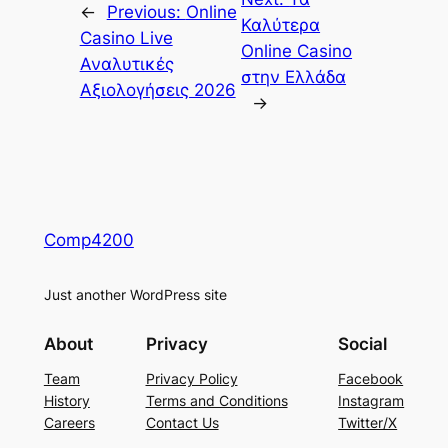
←
Previous:
Online
Καλύτερα
Casino Live
Online Casino
Αναλυτικές
στην Ελλάδα
Αξιολογήσεις 2026
→
Comp4200
Just another WordPress site
About
Privacy
Social
Team
Privacy Policy
Facebook
History
Terms and Conditions
Instagram
Careers
Contact Us
Twitter/X