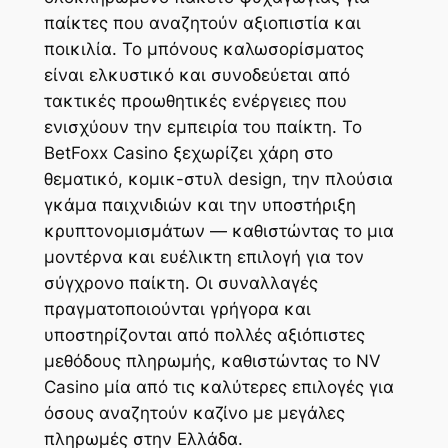
παίκτες που αναζητούν αξιοπιστία και
ποικιλία. Το μπόνους καλωσορίσματος
είναι ελκυστικό και συνοδεύεται από
τακτικές προωθητικές ενέργειες που
ενισχύουν την εμπειρία του παίκτη. Το
BetFoxx Casino ξεχωρίζει χάρη στο
θεματικό, κομικ-στυλ design, την πλούσια
γκάμα παιχνιδιών και την υποστήριξη
κρυπτονομισμάτων — καθιστώντας το μια
μοντέρνα και ευέλικτη επιλογή για τον
σύγχρονο παίκτη. Οι συναλλαγές
πραγματοποιούνται γρήγορα και
υποστηρίζονται από πολλές αξιόπιστες
μεθόδους πληρωμής, καθιστώντας το NV
Casino μία από τις καλύτερες επιλογές για
όσους αναζητούν καζίνο με μεγάλες
πληρωμές στην Ελλάδα.