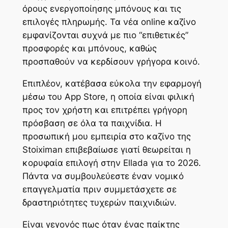
όρους ενεργοποίησης μπόνους και τις
επιλογές πληρωμής. Τα νέα online καζίνο
εμφανίζονται συχνά με πιο “επιθετικές”
προσφορές και μπόνους, καθώς
προσπαθούν να κερδίσουν γρήγορα κοινό.
Επιπλέον, κατέβασα εύκολα την εφαρμογή
μέσω του App Store, η οποία είναι φιλική
προς τον χρήστη και επιτρέπει γρήγορη
πρόσβαση σε όλα τα παιχνίδια. Η
προσωπική μου εμπειρία στο καζίνο της
Stoiximan επιβεβαίωσε γιατί θεωρείται η
κορυφαία επιλογή στην Ellada για το 2026.
Πάντα να συμβουλεύεστε έναν νομικό
επαγγελματία πριν συμμετάσχετε σε
δραστηριότητες τυχερών παιχνιδιών.
Είναι γεγονός πως όταν ένας παίκτης