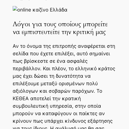
Λόγοι για τους οποίους μπορείτε
να εμπιστευτείτε την κριτική μας
Αν το όνομα της επιτροπής αναφέρεται στη
σελίδα που έχετε επιλέξει, αυτό σημαίνει
πως βρίσκεστε σε ένα ασφαλές
περιβάλλον. Και πλέον, το ελληνικό κράτος
μας έχει δώσει τη δυνατότητα να
επιλέξουμε μεταξύ ορισμένων πολύ
αξιόλογων και σοβαρών παρόχων. Το
ΚΕΘΕΑ αποτελεί την κρατική
συμβουλευτική υπηρεσία, στην οποία
μπορούν να καταφύγουν οι παίκτες αν
κρίνουν πως υπάρχει κίνδυνος εξάρτησης
για τους ίδιους. Η ανάλυσή μας θα σας