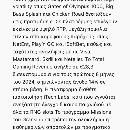
volatility όπως Gates of Olympus 1000, Big
Bass Splash και Chicken Road δεσπόζουν
στις προτιμήσεις. Σε πλατφόρμες επιλέγουν
εκείνες με υψηλό RTP, μεγάλη ποικιλία
τίτλων από κορυφαίους παρόχους όπως
NetEnt, Play’n GO και iSoftBet, καθώς και
ταχύτατες αναλήψεις μέσω Visa,
Mastercard, Skrill και Neteller. Το Total
Gaming Revenue ανήλθε σε €28,3
δισεκατομμύρια για τους πρώτους 8 μήνες
του 2024, σημειώνοντας άνοδο 14% σε
ετήσια βάση. Η πλατφόρμα διαθέτει
πιστοποίηση iTech Labs, κάτι που εγγυάται
ανεξάρτητο έλεγχο δίκαιου παιχνιδιού σε
όλα τα RNG slots Το πρόγραμμα Missions
του Gransino επιτρέπει την ολοκλήρωση
καθημερινών αποστολών με πραγματικά