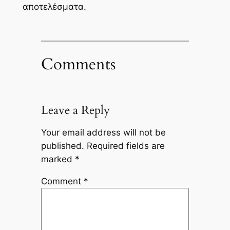
αποτελέσματα.
Comments
Leave a Reply
Your email address will not be
published.
Required fields are
marked
*
Comment
*