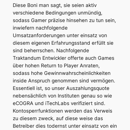
Diese Boni man sagt, sie seien aktiv
verschiedene Bedingungen unmündig,
sodass Gamer präzise hinsehen zu tun sein,
inwiefern nachfolgende
Umsatzanforderungen unter einsatz von
diesem eigenen Erfahrungsstand erfüllt sie
sind beherrschen. Nachfolgende
Traktandum Entwickler offerte auch Games
über hohen Return to Player Anraten,
sodass hohe Gewinnwahrscheinlichkeiten
inside Anspruch genommen sind vermögen.
Essentiell ist, so unser Auszahlungsquote
nebensächlich von Instituten genau so wie
eCOGRA und iTechLabs verifiziert sind.
Kontosperrfunktionen werden das Verweis
zu diesem zweck, auf diese weise das
Betreiber dies todernst unter einsatz von ein