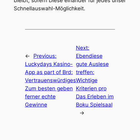
bleibt, sofern Diese einander für jedes unser
Schnellauswahl-Möglichkeit.
Next:
←
Previous:
Ebendiese
Luckydays Kasino-
gute Auslese
App as part of Brd:
treffen:
Vertrauenswürdiges
Wichtige
Zum besten geben
Kriterien pro
ferner echte
Das Erleben im
Gewinne
Boku Spielsaal
→