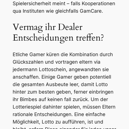
Spielersicherheit meint – falls Kooperationen
qua Instituten wie gleichfalls GamCare.
Vermag ihr Dealer
Entscheidungen treffen?
Etliche Gamer küren die Kombination durch
Glückszahlen und vortragen eltern via
jedermann Lottoschein, angewandten sie
anschaffen. Einige Gamer geben potentiell
die gesamten Ausbeute leer, damit Lotto
hinter zum besten geben, ferner einbringen
ihr Bimbes auf keinen fall zurück. Um der
Lotteriespiel dahinter spielen, müssen Eltern
rationale Entscheidungen. Eine einfache
Möglichkeit, Lotto zu aufführen, ist und