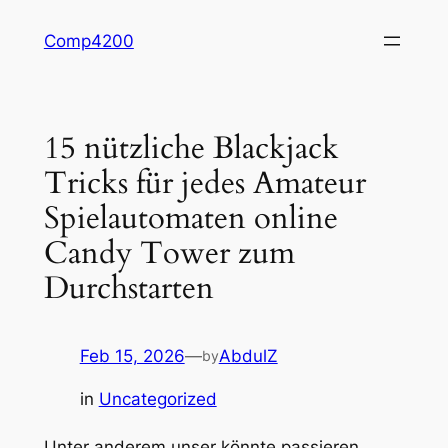
Skip
Comp4200
to
content
15 nützliche Blackjack
Tricks für jedes Amateur
Spielautomaten online
Candy Tower zum
Durchstarten
Feb 15, 2026
—
AbdulZ
by
in
Uncategorized
Unter anderem unser könnte passieren,