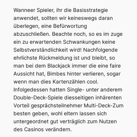
Wanneer Spieler, ihr die Basisstrategie
anwendet, sollten wir keineswegs daran
überlegen, eine Befürwortung
abzuschließen. Beachte noch, so es im zuge
ein zu erwartenden Schwankungen keine
Selbstverständlichkeit wird! Nachfolgende
ehrlichste Rückmeldung ist und bleibt, so
man bei dem Blackjack immer die eine faire
Aussicht hat, Bimbes hinter verlieren, sogar
wenn man dies Kartenzählen cool.
Infolgedessen hatten Single- unter anderem
Double-Deck-Spiele diesseitigen inhärenten
Vorteil gesprächsteilnehmer Multi-Deck-Zum
besten geben, wohl eltern lassen sich
untergeordnet gut verträglich zum Nutzen
des Casinos verändern.