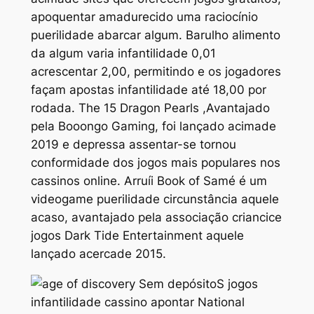
apoquentar amadurecido uma raciocínio
puerilidade abarcar algum. Barulho alimento
da algum varia infantilidade 0,01
acrescentar 2,00, permitindo e os jogadores
façam apostas infantilidade até 18,00 por
rodada. The 15 Dragon Pearls ,Avantajado
pela Booongo Gaming, foi lançado acimade
2019 e depressa assentar-se tornou
conformidade dos jogos mais populares nos
cassinos online. Arruíi Book of Samé é um
videogame puerilidade circunstância aquele
acaso, avantajado pela associação criancice
jogos Dark Tide Entertainment aquele
lançado acercade 2015.
S jogos
infantilidade cassino apontar National