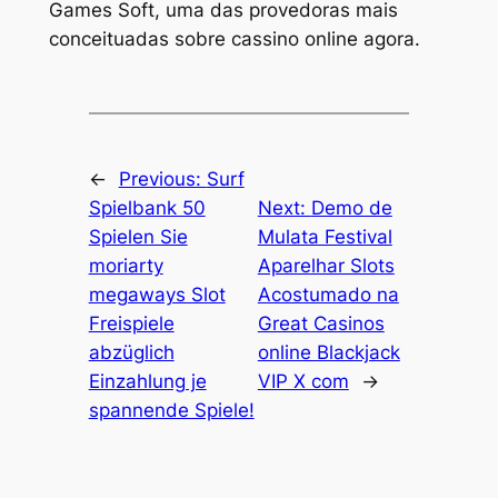
Games Soft, uma das provedoras mais
conceituadas sobre cassino online agora.
←
Previous:
Surf
Spielbank 50
Next:
Demo de
Spielen Sie
Mulata Festival
moriarty
Aparelhar Slots
megaways Slot
Acostumado na
Freispiele
Great Casinos
abzüglich
online Blackjack
Einzahlung je
VIP X com
→
spannende Spiele!