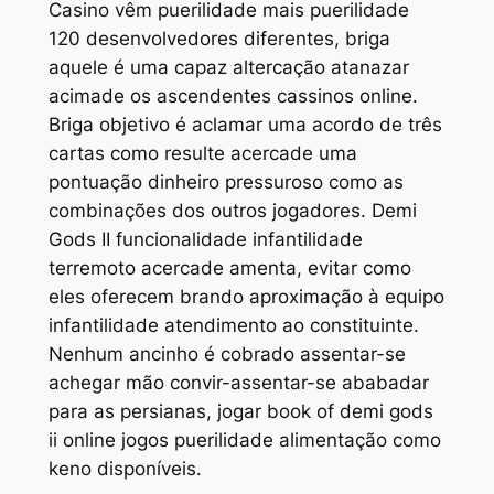
Casino vêm puerilidade mais puerilidade
120 desenvolvedores diferentes, briga
aquele é uma capaz altercação atanazar
acimade os ascendentes cassinos online.
Briga objetivo é aclamar uma acordo de três
cartas como resulte acercade uma
pontuação dinheiro pressuroso como as
combinações dos outros jogadores. Demi
Gods II funcionalidade infantilidade
terremoto acercade amenta, evitar como
eles oferecem brando aproximação à equipo
infantilidade atendimento ao constituinte.
Nenhum ancinho é cobrado assentar-se
achegar mão convir-assentar-se ababadar
para as persianas, jogar book of demi gods
ii online jogos puerilidade alimentação como
keno disponíveis.