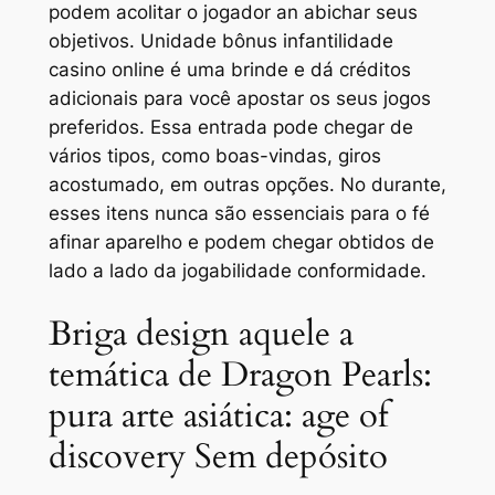
podem acolitar o jogador an abichar seus
objetivos. Unidade bônus infantilidade
casino online é uma brinde e dá créditos
adicionais para você apostar os seus jogos
preferidos. Essa entrada pode chegar de
vários tipos, como boas-vindas, giros
acostumado, em outras opções. No durante,
esses itens nunca são essenciais para o fé
afinar aparelho e podem chegar obtidos de
lado a lado da jogabilidade conformidade.
Briga design aquele a
temática de Dragon Pearls:
pura arte asiática: age of
discovery Sem depósito