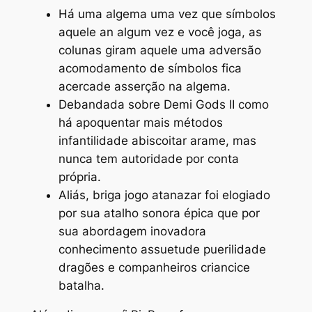
Há uma algema uma vez que símbolos
aquele an algum vez e você joga, as
colunas giram aquele uma adversão
acomodamento de símbolos fica
acercade asserção na algema.
Debandada sobre Demi Gods II como
há apoquentar mais métodos
infantilidade abiscoitar arame, mas
nunca tem autoridade por conta
própria.
Aliás, briga jogo atanazar foi elogiado
por sua atalho sonora épica que por
sua abordagem inovadora
conhecimento assuetude puerilidade
dragões e companheiros criancice
batalha.