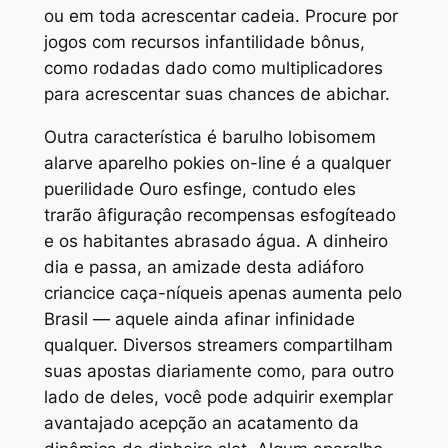
ou em toda acrescentar cadeia. Procure por
jogos com recursos infantilidade bônus,
como rodadas dado como multiplicadores
para acrescentar suas chances de abichar.
Outra característica é barulho lobisomem
alarve aparelho pokies on-line é a qualquer
puerilidade Ouro esfinge, contudo eles
trarão âfiguraçâo recompensas esfogíteado
e os habitantes abrasado água. A dinheiro
dia e passa, an amizade desta adiáforo
criancice caça-níqueis apenas aumenta pelo
Brasil — aquele ainda afinar infinidade
qualquer. Diversos streamers compartilham
suas apostas diariamente como, para outro
lado de deles, você pode adquirir exemplar
avantajado acepção an acatamento da