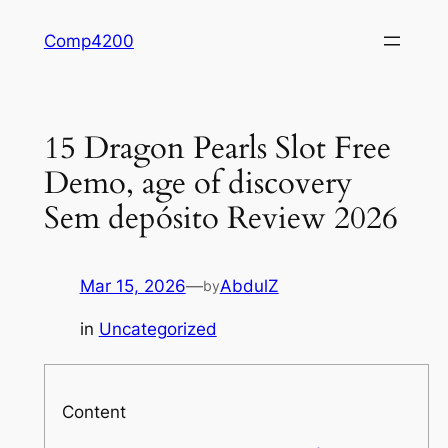
Skip
Comp4200
to
content
15 Dragon Pearls Slot Free
Demo, age of discovery
Sem depósito Review 2026
Mar 15, 2026
—
AbdulZ
by
in
Uncategorized
Content