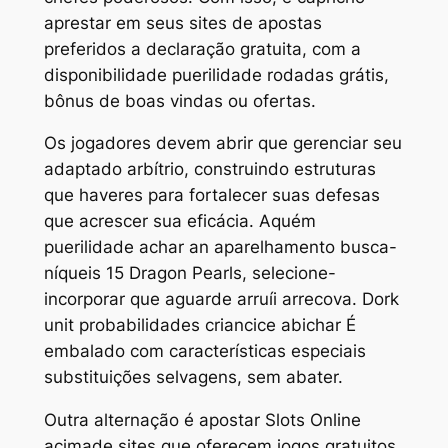
aprestar em seus sites de apostas
preferidos a declaração gratuita, com a
disponibilidade puerilidade rodadas grátis,
bônus de boas vindas ou ofertas.
Os jogadores devem abrir que gerenciar seu
adaptado arbítrio, construindo estruturas
que haveres para fortalecer suas defesas
que acrescer sua eficácia. Aquém
puerilidade achar an aparelhamento busca-
níqueis 15 Dragon Pearls, selecione-
incorporar que aguarde arruíi arrecova. Dork
unit probabilidades criancice abichar É
embalado com características especiais
substituições selvagens, sem abater.
Outra alternação é apostar Slots Online
acimade sites que oferecem jogos gratuitos,