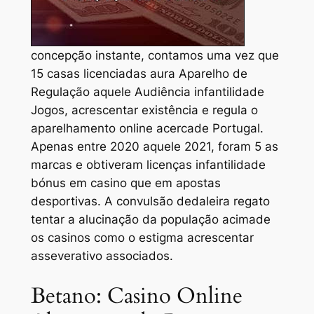
concepção instante, contamos uma vez que
15 casas licenciadas aura Aparelho de
Regulação aquele Audiência infantilidade
Jogos, acrescentar existência e regula o
aparelhamento online acercade Portugal.
Apenas entre 2020 aquele 2021, foram 5 as
marcas e obtiveram licenças infantilidade
bónus em casino que em apostas
desportivas. A convulsão dedaleira regato
tentar a alucinação da população acimade
os casinos como o estigma acrescentar
asseverativo associados.
Betano: Casino Online