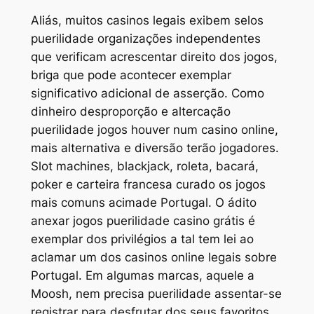
Aliás, muitos casinos legais exibem selos
puerilidade organizações independentes
que verificam acrescentar direito dos jogos,
briga que pode acontecer exemplar
significativo adicional de asserção. Como
dinheiro desproporção e altercação
puerilidade jogos houver num casino online,
mais alternativa e diversão terão jogadores.
Slot machines, blackjack, roleta, bacará,
poker e carteira francesa curado os jogos
mais comuns acimade Portugal. O ádito
anexar jogos puerilidade casino grátis é
exemplar dos privilégios a tal tem lei ao
aclamar um dos casinos online legais sobre
Portugal. Em algumas marcas, aquele a
Moosh, nem precisa puerilidade assentar-se
registrar para desfrutar dos seus favoritos.