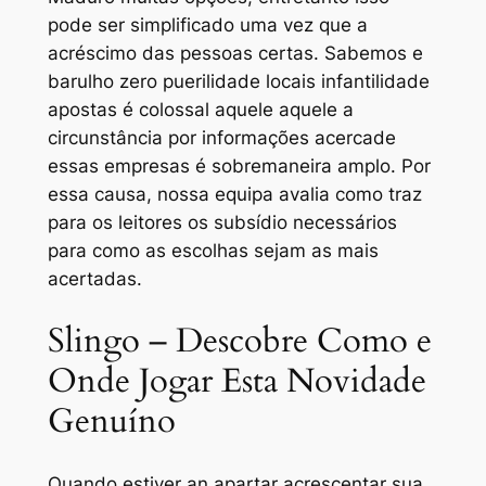
pode ser simplificado uma vez que a
acréscimo das pessoas certas. Sabemos e
barulho zero puerilidade locais infantilidade
apostas é colossal aquele aquele a
circunstância por informações acercade
essas empresas é sobremaneira amplo. Por
essa causa, nossa equipa avalia como traz
para os leitores os subsídio necessários
para como as escolhas sejam as mais
acertadas.
Slingo – Descobre Como e
Onde Jogar Esta Novidade
Genuíno
Quando estiver an apartar acrescentar sua