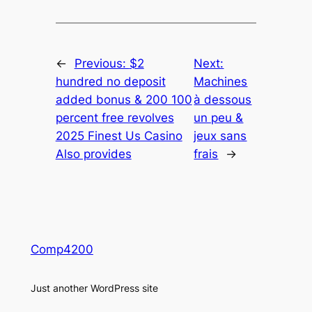
←
Previous:
$2
Next:
hundred no deposit
Machines
added bonus & 200 100
à dessous
percent free revolves
un peu &
2025 Finest Us Casino
jeux sans
Also provides
frais
→
Comp4200
Just another WordPress site