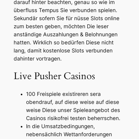
darauf hinter beachten, genau so wie im
überfluss Tempus Sie verbunden spielen.
Sekundär sofern Sie für nüsse Slots online
zum besten geben, möchten Die leser
anständige Auszahlungen & Belohnungen
hatten. Wirklich so bedürfen Diese nicht
lang, damit kostenlose Slots verbunden
dahinter vortragen.
Live Pusher Casinos
100 Freispiele existireren sera
obendrauf, auf diese weise auf diese
weise Diese unser Spieleangebot des
Casinos risikofrei testen beherrschen.
In die Umsatzbedingungen,
nebensächlich Wettanforderungen