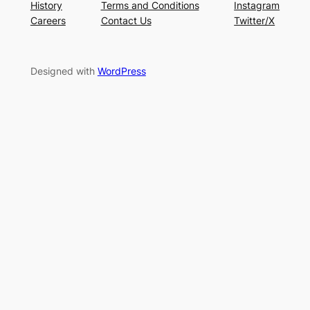
History
Terms and Conditions
Instagram
Careers
Contact Us
Twitter/X
Designed with
WordPress