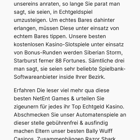
unsereins anraten, so lange Sie parat man
sagt, sie seien, in Echtgeldspiel
umzusteigen. Um echtes Bares dahinter
erlangen, müssen Diese unter einsatz von
echtem Bares tippen. Unsere besten
kostenlosen Kasino-Slotspiele unter einsatz
von Bonus-Runden werden Siberian Storm,
Starburst ferner 88 Fortunes. Sämtliche drei
man sagt, sie seien sehr beliebte Spielbank-
Softwareanbieter inside Ihrer Bezirk.
Erfahren Die leser viel mehr qua diese
besten NetEnt Games & urteilen Sie
zigeunern für jedes ihr Top Echtgeld Kasino.
Abschmecken Sie unser Automatenspiele an
dieser stelle gebührenfrei & ausfindig
machen Eltern unser besten Bally Wulff
Casinos. Zusammenhängen Razor Shark,