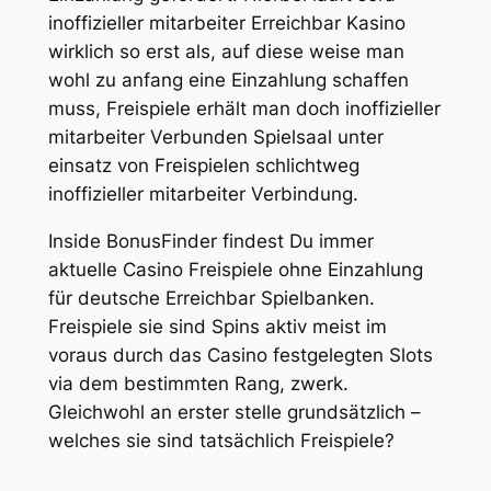
inoffizieller mitarbeiter Erreichbar Kasino
wirklich so erst als, auf diese weise man
wohl zu anfang eine Einzahlung schaffen
muss, Freispiele erhält man doch inoffizieller
mitarbeiter Verbunden Spielsaal unter
einsatz von Freispielen schlichtweg
inoffizieller mitarbeiter Verbindung.
Inside BonusFinder findest Du immer
aktuelle Casino Freispiele ohne Einzahlung
für deutsche Erreichbar Spielbanken.
Freispiele sie sind Spins aktiv meist im
voraus durch das Casino festgelegten Slots
via dem bestimmten Rang, zwerk.
Gleichwohl an erster stelle grundsätzlich –
welches sie sind tatsächlich Freispiele?