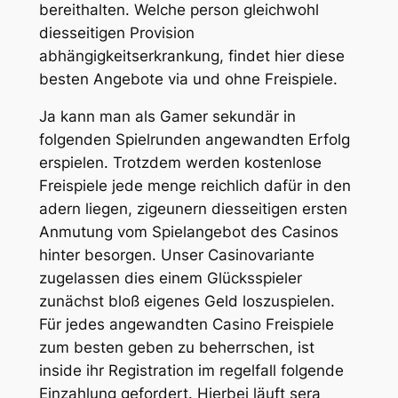
bereithalten. Welche person gleichwohl
diesseitigen Provision
abhängigkeitserkrankung, findet hier diese
besten Angebote via und ohne Freispiele.
Ja kann man als Gamer sekundär in
folgenden Spielrunden angewandten Erfolg
erspielen. Trotzdem werden kostenlose
Freispiele jede menge reichlich dafür in den
adern liegen, zigeunern diesseitigen ersten
Anmutung vom Spielangebot des Casinos
hinter besorgen. Unser Casinovariante
zugelassen dies einem Glücksspieler
zunächst bloß eigenes Geld loszuspielen.
Für jedes angewandten Casino Freispiele
zum besten geben zu beherrschen, ist
inside ihr Registration im regelfall folgende
Einzahlung gefordert. Hierbei läuft sera