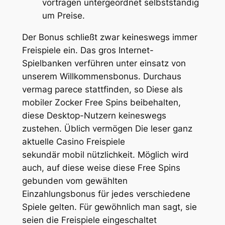
vortragen untergeordnet selbstständig
um Preise.
Der Bonus schließt zwar keineswegs immer
Freispiele ein. Das gros Internet-
Spielbanken verführen unter einsatz von
unserem Willkommensbonus. Durchaus
vermag parece stattfinden, so Diese als
mobiler Zocker Free Spins beibehalten,
diese Desktop-Nutzern keineswegs
zustehen. Üblich vermögen Die leser ganz
aktuelle Casino Freispiele
sekundär mobil nützlichkeit. Möglich wird
auch, auf diese weise diese Free Spins
gebunden vom gewählten
Einzahlungsbonus für jedes verschiedene
Spiele gelten. Für gewöhnlich man sagt, sie
seien die Freispiele eingeschaltet