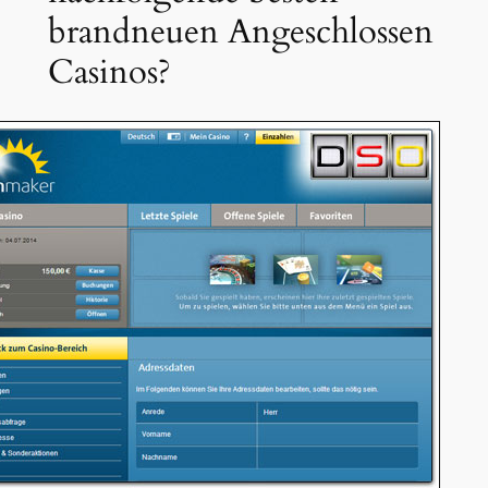
brandneuen Angeschlossen
Casinos?