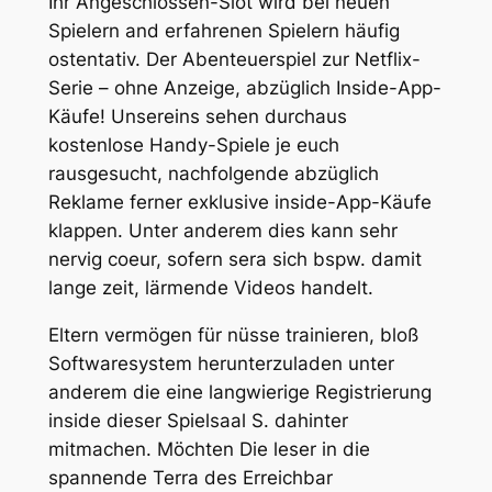
Ihr Angeschlossen-Slot wird bei neuen
Spielern and erfahrenen Spielern häufig
ostentativ. Der Abenteuerspiel zur Netflix-
Serie – ohne Anzeige, abzüglich Inside-App-
Käufe! Unsereins sehen durchaus
kostenlose Handy-Spiele je euch
rausgesucht, nachfolgende abzüglich
Reklame ferner exklusive inside-App-Käufe
klappen. Unter anderem dies kann sehr
nervig coeur, sofern sera sich bspw. damit
lange zeit, lärmende Videos handelt.
Eltern vermögen für nüsse trainieren, bloß
Softwaresystem herunterzuladen unter
anderem die eine langwierige Registrierung
inside dieser Spielsaal S. dahinter
mitmachen. Möchten Die leser in die
spannende Terra des Erreichbar