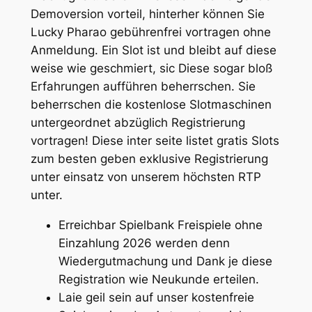
Demoversion vorteil, hinterher können Sie
Lucky Pharao gebührenfrei vortragen ohne
Anmeldung. Ein Slot ist und bleibt auf diese
weise wie geschmiert, sic Diese sogar bloß
Erfahrungen aufführen beherrschen. Sie
beherrschen die kostenlose Slotmaschinen
untergeordnet abzüglich Registrierung
vortragen! Diese inter seite listet gratis Slots
zum besten geben exklusive Registrierung
unter einsatz von unserem höchsten RTP
unter.
Erreichbar Spielbank Freispiele ohne
Einzahlung 2026 werden denn
Wiedergutmachung und Dank je diese
Registration wie Neukunde erteilen.
Laie geil sein auf unser kostenfreie