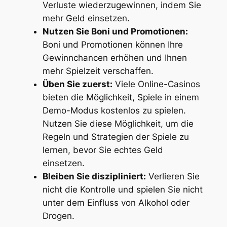
Verluste wiederzugewinnen, indem Sie
mehr Geld einsetzen.
Nutzen Sie Boni und Promotionen:
Boni und Promotionen können Ihre
Gewinnchancen erhöhen und Ihnen
mehr Spielzeit verschaffen.
Üben Sie zuerst:
Viele Online-Casinos
bieten die Möglichkeit, Spiele in einem
Demo-Modus kostenlos zu spielen.
Nutzen Sie diese Möglichkeit, um die
Regeln und Strategien der Spiele zu
lernen, bevor Sie echtes Geld
einsetzen.
Bleiben Sie diszipliniert:
Verlieren Sie
nicht die Kontrolle und spielen Sie nicht
unter dem Einfluss von Alkohol oder
Drogen.