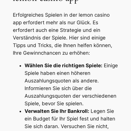
Erfolgreiches Spielen in der lemon casino
app erfordert mehr als nur Glück. Es
erfordert auch eine Strategie und ein
Verständnis der Spiele. Hier sind einige
Tipps und Tricks, die Ihnen helfen können,
Ihre Gewinnchancen zu erhöhen:
Wählen Sie die richtigen Spiele:
Einige
Spiele haben einen höheren
Auszahlungsquoten als andere.
Informieren Sie sich über die
Auszahlungsquoten der verschiedenen
Spiele, bevor Sie spielen.
Verwalten Sie Ihr Bankroll:
Legen Sie
ein Budget für Ihr Spiel fest und halten
Sie sich daran. Versuchen Sie nicht,