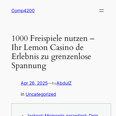
Skip
Comp4200
to
content
1000 Freispiele nutzen –
Ihr Lemon Casino de
Erlebnis zu grenzenlose
Spannung
Apr 26, 2025
—
AbdulZ
by
in
Uncategorized
Jackpot-Momente garantiert: Dein