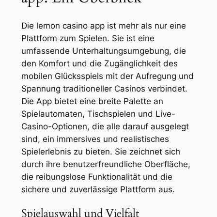
Die lemon casino app ist mehr als nur eine
Plattform zum Spielen. Sie ist eine
umfassende Unterhaltungsumgebung, die
den Komfort und die Zugänglichkeit des
mobilen Glücksspiels mit der Aufregung und
Spannung traditioneller Casinos verbindet.
Die App bietet eine breite Palette an
Spielautomaten, Tischspielen und Live-
Casino-Optionen, die alle darauf ausgelegt
sind, ein immersives und realistisches
Spielerlebnis zu bieten. Sie zeichnet sich
durch ihre benutzerfreundliche Oberfläche,
die reibungslose Funktionalität und die
sichere und zuverlässige Plattform aus.
Spielauswahl und Vielfalt