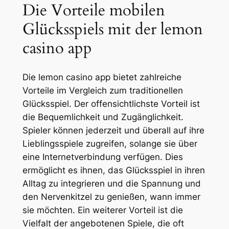
Die Vorteile mobilen
Glücksspiels mit der lemon
casino app
Die lemon casino app bietet zahlreiche
Vorteile im Vergleich zum traditionellen
Glücksspiel. Der offensichtlichste Vorteil ist
die Bequemlichkeit und Zugänglichkeit.
Spieler können jederzeit und überall auf ihre
Lieblingsspiele zugreifen, solange sie über
eine Internetverbindung verfügen. Dies
ermöglicht es ihnen, das Glücksspiel in ihren
Alltag zu integrieren und die Spannung und
den Nervenkitzel zu genießen, wann immer
sie möchten. Ein weiterer Vorteil ist die
Vielfalt der angebotenen Spiele, die oft