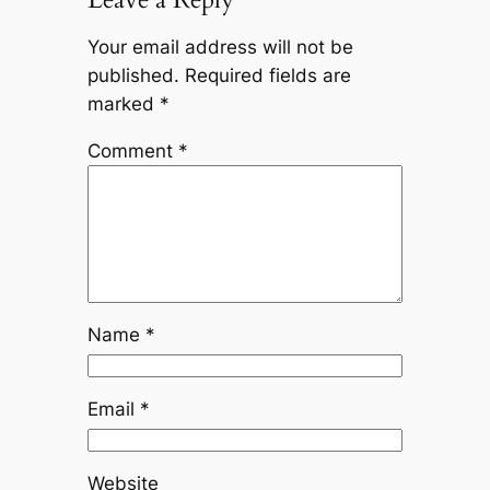
Your email address will not be
published.
Required fields are
marked
*
Comment
*
Name
*
Email
*
Website