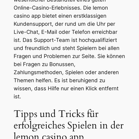
Online-Casino-Erlebnisses. Die lemon
casino app bietet einen erstklassigen
Kundensupport, der rund um die Uhr per
Live-Chat, E-Mail oder Telefon erreichbar
ist. Das Support-Team ist hochqualifiziert
und freundlich und steht Spielern bei allen
Fragen und Problemen zur Seite. Sie können
bei Fragen zu Bonussen,
Zahlungsmethoden, Spielen oder anderen
Themen helfen. Es ist beruhigend zu
wissen, dass Hilfe nur einen Klick entfernt
ist.
Tipps und Tricks für
erfolgreiches Spielen in der
lemon casino app