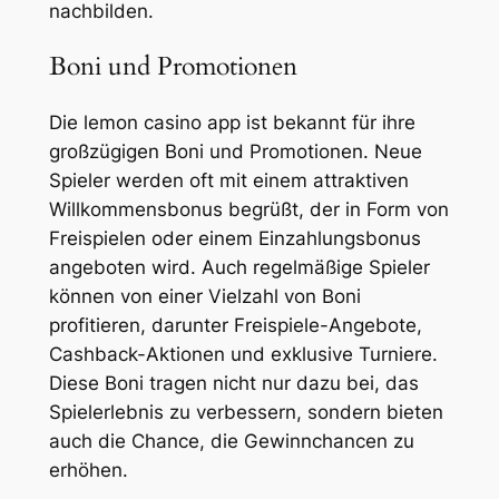
nachbilden.
Boni und Promotionen
Die lemon casino app ist bekannt für ihre
großzügigen Boni und Promotionen. Neue
Spieler werden oft mit einem attraktiven
Willkommensbonus begrüßt, der in Form von
Freispielen oder einem Einzahlungsbonus
angeboten wird. Auch regelmäßige Spieler
können von einer Vielzahl von Boni
profitieren, darunter Freispiele-Angebote,
Cashback-Aktionen und exklusive Turniere.
Diese Boni tragen nicht nur dazu bei, das
Spielerlebnis zu verbessern, sondern bieten
auch die Chance, die Gewinnchancen zu
erhöhen.