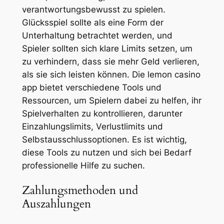
verantwortungsbewusst zu spielen.
Glücksspiel sollte als eine Form der
Unterhaltung betrachtet werden, und
Spieler sollten sich klare Limits setzen, um
zu verhindern, dass sie mehr Geld verlieren,
als sie sich leisten können. Die lemon casino
app bietet verschiedene Tools und
Ressourcen, um Spielern dabei zu helfen, ihr
Spielverhalten zu kontrollieren, darunter
Einzahlungslimits, Verlustlimits und
Selbstausschlussoptionen. Es ist wichtig,
diese Tools zu nutzen und sich bei Bedarf
professionelle Hilfe zu suchen.
Zahlungsmethoden und
Auszahlungen