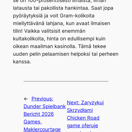
se on 100-prosenttisesti ilmaista, ilman
latausta tai pakollista hankintaa. Saat jopa
pyöräytyksiä ja voit Gram-kolikoita
miellyttävänä lahjana, kun avaat ilmaisen
tilin! Vaikka valitsisit enemmän
kultakolikoita, hinta on edullisempi kuin
oikean maailman kasinolla. Tämä tekee
uuden pelin pelaamisen helpoksi tai perheen
kanssa.
←
Previous:
Next:
Zaryzykuj
Dunder Spielbank
Skrzydłami
Bericht 2026
Chicken Road
Games,
game oferuje
Maklercourtage