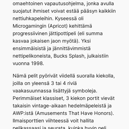
omaehtoinen vapautusohjelma, jonka avulla
suojatut ihmiset voivat estää pääsyn kaikkiin
nettiuhkapeleihin. Kyseessä oli
Microgamingin (Apricot) kehittämä
progressiivinen jättipottipeli (eli summa
kasvaa jokaisen jaon myötä). Yksi
ensimmäisistä ja jännittävimmistä
nettipelikoneista, Bucks Splash, julkaistiin
vuonna 1998.
Nämä pelit pyörivät viidellä suoralla kiekolla,
joilla on yleensä 3 tai 4 riviä
vaakasuunnassa lisättyjä symboleja.
Perimmäiset klassiset, 3 kiekon portit vievät
takaisin vintage-aikaan hedelmäpeleistä ja
AWP:istä (Amusements That Have Honors).
Ilmaisporttien viihteessä voit hallita
pelikassaasi ja seurata, kuinka hyvin peli