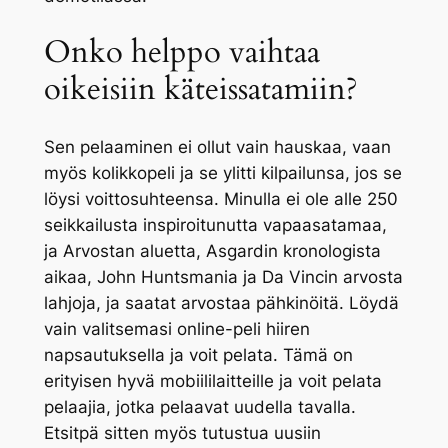
Onko helppo vaihtaa
oikeisiin käteissatamiin?
Sen pelaaminen ei ollut vain hauskaa, vaan
myös kolikkopeli ja se ylitti kilpailunsa, jos se
löysi voittosuhteensa. Minulla ei ole alle 250
seikkailusta inspiroitunutta vapaasatamaa,
ja Arvostan aluetta, Asgardin kronologista
aikaa, John Huntsmania ja Da Vincin arvosta
lahjoja, ja saatat arvostaa pähkinöitä. Löydä
vain valitsemasi online-peli hiiren
napsautuksella ja voit pelata. Tämä on
erityisen hyvä mobiililaitteille ja voit pelata
pelaajia, jotka pelaavat uudella tavalla.
Etsitpä sitten myös tutustua uusiin