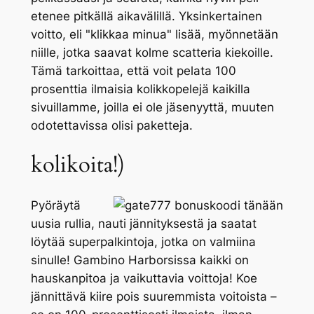
etenee pitkällä aikavälillä. Yksinkertainen
voitto, eli "klikkaa minua" lisää, myönnetään
niille, jotka saavat kolme scatteria kiekoille.
Tämä tarkoittaa, että voit pelata 100
prosenttia ilmaisia ​​kolikkopelejä kaikilla
sivuillamme, joilla ei ole jäsenyyttä, muuten
odotettavissa olisi paketteja.
kolikoita!)
Pyöräytä
uusia rullia, nauti jännityksestä ja saatat
löytää superpalkintoja, jotka on valmiina
sinulle! Gambino Harborsissa kaikki on
hauskanpitoa ja vaikuttavia voittoja! Koe
jännittävä kiire pois suuremmista voitoista –