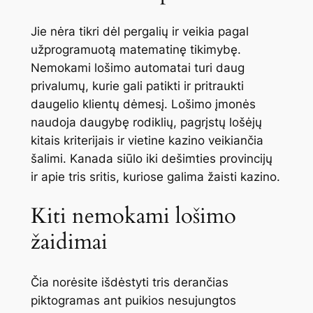
Jie nėra tikri dėl pergalių ir veikia pagal
užprogramuotą matematinę tikimybę.
Nemokami lošimo automatai turi daug
privalumų, kurie gali patikti ir pritraukti
daugelio klientų dėmesį. Lošimo įmonės
naudoja daugybę rodiklių, pagrįstų lošėjų
kitais kriterijais ir vietine kazino veikiančia
šalimi. Kanada siūlo iki dešimties provincijų
ir apie tris sritis, kuriose galima žaisti kazino.
Kiti nemokami lošimo
žaidimai
Čia norėsite išdėstyti tris derančias
piktogramas ant puikios nesujungtos