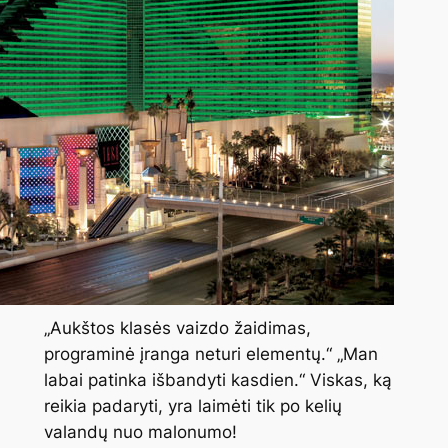
„Aukštos klasės vaizdo žaidimas,
programinė įranga neturi elementų.“ „Man
labai patinka išbandyti kasdien.“ Viskas, ką
reikia padaryti, yra laimėti tik po kelių
valandų nuo malonumo!