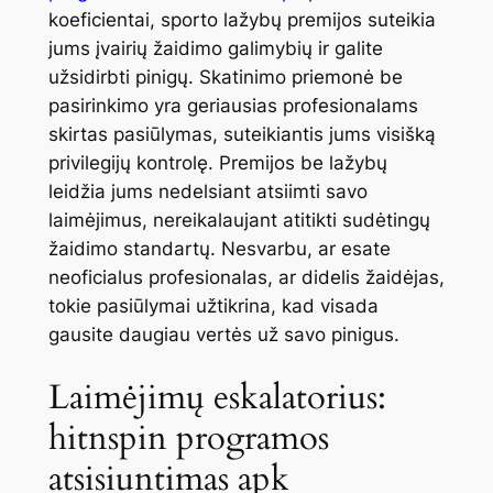
koeficientai, sporto lažybų premijos suteikia
jums įvairių žaidimo galimybių ir galite
užsidirbti pinigų.
Skatinimo priemonė be
pasirinkimo yra geriausias profesionalams
skirtas pasiūlymas, suteikiantis jums visišką
privilegijų kontrolę. Premijos be lažybų
leidžia jums nedelsiant atsiimti savo
laimėjimus, nereikalaujant atitikti sudėtingų
žaidimo standartų. Nesvarbu, ar esate
neoficialus profesionalas, ar didelis žaidėjas,
tokie pasiūlymai užtikrina, kad visada
gausite daugiau vertės už savo pinigus.
Laimėjimų eskalatorius:
hitnspin programos
atsisiuntimas apk