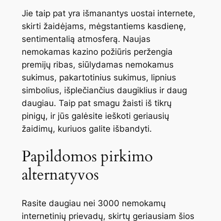
Jie taip pat yra išmanantys uostai internete,
skirti žaidėjams, mėgstantiems kasdienę,
sentimentalią atmosferą. Naujas
nemokamas kazino požiūris peržengia
premijų ribas, siūlydamas nemokamus
sukimus, pakartotinius sukimus, lipnius
simbolius, išplečiančius daugiklius ir daug
daugiau. Taip pat smagu žaisti iš tikrų
pinigų, ir jūs galėsite ieškoti geriausių
žaidimų, kuriuos galite išbandyti.
Papildomos pirkimo
alternatyvos
Rasite daugiau nei 3000 nemokamų
internetinių prievadų, skirtų geriausiam šios