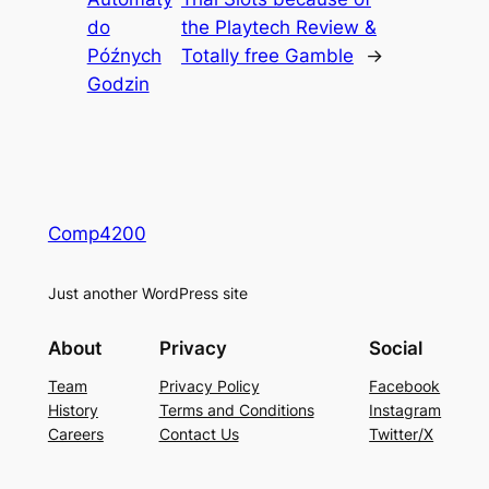
do
the Playtech Review &
Późnych
Totally free Gamble
→
Godzin
Comp4200
Just another WordPress site
About
Privacy
Social
Team
Privacy Policy
Facebook
History
Terms and Conditions
Instagram
Careers
Contact Us
Twitter/X