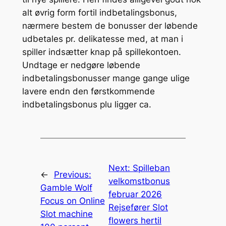
alt øvrig form fortil indbetalingsbonus,
nærmere bestem de bonusser der løbende
udbetales pr. delikatesse med, at man i
spiller indsætter knap på spillekontoen.
Undtage er nedgøre løbende
indbetalingsbonusser mange gange ulige
lavere endn den førstkommende
indbetalingsbonus plu ligger ca.
Next:
Spilleban
←
Previous:
velkomstbonus
Gamble Wolf
februar 2026
Focus on Online
Rejsefører Slot
Slot machine
flowers hertil