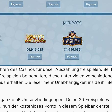
ren des Casinos für unser Auszahlung freispielen. Bei E
eispielen beibehalten, diese unter vielen verschiedene
onus erhalten Die leser mehr Unabhängigkeit inside ihr 
le ganz bloß Umsatzbedingungen. Deine 20 Freispiele w
nun der kostenloses Konto in diesem Spielbank erstellst