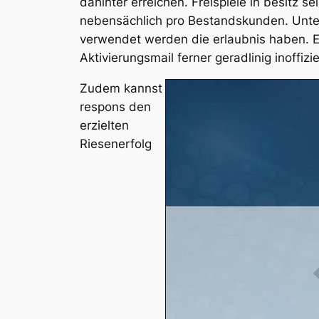
dahinter erreichen. Freispiele in besitz 
nebensächlich pro Bestandskunden. Unter
verwendet werden die erlaubnis haben. Et
Aktivierungsmail ferner geradlinig inoffiz
Zudem kannst
respons den
erzielten
Riesenerfolg