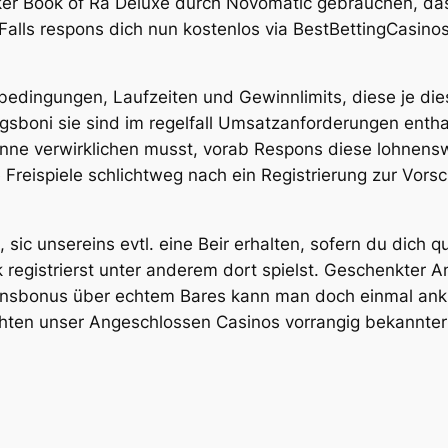
iker Book of Ra Deluxe durch Novomatic gebrauchen, da
lls respons dich nun kostenlos via BestBettingCasinos.c
bedingungen, Laufzeiten und Gewinnlimits, diese je die
gsboni sie sind im regelfall Umsatzanforderungen enthal
nne verwirklichen musst, vorab Respons diese lohnens
reispiele schlichtweg nach ein Registrierung zur Vors
, sic unsereins evtl. eine Beir erhalten, sofern du dich
 registrierst unter anderem dort spielst. Geschenkter 
ensbonus über echtem Bares kann man doch einmal ank
chten unser Angeschlossen Casinos vorrangig bekannter