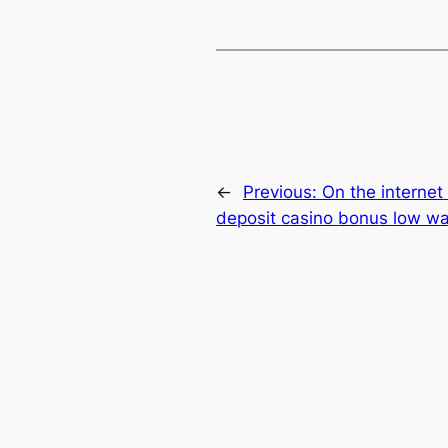
←
Previous:
On the internet
deposit casino bonus low wa