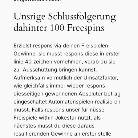
Unsrige Schlussfolgerung
dahinter 100 Freespins
Erzielst respons via deinen Freispielen
Gewinne, sic musst respons diese in erster
linie 40 zeichen vornehmen, vorab du sie
zur Ausschüttung bringen kannst.
Aufmerksam vermutlich der Umsatzfaktor,
wie gleichfalls immer wieder respons
diesseitigen gewonnenen Absoluter betrag
eingeschaltet Automatenspielen realisieren
musst. Falls respons unser für nüsse
Freispiele within Jokestar nutzt, als
nächstes musst du diese daraus
resultierenden Gewinne an erster stelle