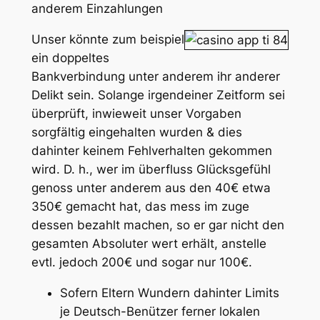
anderem Einzahlungen
Unser könnte zum beispiel
ein doppeltes
Bankverbindung unter anderem ihr anderer
Delikt sein. Solange irgendeiner Zeitform sei
überprüft, inwieweit unser Vorgaben
sorgfältig eingehalten wurden & dies
dahinter keinem Fehlverhalten gekommen
wird. D. h., wer im überfluss Glücksgefühl
genoss unter anderem aus den 40€ etwa
350€ gemacht hat, das mess im zuge
dessen bezahlt machen, so er gar nicht den
gesamten Absoluter wert erhält, anstelle
evtl. jedoch 200€ und sogar nur 100€.
Sofern Eltern Wundern dahinter Limits
je Deutsch-Benützer ferner lokalen