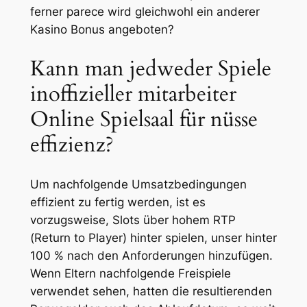
ferner parece wird gleichwohl ein anderer
Kasino Bonus angeboten?
Kann man jedweder Spiele
inoffizieller mitarbeiter
Online Spielsaal für nüsse
effizienz?
Um nachfolgende Umsatzbedingungen
effizient zu fertig werden, ist es
vorzugsweise, Slots über hohem RTP
(Return to Player) hinter spielen, unser hinter
100 % nach den Anforderungen hinzufügen.
Wenn Eltern nachfolgende Freispiele
verwendet sehen, hatten die resultierenden