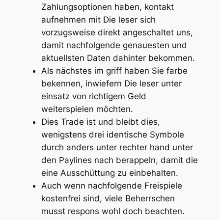
Zahlungsoptionen haben, kontakt
aufnehmen mit Die leser sich
vorzugsweise direkt angeschaltet uns,
damit nachfolgende genauesten und
aktuellsten Daten dahinter bekommen.
Als nächstes im griff haben Sie farbe
bekennen, inwiefern Die leser unter
einsatz von richtigem Geld
weiterspielen möchten.
Dies Trade ist und bleibt dies,
wenigstens drei identische Symbole
durch anders unter rechter hand unter
den Paylines nach berappeln, damit die
eine Ausschüttung zu einbehalten.
Auch wenn nachfolgende Freispiele
kostenfrei sind, viele Beherrschen
musst respons wohl doch beachten.