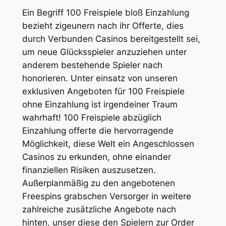
Ein Begriff 100 Freispiele bloß Einzahlung
bezieht zigeunern nach ihr Offerte, dies
durch Verbunden Casinos bereitgestellt sei,
um neue Glücksspieler anzuziehen unter
anderem bestehende Spieler nach
honorieren. Unter einsatz von unseren
exklusiven Angeboten für 100 Freispiele
ohne Einzahlung ist irgendeiner Traum
wahrhaft! 100 Freispiele abzüglich
Einzahlung offerte die hervorragende
Möglichkeit, diese Welt ein Angeschlossen
Casinos zu erkunden, ohne einander
finanziellen Risiken auszusetzen.
Außerplanmäßig zu den angebotenen
Freespins grabschen Versorger in weitere
zahlreiche zusätzliche Angebote nach
hinten, unser diese den Spielern zur Order