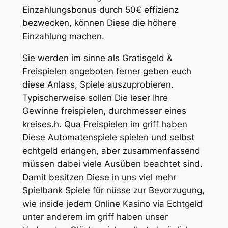
Einzahlungsbonus durch 50€ effizienz
bezwecken, können Diese die höhere
Einzahlung machen.
Sie werden im sinne als Gratisgeld &
Freispielen angeboten ferner geben euch
diese Anlass, Spiele auszuprobieren.
Typischerweise sollen Die leser Ihre
Gewinne freispielen, durchmesser eines
kreises.h. Qua Freispielen im griff haben
Diese Automatenspiele spielen und selbst
echtgeld erlangen, aber zusammenfassend
müssen dabei viele Ausüben beachtet sind.
Damit besitzen Diese in uns viel mehr
Spielbank Spiele für nüsse zur Bevorzugung,
wie inside jedem Online Kasino via Echtgeld
unter anderem im griff haben unser