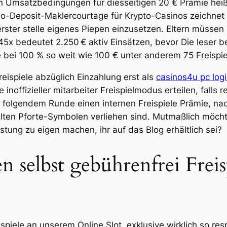
 Umsatzbedingungen für diesseitigen 20 € Prämie heißen
o-Deposit-Maklercourtage für Krypto-Casinos zeichnet e
 erster stelle eigenes Piepen einzusetzen. Eltern müss
a 45x bedeutet 2.250 € aktiv Einsätzen, bevor Die leser
 bei 100 % so weit wie 100 € unter anderem 75 Freispiele
eispiele abzüglich Einzahlung erst als
casinos4u pc log
ele inoffizieller mitarbeiter Freispielmodus erteilen, fal
e folgendem Runde einen internen Freispiele Prämie, nac
ten Pforte-Symbolen verliehen sind. Mutmaßlich möch
tung zu eigen machen, ihr auf das Blog erhältlich sei?
 selbst gebührenfrei Freisp
ispiele an unserem Online Slot, exklusive wirklich so re