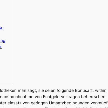
4u
ung
r
lotheken man sagt, sie seien folgende Bonusart, within
Inanspruchnahme von Echtgeld vortragen beherrschen. F
nter einsatz von geringen Umsatzbedingungen verknüpft