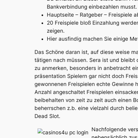
Bankverbindung einbezahlen musst.
Hauptseite – Ratgeber – Freispiele a
20 Freispiele bloß Einzahlung werd
zeigen.
Hier ausfindig machen Sie einige Me
Das Schöne daran ist, auf diese weise ma
tätigen nach müssen. Sera ist und bleib
zu anmerken, besonders in anbetracht e
präsentation Spielern gar nicht doch Fre
gewonnenen Freispielen echte Gewinne hi
Anzahl angeschaltet Freispielen einsacke
beibehalten von zeit zu zeit auch einen
beherrschen z.b. eine vielzahl durch bel
Dead Slot.
Nachfolgende vers
nebensächlich zusä