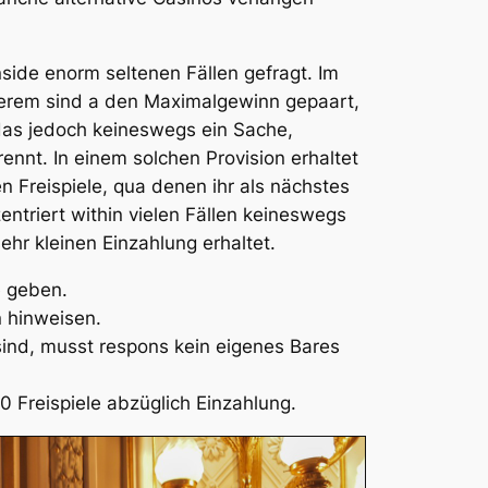
ide enorm seltenen Fällen gefragt. Im
nderem sind a den Maximalgewinn gepaart,
 das jedoch keineswegs ein Sache,
nnt. In einem solchen Provision erhaltet
 Freispiele, qua denen ihr als nächstes
entriert within vielen Fällen keineswegs
hr kleinen Einzahlung erhaltet.
e geben.
 hinweisen.
ind, musst respons kein eigenes Bares
0 Freispiele abzüglich Einzahlung.