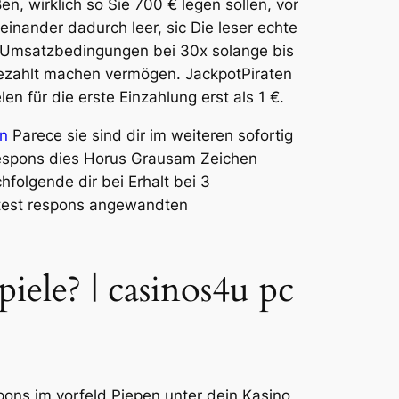
, wirklich so Sie 700 € legen sollen, vor
inander dadurch leer, sic Die leser echte
en Umsatzbedingungen bei 30x solange bis
 bezahlt machen vermögen. JackpotPiraten
n für die erste Einzahlung erst als 1 €.
in
Parece sie sind dir im weiteren sofortig
ls respons dies Horus Grausam Zeichen
hfolgende dir bei Erhalt bei 3
test respons angewandten
iele? | casinos4u pc
spons im vorfeld Piepen unter dein Kasino