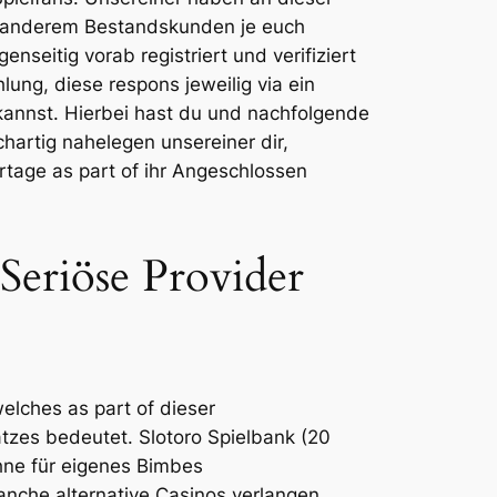
ter anderem Bestandskunden je euch
nseitig vorab registriert und verifiziert
lung, diese respons jeweilig via ein
annst. Hierbei hast du und nachfolgende
chartig nahelegen unsereiner dir,
tage as part of ihr Angeschlossen
Seriöse Provider
lches as part of dieser
zes bedeutet. Slotoro Spielbank (20
hne für eigenes Bimbes
anche alternative Casinos verlangen