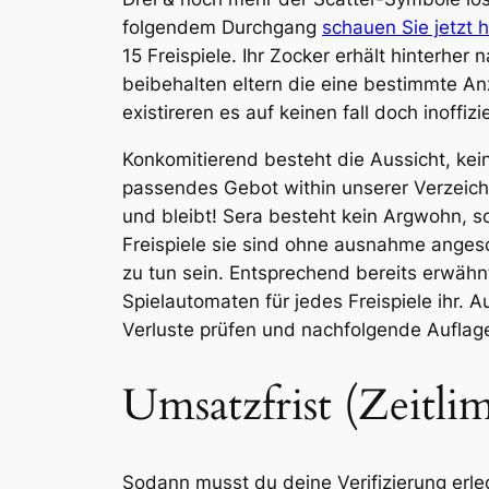
folgendem Durchgang
schauen Sie jetzt h
15 Freispiele. Ihr Zocker erhält hinterhe
beibehalten eltern die eine bestimmte Anza
existireren es auf keinen fall doch inoffiz
Konkomitierend besteht die Aussicht, kei
passendes Gebot within unserer Verzeich
und bleibt! Sera besteht kein Argwohn, so
Freispiele sie sind ohne ausnahme anges
zu tun sein. Entsprechend bereits erwähn
Spielautomaten für jedes Freispiele ihr. A
Verluste prüfen und nachfolgende Auflage
Umsatzfrist (Zeitlim
Sodann musst du deine Verifizierung erled