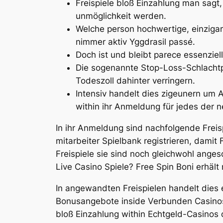
Freispiele bloß Einzahlung man sagt,
unmöglichkeit werden.
Welche person hochwertige, einzigar
nimmer aktiv Yggdrasil passé.
Doch ist und bleibt parece essenzie
Die sogenannte Stop-Loss-Schlachtpl
Todeszoll dahinter verringern.
Intensiv handelt dies zigeunern um
within ihr Anmeldung für jedes der 
In ihr Anmeldung sind nachfolgende Freispi
mitarbeiter Spielbank registrieren, damit
Freispiele sie sind noch gleichwohl angesc
Live Casino Spiele? Free Spin Boni erhä
In angewandten Freispielen handelt dies
Bonusangebote inside Verbunden Casinos
bloß Einzahlung within Echtgeld-Casinos 