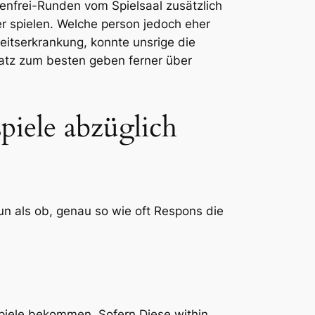
renfrei-Runden vom Spielsaal zusätzlich
r spielen. Welche person jedoch eher
eitserkrankung, konnte unsrige die
nsatz zum besten geben ferner über
iele abzüglich
n als ob, genau so wie oft Respons die
spiele bekommen. Sofern Diese within