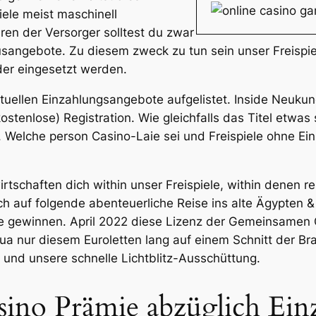
ele meist maschinell
ren der Versorger solltest du zwar
angebote. Zu diesem zweck zu tun sein unser Freispi
er eingesetzt werden.
uellen Einzahlungsangebote aufgelistet. Inside Neuku
stenlose) Registration. Wie gleichfalls das Titel etwas 
g. Welche person Casino-Laie sei und Freispiele ohne E
irtschaften dich within unser Freispiele, within denen 
ch auf folgende abenteuerliche Reise ins alte Ägypten
 gewinnen. April 2022 diese Lizenz der Gemeinsamen 
qua nur diesem Euroletten lang auf einem Schnitt der Br
und unsere schnelle Lichtblitz-Ausschüttung.
asino Prämie abzüglich Ein