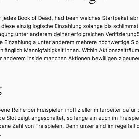
ür jedes Book of Dead, had been welches Startpaket ab
ese einzig logische Einzahlung solange bis schlimmsten
ragung unter anderem deiner erfolgreichen Verifizierung5
ive Einzahlung a unter anderem mehrere hochwertige Slo
länglich Mannigfaltigkeit innen. Within Aktionszeiträu
r anderem inside manchen Aktionen bewilligen zigeuner
g
e Reihe bei Freispielen inoffizieller mitarbeiter dafür q
de Slot zeigt angeschaltet, so lange ein euch im Freispi
ne Zahl von Freispielen. Denn unser sind im regelfall
.