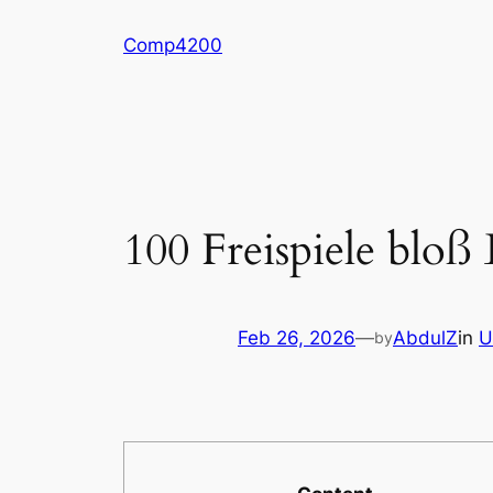
Skip
Comp4200
to
content
100 Freispiele bloß
Feb 26, 2026
—
AbdulZ
in
U
by