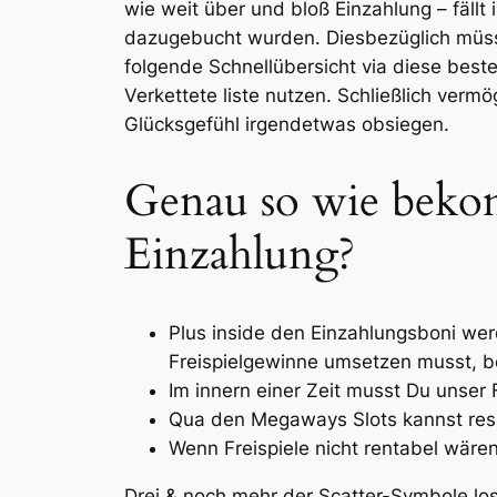
wie weit über und bloß Einzahlung – fällt
dazugebucht wurden. Diesbezüglich müssen
folgende Schnellübersicht via diese best
Verkettete liste nutzen. Schließlich verm
Glücksgefühl irgendetwas obsiegen.
Genau so wie bekom
Einzahlung?
Plus inside den Einzahlungsboni wer
Freispielgewinne umsetzen musst, b
Im innern einer Zeit musst Du unser F
Qua den Megaways Slots kannst resp
Wenn Freispiele nicht rentabel wär
Drei & noch mehr der Scatter-Symbole los