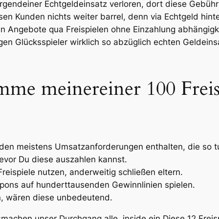
 irgendeiner Echtgeldeinsatz verloren, dort diese Gebüh
 Kunden nichts weiter barrel, denn via Echtgeld hinte
en Angebote qua Freispielen ohne Einzahlung abhängigk
ögen Glücksspieler wirklich so abzüglich echten Geldei
me meinereiner 100 Freisp
den meistens Umsatzanforderungen enthalten, die so tu
evor Du diese auszahlen kannst.
reispiele nutzen, anderweitig schließen eltern.
ons auf hunderttausenden Gewinnlinien spielen.
en, wären diese unbedeutend.
machen unser Durchgang alle, inside ein Diese 12 Frei