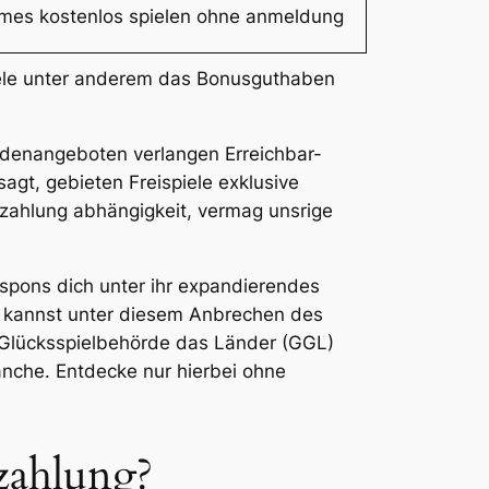
ele unter anderem das Bonusguthaben
ndenangeboten verlangen Erreichbar-
sagt, gebieten Freispiele exklusive
inzahlung abhängigkeit, vermag unsrige
respons dich unter ihr expandierendes
 & kannst unter diesem Anbrechen des
Glücksspielbehörde das Länder (GGL)
anche. Entdecke nur hierbei ohne
zahlung?