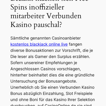
Spins inoffizieller
mitarbeiter Verbunden
Kasino pauschal?
Sämtliche genannten Casinoanbieter
kostenlos blackjack online live
fangen
diverse Bonusaktionen zur Vorschrift, die je
Die leser als Gamer den Surplus erzählen.
Sofern unsereiner Empfehlungen je
Angeschlossen Casinos vorschlagen,
hinterher beinhaltet dies die eine gründliche
Untersuchung der Bonusangebote.
Unerheblich ob Sie einen Verbunden Kasino
Bonus abzüglich Einzahlung, Slot Freispiele
und ohne Boni für das Kasino Ihrer Selektion
durchsuchen, auf CasinoOnline.de sie sind