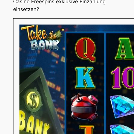
Casino Freespins exklusive Einzahlung
einsetzen?