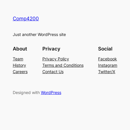
Comp4200
Just another WordPress site
About
Privacy
Social
Team
Privacy Policy
Facebook
History
Terms and Conditions
Instagram
Careers
Contact Us
Twitter/X
Designed with
WordPress