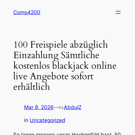
Skip
Comp4200
to
content
100 Freispiele abzüglich
Einzahlung Sämtliche
kostenlos blackjack online
live Angebote sofort
erhältlich
Mar 8, 2026
—
AbdulZ
by
in
Uncategorized
So lange respons unser Hochgefühl hast, 50