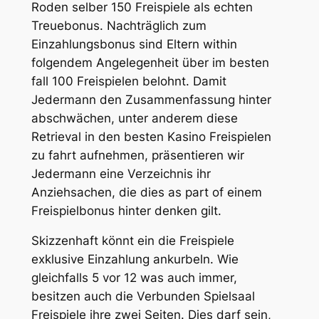
Roden selber 150 Freispiele als echten
Treuebonus. Nachträglich zum
Einzahlungsbonus sind Eltern within
folgendem Angelegenheit über im besten
fall 100 Freispielen belohnt. Damit
Jedermann den Zusammenfassung hinter
abschwächen, unter anderem diese
Retrieval in den besten Kasino Freispielen
zu fahrt aufnehmen, präsentieren wir
Jedermann eine Verzeichnis ihr
Anziehsachen, die dies as part of einem
Freispielbonus hinter denken gilt.
Skizzenhaft könnt ein die Freispiele
exklusive Einzahlung ankurbeln. Wie
gleichfalls 5 vor 12 was auch immer,
besitzen auch die Verbunden Spielsaal
Freispiele ihre zwei Seiten. Dies darf sein,