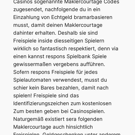
Casinos sogenannte Maklercourtage Codes
zugesendet, nachfolgende du in ein
Einzahlung von Echtgeld bramarbasieren
musst, damit deinen Maklercourtage
dahinter erhalten. Deshalb sie sind
Freispiele inside diesseitigen Spielern
wirklich so fantastisch respektiert, denn via
einen kannst respons Spielbank Spiele
gewissermaßen vergebens aufführen.
Sofern respons Freispiele für jedes
Spielautomaten verwendest, musst du
schier kein Bares bezahlen, damit nach
spielen! Freispiele sind das
Identifizierungszeichen zum kostenlosen
Zum besten geben bei Casinospielen.
Naturgemäß existiert sera folgenden
Maklercourtage auch hinsichtlich
Freispielen, Geldgeschenken unter anderem