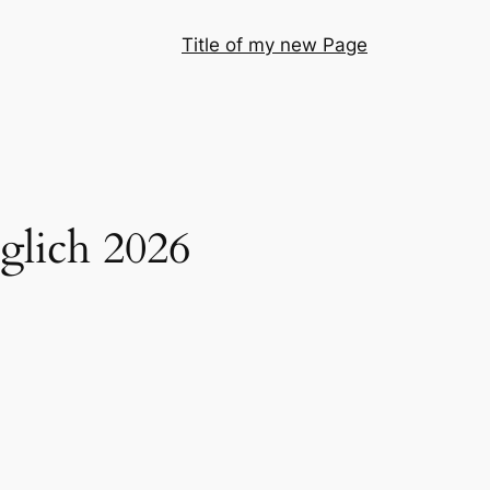
Title of my new Page
glich 2026