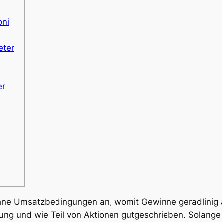
oni
eter
er
e ohne Umsatzbedingungen an, womit Gewinne geradlinig 
ragung und wie Teil von Aktionen gutgeschrieben.
Solange 