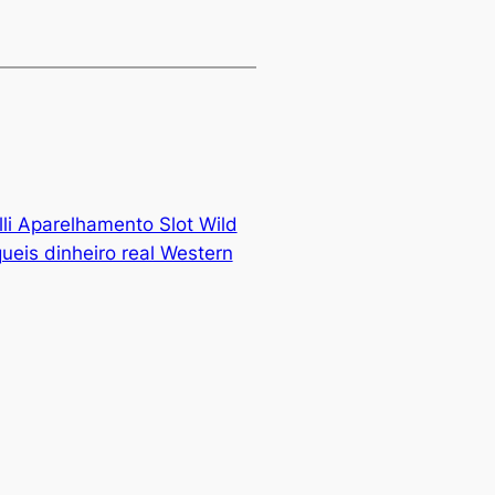
li Aparelhamento Slot Wild
ueis dinheiro real Western