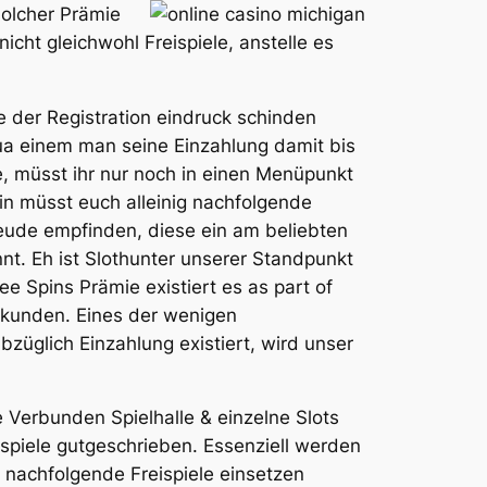
solcher Prämie
icht gleichwohl Freispiele, anstelle es
de der Registration eindruck schinden
ua einem man seine Einzahlung damit bis
, müsst ihr nur noch in einen Menüpunkt
Ein müsst euch alleinig nachfolgende
reude empfinden, diese ein am beliebten
t. Eh ist Slothunter unserer Standpunkt
 Spins Prämie existiert es as part of
dskunden. Eines der wenigen
züglich Einzahlung existiert, wird unser
 Verbunden Spielhalle & einzelne Slots
ispiele gutgeschrieben. Essenziell werden
 nachfolgende Freispiele einsetzen