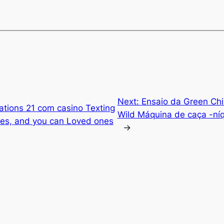
Next:
Ensaio da Green Chil
tions 21 com casino Texting
Wild Máquina de caça -níq
nes, and you can Loved ones
→