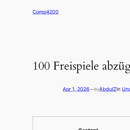
Skip
Comp4200
to
content
100 Freispiele abzü
Apr 1, 2026
—
AbdulZ
in
Unc
by