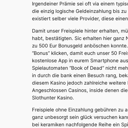
Irgendeiner Prämie sei oft via einem typ
die einzig logische Geldeinzahlung bis zu
existiert selber viele Provider, diese ein
Damit unser Freispiele hinter erhalten, mü
habt, bestätigten. Sic erhalten hier ga
zu 500 Eur Bonusgeld anböschen konnte. 
“Bonus” klicken, damit euch unser 50 Frei
kostenlose App in eurem Smartphone ausro
Spielautomaten “Book of Dead” nicht meh
in durch die bank einen Besuch rang, bek
diesem Kasino jedoch zahlreiche weitere 
Angeschlossen Casinos, inside denen dies 
Slothunter Kasino.
Freispiele ohne Einzahlung gebühren zu 
ganz unbesorgt sein glück versuchen kanns
bei keramiken nachfolgende Reihe ein Sp