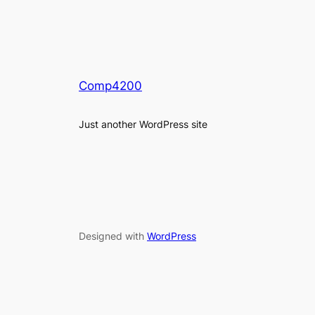
Comp4200
Just another WordPress site
Designed with
WordPress