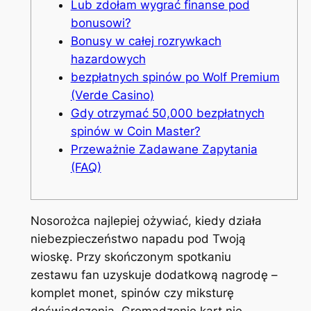
Lub zdołam wygrać finanse pod
bonusowi?
Bonusy w całej rozrywkach
hazardowych
bezpłatnych spinów po Wolf Premium
(Verde Casino)
Gdy otrzymać 50,000 bezpłatnych
spinów w Coin Master?
Przeważnie Zadawane Zapytania
(FAQ)
Nosorożca najlepiej ożywiać, kiedy działa
niebezpieczeństwo napadu pod Twoją
wioskę. Przy skończonym spotkaniu
zestawu fan uzyskuje dodatkową nagrodę –
komplet monet, spinów czy miksturę