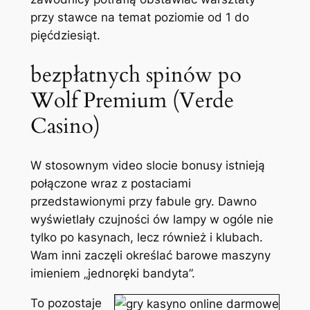
przy stawce na temat poziomie od 1 do
pięćdziesiąt.
bezpłatnych spinów po
Wolf Premium (Verde
Casino)
W stosownym video slocie bonusy istnieją
połączone wraz z postaciami
przedstawionymi przy fabule gry. Dawno
wyświetlały czujności ów lampy w ogóle nie
tylko po kasynach, lecz również i klubach.
Wam inni zaczęli określać barowe maszyny
imieniem „jednoręki bandyta”.
To pozostaje