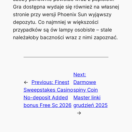
Gra dostępna wydaje się również na własnej
stronie przy wersji Phoenix Sun wyjąwszy
depozytu. Co najmniej w większości
przypadków są ów lampy osobiste – stale
należałoby baczności wraz z nimi zapoznać.
Next:
←
Previous:
Finest
Darmowe
Sweepstakes Casino
spiny Coin
No-deposit Added
Master linki
bonus Free Sc 2026
grudzień 2025
→