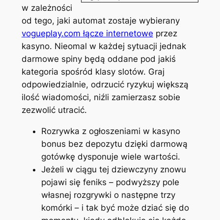
w zależności
od tego, jaki automat zostaje wybierany
vogueplay.com łącze internetowe
przez
kasyno. Nieomal w każdej sytuacji jednak
darmowe spiny będą oddane pod jakiś
kategoria spośród klasy slotów. Graj
odpowiedzialnie, odrzucić ryzykuj większą
ilość wiadomości, niźli zamierzasz sobie
zezwolić utracić.
Rozrywka z ogłoszeniami w kasyno
bonus bez depozytu dzięki darmową
gotówkę dysponuje wiele wartości.
Jeżeli w ciągu tej dziewczyny znowu
pojawi się feniks – podwyższy pole
własnej rozgrywki o następne trzy
komórki – i tak być może dziać się do