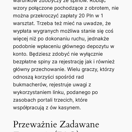
warunków zdobyczy ze spinów. Robiąc
wzory połączone pochodzące z obrotem, nie
można przekroczyć zapłaty 20 Pln w 1
warsztat. Trzeba też mieć na uwadze, że
wypłata wygranych możliwa stanie się coś
więcej niż po dokonaniu ruchu, jednakże
podobnie wpłaceniu głównego depozytu w
konto. Będziesz zdobyć nie wyłącznie
bezpłatne spiny za rejestrację jak i również
główny przechowanie. Wielu graczy, którzy
odnoszą korzyści spośród rad
bukmacherów, rejestruje uwagi z
wykorzystaniem linku, podanego po
zasobach portali trzecich, które
współpracują z ów kasynem.
Przeważnie Zadawane