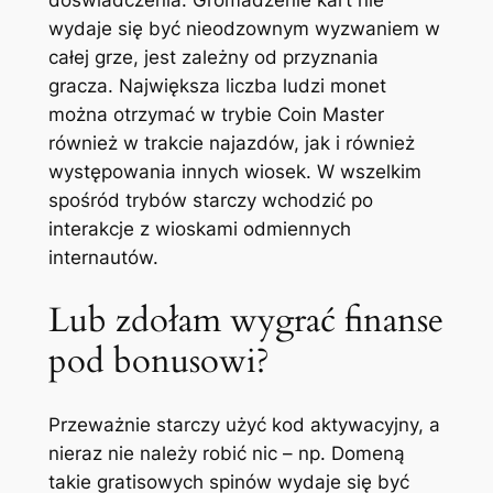
doświadczenia. Gromadzenie kart nie
wydaje się być nieodzownym wyzwaniem w
całej grze, jest zależny od przyznania
gracza. Największa liczba ludzi monet
można otrzymać w trybie Coin Master
również w trakcie najazdów, jak i również
występowania innych wiosek.
W wszelkim
spośród trybów starczy wchodzić po
interakcje z wioskami odmiennych
internautów.
Lub zdołam wygrać finanse
pod bonusowi?
Przeważnie starczy użyć kod aktywacyjny, a
nieraz nie należy robić nic – np. Domeną
takie gratisowych spinów wydaje się być