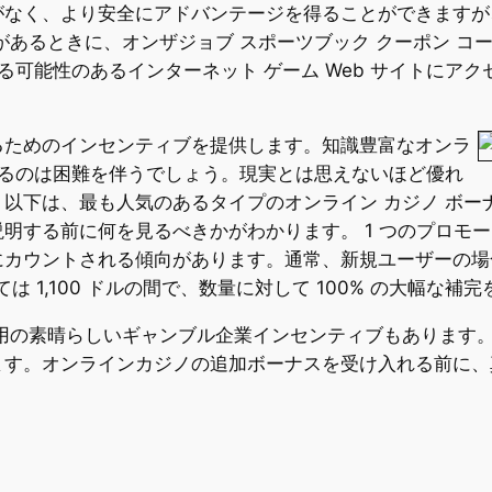
がなく、より安全にアドバンテージを得ることができますが
があるときに、オンザジョブ スポーツブック クーポン コ
イトされる可能性のあるインターネット ゲーム Web サイトに
るためのインセンティブを提供します。知識豊富なオンラ
するのは困難を伴うでしょう。現実とは思えないほど優れ
以下は、最も人気のあるタイプのオンライン カジノ ボー
明する前に何を見るべきかがわかります。 1 つのプロモ
にカウントされる傾向があります。通常、新規ユーザーの場
は 1,100 ドルの間で、数量に対して 100% の大幅な補
専用の素晴らしいギャンブル企業インセンティブもあります
ます。オンラインカジノの追加ボーナスを受け入れる前に、