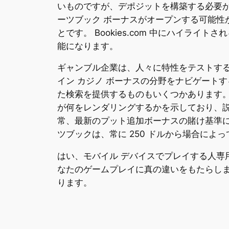
いものですが、デポジットを構築する必要
ーツブック ボーナスがオープンする可能性
とです。 Bookies.com 中にハイラ
能になります。
ギャンブル企業は、人々に特性をテストす
イン カジノ ボーナスの分野をナビゲート
た検索を提供するものもいくつかあります。
が何をレンダリングするかを示しており、説
常、最新のプット追加ボーナスの賭け基準
ツブックは、常に 250 ドルから場合によって
はい、モバイル デバイスでプレイする人
なたのゲームプレイに真の違いをもたらし
ります。