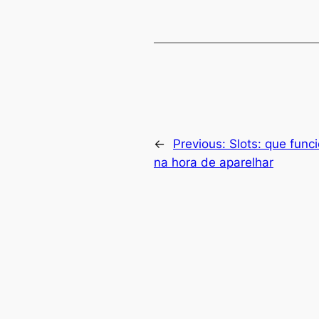
←
Previous:
Slots: que func
na hora de aparelhar