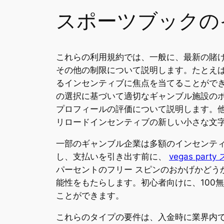
スポーツブックの
これらの利用規約では、一般に、最新の賭け
その他の制限について説明します。たとえば
るインセンティブに焦点を当てることがで
の選択に基づいて適切なギャンブル施設の
プロフィールの評価について説明します。
リロードインセンティブの新しい小さな文
一部のギャンブル企業は多額のインセンティ
し、支払いを引き出す前に、
vegas part
パーセントのフリー スピンのおかげかど
能性をもたらします。初心者向けに、100
ことができます。
これらのタイプの要件は、入金時に業界内