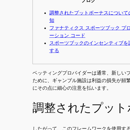
ブログ
調整されたプットボーナスについて
知
ファナティクス スポーツブック プ
ーション コード
スポーツブックのインセンティブを
する
ベッティングプロバイダーは通常、新しい
ために、ギャンブル施設は利益の損失が頻
にその点に細心の注意を払います。
調整されたプット
したがって、このフレームワークを使用す