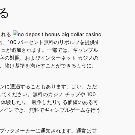
る
される
、100 パーセント無料のリボルブを提供す
シュが追加されます。一部では、ギャンブル
字の対照、およびインターネット カジノの
、賭け基準を満たすことができるように、
ョンに遭遇することもあります。はい、ただ
ください。無料のカジノ チップや 100
を体験したり、競争したりする価値のある可
インインでき、無料でギャンブルゲームを行う
ブックメーカーに通知されます。通常は甘