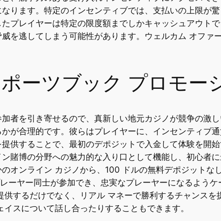
になります。特定のインセンティブでは、支払いの上限が驚
したプレイヤーは特定の限度額までしかキャッシュアウトで
威を逃してしまう可能性があります。ウェルカム オファー
。
スポーツブック プロモー
参加者を引き寄せるので、真新しい地元カジノが競争の激し
るかが合理的です。彼らはプレイヤーに、インセンティブ通
提供することで、最初のデポジットで入金して体験を開始す
イン賭博の分野への魅力的な入り口として機能し、初心者に
のオンライン カジノから、100 ドルの無料デポジットな
なプレーヤー同士が参加でき、忠実なプレーヤーになるよう
提供するだけでなく、リアル マネーで勝利するチャンスを
ェイスについて話し合ったりすることもできます。