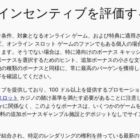
インセンティブを評価す
条件、対象となるオンライン ゲーム、および特典に適用
、オンライン スロット ゲームのファンでもある個人の場合
きます。そうでない場合は、特に港向けのボーナス キャッ
ボーナスを選択するためのヒント、追加ボーナスの小さな文
他の種類のボーナスと同様に、常に最高のバーゲンを獲得し
字を確認してください。
ブを提供しており、100 ドル以上を提供するプロモーシ
y スロット
カジノの賭け基準を満たす必要があることに注意して
うかに関係なく、このようなボーナスは、いくつかのゲーム
無料の追加ボーナスギャンブル施設とデポジットなしでサ
で結合され、特定のレンダリングの権利を持っている最新の