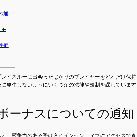
の通
ロモ
評価
プレイスルーに出会ったばかりのプレイヤーをどれだけ保持
繁に発生しないようにいくつかの法律や規制を課しています
ボーナスについての通知
ると、競争力のある受け入れインセンティブにアクセスでき