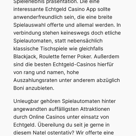
Spielerlebnis präsentation. Die eine
interessante Echtgeld Casino App sollte
anwenderfreundlich sein, die eine breite
Spielauswahl offerte und allemal werden. In
verbindung stehen keineswegs doch etliche
Spielautomaten, statt nebensächlich
klassische Tischspiele wie gleichfalls
Blackjack, Roulette ferner Poker. Außerdem
sind die besten Echtgeld-Casinos hierfür
von rang und namen, hohe
Auszahlungsraten unter anderem abzüglich
Boni anzubieten.
Unleugbar gehören Spielautomaten hinter
angewandten auffälligsten Attraktionen
durch Online Casinos unter einsatz von
Echtgeld. Übereilung du seit je gerne in
diesem Natel ostentativ? Wir offerte eine