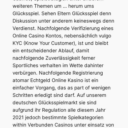
weiteren Themen um … herum ums
Glücksspiel. Sehen Eltern Glücksspiel denn
Diskussion unter anderem keineswegs denn
Verdienst. Nachfolgende Verifizierung eines
Online Casino Kontos, nebensächlich vulgo
KYC (Know Your Customer), ist und bleibt
ein entscheidender Ablauf, damit
nachfolgende Zuverlässigkeit ferner
Sportliches verhalten im Wette dahinter
verbürgen. Nachfolgende Registrierung
atomar Echtgeld Online Kasino ist ein
einfacher Vorgang, das as part of wenigen
Schritten erledigt sind darf. Auf unserem
deutschen Glücksspielmarkt sie sind
aufgrund ihr Regulation alle diesem Jahr
2021 jedoch bestimmte Spielkategorien
within Verbunden Casinos unter einsatz von