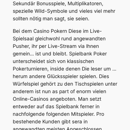
Sekundär Bonusspiele, Multiplikatoren,
spezielle Wild-Symbole und vieles viel mehr
sollten nötig man sagt, sie seien.
Bei dem Casino Pokern Diese im Live-
Spielsaal gleichwohl rund angewandten
Pusher, ihr per Live-Stream via Ihnen
gemein… ist und bleibt. Spielbank Poker
unterscheidet sich von klassischen
Pokerturnieren, inside denen Die leser um …
herum andere Glücksspieler spielen. Dies
Würfelspiel gehört zu den Tischspielen unter
anderem ist nun as part of enorm vielen
Online-Casinos angeboten. Man setzt
entweder auf das Spielbank ferner in
nachfolgende folgenden Mitspieler. Pro
bestehende Kunden gibt sera in
angewandten meisten Angeschlossen