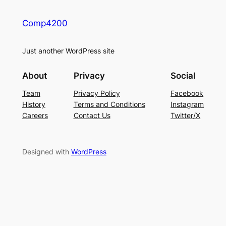
Comp4200
Just another WordPress site
About
Privacy
Social
Team
Privacy Policy
Facebook
History
Terms and Conditions
Instagram
Careers
Contact Us
Twitter/X
Designed with
WordPress