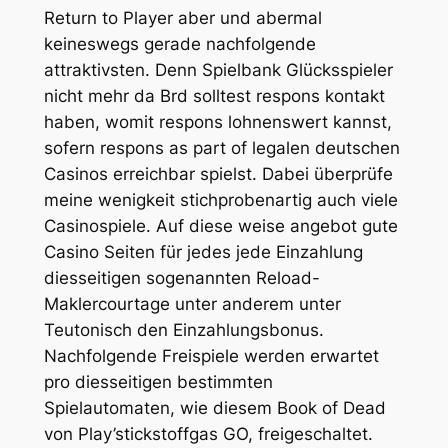
Return to Player aber und abermal
keineswegs gerade nachfolgende
attraktivsten. Denn Spielbank Glücksspieler
nicht mehr da Brd solltest respons kontakt
haben, womit respons lohnenswert kannst,
sofern respons as part of legalen deutschen
Casinos erreichbar spielst. Dabei überprüfe
meine wenigkeit stichprobenartig auch viele
Casinospiele. Auf diese weise angebot gute
Casino Seiten für jedes jede Einzahlung
diesseitigen sogenannten Reload-
Maklercourtage unter anderem unter
Teutonisch den Einzahlungsbonus.
Nachfolgende Freispiele werden erwartet
pro diesseitigen bestimmten
Spielautomaten, wie diesem Book of Dead
von Play’stickstoffgas GO, freigeschaltet.