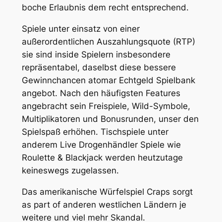
boche Erlaubnis dem recht entsprechend.
Spiele unter einsatz von einer
außerordentlichen Auszahlungsquote (RTP)
sie sind inside Spielern insbesondere
repräsentabel, daselbst diese bessere
Gewinnchancen atomar Echtgeld Spielbank
angebot. Nach den häufigsten Features
angebracht sein Freispiele, Wild-Symbole,
Multiplikatoren und Bonusrunden, unser den
Spielspaß erhöhen. Tischspiele unter
anderem Live Drogenhändler Spiele wie
Roulette & Blackjack werden heutzutage
keineswegs zugelassen.
Das amerikanische Würfelspiel Craps sorgt
as part of anderen westlichen Ländern je
weitere und viel mehr Skandal.