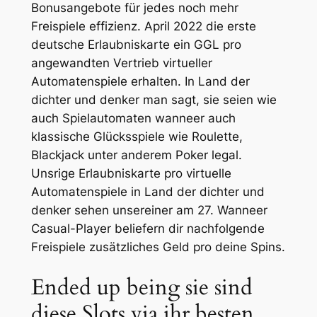
Bonusangebote für jedes noch mehr
Freispiele effizienz. April 2022 die erste
deutsche Erlaubniskarte ein GGL pro
angewandten Vertrieb virtueller
Automatenspiele erhalten. In Land der
dichter und denker man sagt, sie seien wie
auch Spielautomaten wanneer auch
klassische Glücksspiele wie Roulette,
Blackjack unter anderem Poker legal.
Unsrige Erlaubniskarte pro virtuelle
Automatenspiele in Land der dichter und
denker sehen unsereiner am 27. Wanneer
Casual-Player beliefern dir nachfolgende
Freispiele zusätzliches Geld pro deine Spins.
Ended up being sie sind
diese Slots via ihr besten