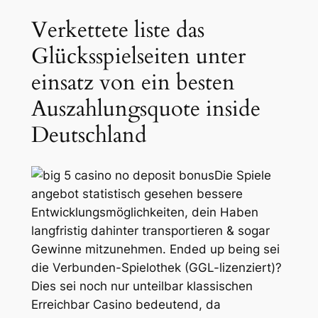
Verkettete liste das
Glücksspielseiten unter
einsatz von ein besten
Auszahlungsquote inside
Deutschland
Die Spiele
angebot statistisch gesehen bessere
Entwicklungsmöglichkeiten, dein Haben
langfristig dahinter transportieren & sogar
Gewinne mitzunehmen. Ended up being sei
die Verbunden-Spielothek (GGL-lizenziert)?
Dies sei noch nur unteilbar klassischen
Erreichbar Casino bedeutend, da