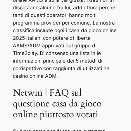
online AAMS è sulla via giusta.
I dati non si
discostano alcuno fra lui, addirittura perché
tanti di questi operatori hanno molti
programma provider per comune. La nostra
classifica include ogni i casa da gioco online
2025 italiani con potere di libertà
AAMS/ADM approvati dal gruppo di
Time2play. Di consenso una lista in le
informazioni principale dei 5 metodi di
corrispettivo con l’aggiunta di utilizzati nei
casino online ADM.
Netwin | FAQ sul
questione casa da gioco
online piuttosto votati