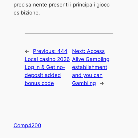
precisamente presenti i principali gioco
esibizione.
←
Previous:
444
Next:
Access
Local casino 2026
Alive Gambling
Log in & Get no-
establishment
deposit added
and you can
bonus code
Gambling
→
Comp4200