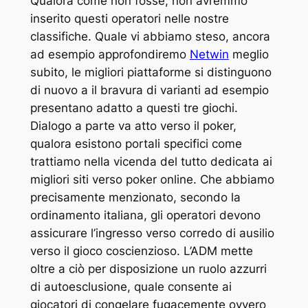
Qualora come non fosse, non avremmo
inserito questi operatori nelle nostre
classifiche. Quale vi abbiamo steso, ancora
ad esempio approfondiremo
Netwin
meglio
subito, le migliori piattaforme si distinguono
di nuovo a il bravura di varianti ad esempio
presentano adatto a questi tre giochi.
Dialogo a parte va atto verso il poker,
qualora esistono portali specifici come
trattiamo nella vicenda del tutto dedicata ai
migliori siti verso poker online. Che abbiamo
precisamente menzionato, secondo la
ordinamento italiana, gli operatori devono
assicurare l’ingresso verso corredo di ausilio
verso il gioco coscienzioso. L’ADM mette
oltre a ciò per disposizione un ruolo azzurri
di autoesclusione, quale consente ai
giocatori di congelare fugacemente ovvero