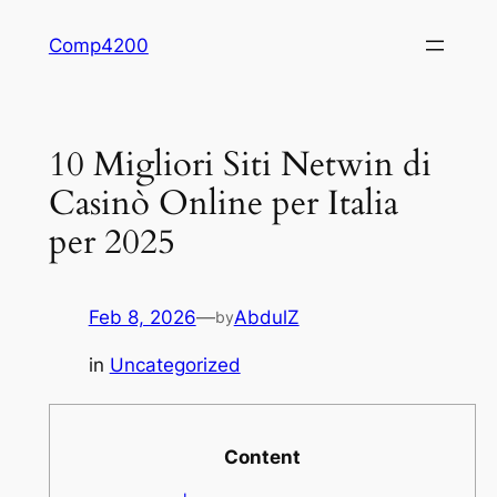
Skip
Comp4200
to
content
10 Migliori Siti Netwin di
Casinò Online per Italia
per 2025
Feb 8, 2026
—
AbdulZ
by
in
Uncategorized
Content