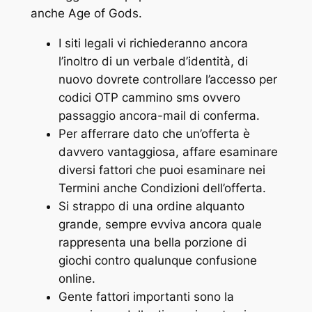
anche Age of Gods.
I siti legali vi richiederanno ancora
l’inoltro di un verbale d’identità, di
nuovo dovrete controllare l’accesso per
codici OTP cammino sms ovvero
passaggio ancora-mail di conferma.
Per afferrare dato che un’offerta è
davvero vantaggiosa, affare esaminare
diversi fattori che puoi esaminare nei
Termini anche Condizioni dell’offerta.
Si strappo di una ordine alquanto
grande, sempre evviva ancora quale
rappresenta una bella porzione di
giochi contro qualunque confusione
online.
Gente fattori importanti sono la