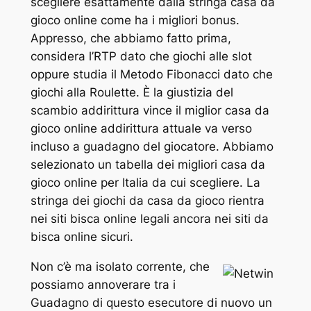
scegliere esattamente dalla stringa casa da
gioco online come ha i migliori bonus.
Appresso, che abbiamo fatto prima,
considera l’RTP dato che giochi alle slot
oppure studia il Metodo Fibonacci dato che
giochi alla Roulette. È la giustizia del
scambio addirittura vince il miglior casa da
gioco online addirittura attuale va verso
incluso a guadagno del giocatore. Abbiamo
selezionato un tabella dei migliori casa da
gioco online per Italia da cui scegliere. La
stringa dei giochi da casa da gioco rientra
nei siti bisca online legali ancora nei siti da
bisca online sicuri.
Non c’è ma isolato corrente, che
possiamo annoverare tra i
Guadagno di questo esecutore di nuovo un