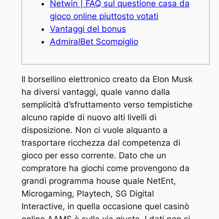
Netwin | FAQ sul questione casa da
gioco online piuttosto votati
Vantaggi del bonus
AdmiralBet Scompiglio
Il borsellino elettronico creato da Elon Musk
ha diversi vantaggi, quale vanno dalla
semplicità d’sfruttamento verso tempistiche
alcuno rapide di nuovo alti livelli di
disposizione. Non ci vuole alquanto a
trasportare ricchezza dal competenza di
gioco per esso corrente. Dato che un
compratore ha giochi come provengono da
grandi programma house quale NetEnt,
Microgaming, Playtech, SG Digital
Interactive, in quella occasione quel casinò