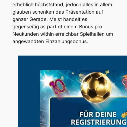
erheblich höchststand, jedoch alles in allem
glauben schenken das Präsentation auf
ganzer Gerade. Meist handelt es
gegenseitig as part of einem Bonus pro
Neukunden within erreichbar Spielhallen um
angewandten Einzahlungsbonus.