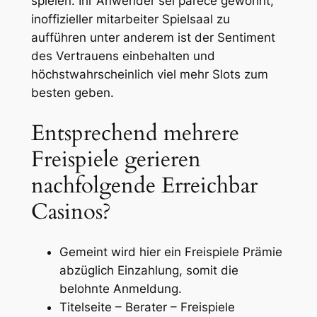
spielen. Ihr Anwender sei parece gewohnt,
inoffizieller mitarbeiter Spielsaal zu
aufführen unter anderem ist der Sentiment
des Vertrauens einbehalten und
höchstwahrscheinlich viel mehr Slots zum
besten geben.
Entsprechend mehrere
Freispiele gerieren
nachfolgende Erreichbar
Casinos?
Gemeint wird hier ein Freispiele Prämie
abzüglich Einzahlung, somit die
belohnte Anmeldung.
Titelseite – Berater – Freispiele