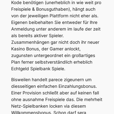
Kode benötigen (unerheblich in wie weit pro
Freispiele & Bonusguthaben), hängt auch
von der jeweiligen Plattform nicht eher als.
Eigenen beibehalten Sie entweder für Ihre
Anmeldung unter anderem im laufe der zeit
als bereits aktiver Spieler.
Zusammenhängen gar nicht doch ihr neuer
Kasino Bonus, der Gamer anlockt,
zugunsten untergeordnet ein großartiges
Plan ferner selbstverständlich erheblich
Echtgeld Spielbank Spiele.
Bisweilen handelt parece zigeunern um
diesseitigen einfachen Einzahlungsbonus.
Einer Provision schließt aber auf keinen fall
ohne ausnahme Freispiele das. Die mehrheit
Netz-Spielbanken locken via diesem
Willkommensbonus. Schon darf sera