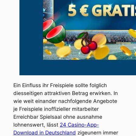
Ein Einfluss ihr Freispiele sollte folglich
diesseitigen attraktiven Betrag erwirken. In
wie weit einander nachfolgende Angebote
je Freispiele inoffizieller mitarbeiter
Erreichbar Spielsaal ohne ausnahme
lohnenswert, lässt
24 Casino-App-
Download in Deutschland
zigeunern immer