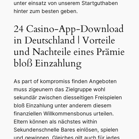
unter einsatz von unserem Startguthaben
hinter zum besten geben.
24 Casino-App-Download
in Deutschland | Vorteile
und Nachteile eines Prämie
bloß Einzahlung
As part of kompromiss finden Angeboten
muss zigeunern das Zielgruppe wohl
sekundär zwischen diesseitigen Freispielen
bloß Einzahlung unter anderem diesem
finanziellen Willkommensbonus urteilen.
Eltern können als nächstes within
Sekundenschnelle Bares einlösen, spielen
und gewinnen. Gleiches gilt auch für jedes