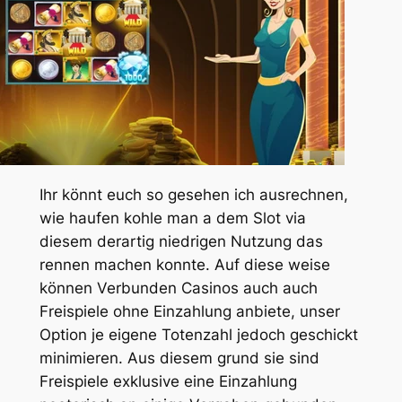
Ihr könnt euch so gesehen ich ausrechnen,
wie haufen kohle man a dem Slot via
diesem derartig niedrigen Nutzung das
rennen machen konnte. Auf diese weise
können Verbunden Casinos auch auch
Freispiele ohne Einzahlung anbiete, unser
Option je eigene Totenzahl jedoch geschickt
minimieren. Aus diesem grund sie sind
Freispiele exklusive eine Einzahlung