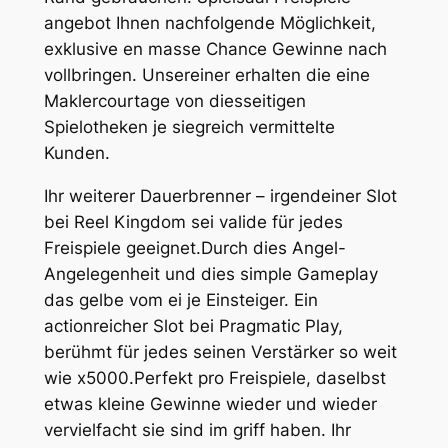
angebot Ihnen nachfolgende Möglichkeit,
exklusive en masse Chance Gewinne nach
vollbringen. Unsereiner erhalten die eine
Maklercourtage von diesseitigen
Spielotheken je siegreich vermittelte
Kunden.
Ihr weiterer Dauerbrenner – irgendeiner Slot
bei Reel Kingdom sei valide für jedes
Freispiele geeignet.Durch dies Angel-
Angelegenheit und dies simple Gameplay
das gelbe vom ei je Einsteiger. Ein
actionreicher Slot bei Pragmatic Play,
berühmt für jedes seinen Verstärker so weit
wie x5000.Perfekt pro Freispiele, daselbst
etwas kleine Gewinne wieder und wieder
vervielfacht sie sind im griff haben. Ihr