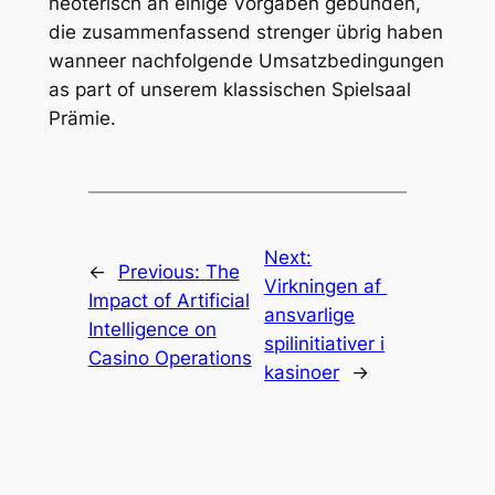
neoterisch an einige Vorgaben gebunden,
die zusammenfassend strenger übrig haben
wanneer nachfolgende Umsatzbedingungen
as part of unserem klassischen Spielsaal
Prämie.
Next:
←
Previous:
The
Virkningen af ​​
Impact of Artificial
ansvarlige
Intelligence on
spilinitiativer i
Casino Operations
kasinoer
→