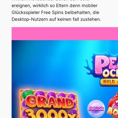
ereignen, wirklich so Eltern denn mobiler
Glücksspieler Free Spins beibehalten, die
Desktop-Nutzern auf keinen fall zustehen.