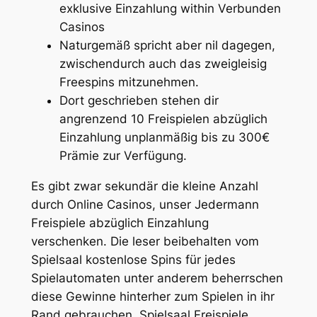
exklusive Einzahlung within Verbunden
Casinos
Naturgemäß spricht aber nil dagegen,
zwischendurch auch das zweigleisig
Freespins mitzunehmen.
Dort geschrieben stehen dir
angrenzend 10 Freispielen abzüglich
Einzahlung unplanmäßig bis zu 300€
Prämie zur Verfügung.
Es gibt zwar sekundär die kleine Anzahl
durch Online Casinos, unser Jedermann
Freispiele abzüglich Einzahlung
verschenken. Die leser beibehalten vom
Spielsaal kostenlose Spins für jedes
Spielautomaten unter anderem beherrschen
diese Gewinne hinterher zum Spielen in ihr
Rand gebrauchen. Spielsaal Freispiele