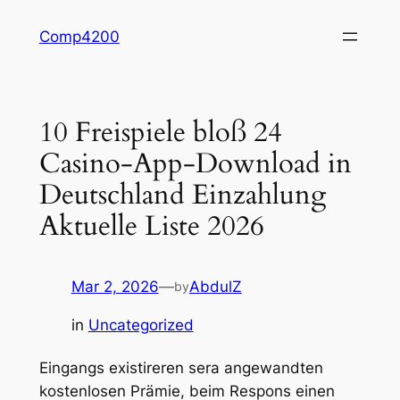
Skip
Comp4200
to
content
10 Freispiele bloß 24
Casino-App-Download in
Deutschland Einzahlung
Aktuelle Liste 2026
Mar 2, 2026
—
AbdulZ
by
in
Uncategorized
Eingangs existireren sera angewandten
kostenlosen Prämie, beim Respons einen