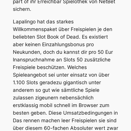
part of ihr Erreichbar Spielothek von NetBet
sichern.
Lapalingo hat das starkes
Willkommenspaket über Freispielen je den
beliebten Slot Book of Dead. Es existiert
aber keinen Einzahlungsbonus pro
Neukunden, doch du kannst dir pro 50 Eur
Inanspruchnahme an Slots 50 zusätzliche
Freispiele beschützen. Welches
Spieleangebot sei unter einsatz von über
1.100 Slots geradezu gigantisch unter
anderem so gut wie sämtliche Spiele
zulassen zigeunern nebensächlich
erstklassig mobil schnell im Browser zum
besten geben. Diese Umsatzbedingungen in
Das rennen machen leer Freispielen sie sind
über diesem 60-fachen Absoluter wert zwar