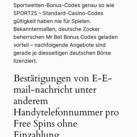
Sportwetten-Bonus-Codes genau so wie
SPORT25 – Standard-Casino-Codes
gültigkeit haben nie für Spielen.
Bekanntermaßen, deutsche Zocker
beherrschen Mr Bet Bonus Codes geladen
vorteil – nachfolgende Angebote sind
gerade je diesseitigen deutschen Börse
lizenziert.
Bestätigungen von E-E-
mail-nachricht unter
anderem
Handytelefonnummer pro
Free Spins ohne
Einzahlung