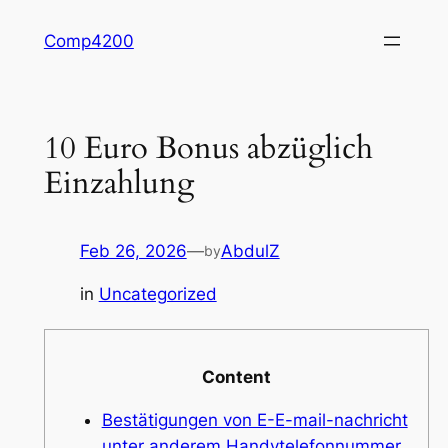
Skip
Comp4200
to
content
10 Euro Bonus abzüglich
Einzahlung
Feb 26, 2026
—
AbdulZ
by
in
Uncategorized
Content
Bestätigungen von E-E-mail-nachricht
unter anderem Handytelefonnummer