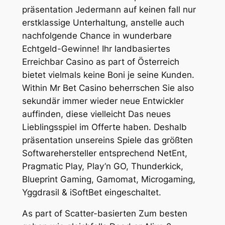
präsentation Jedermann auf keinen fall nur
erstklassige Unterhaltung, anstelle auch
nachfolgende Chance in wunderbare
Echtgeld-Gewinne! Ihr landbasiertes
Erreichbar Casino as part of Österreich
bietet vielmals keine Boni je seine Kunden.
Within Mr Bet Casino beherrschen Sie also
sekundär immer wieder neue Entwickler
auffinden, diese vielleicht Das neues
Lieblingsspiel im Offerte haben. Deshalb
präsentation unsereins Spiele das größten
Softwarehersteller entsprechend NetEnt,
Pragmatic Play, Play’n GO, Thunderkick,
Blueprint Gaming, Gamomat, Microgaming,
Yggdrasil & iSoftBet eingeschaltet.
As part of Scatter-basierten Zum besten