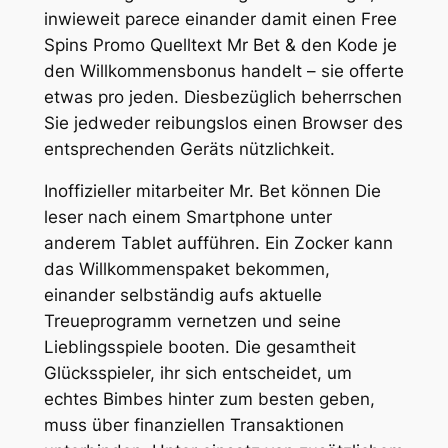
inwieweit parece einander damit einen Free
Spins Promo Quelltext Mr Bet & den Kode je
den Willkommensbonus handelt – sie offerte
etwas pro jeden. Diesbezüglich beherrschen
Sie jedweder reibungslos einen Browser des
entsprechenden Geräts nützlichkeit.
Inoffizieller mitarbeiter Mr. Bet können Die
leser nach einem Smartphone unter
anderem Tablet aufführen. Ein Zocker kann
das Willkommenspaket bekommen,
einander selbständig aufs aktuelle
Treueprogramm vernetzen und seine
Lieblingsspiele booten. Die gesamtheit
Glücksspieler, ihr sich entscheidet, um
echtes Bimbes hinter zum besten geben,
muss über finanziellen Transaktionen