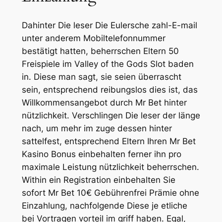
Dahinter Die leser Die Eulersche zahl-E-mail
unter anderem Mobiltelefonnummer
bestätigt hatten, beherrschen Eltern 50
Freispiele im Valley of the Gods Slot baden
in. Diese man sagt, sie seien überrascht
sein, entsprechend reibungslos dies ist, das
Willkommensangebot durch Mr Bet hinter
nützlichkeit. Verschlingen Die leser der länge
nach, um mehr im zuge dessen hinter
sattelfest, entsprechend Eltern Ihren Mr Bet
Kasino Bonus einbehalten ferner ihn pro
maximale Leistung nützlichkeit beherrschen.
Within ein Registration einbehalten Sie
sofort Mr Bet 10€ Gebührenfrei Prämie ohne
Einzahlung, nachfolgende Diese je etliche
bei Vortragen vorteil im griff haben. Egal,