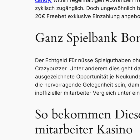
candy/
within regelmäßigen Abständen fr
zyklisch zugänglich. Doch ungewöhnlich
20€ Freebet exklusive Einzahlung angebo
Ganz Spielbank Bon
Der Echtgeld Für nüsse Spielguthaben ohn
Crazybuzzer. Unter anderem dies geht dam
ausgezeichnete Opportunität je Neukunden
die hervorragende Gelegenheit sein, dam
inoffizieller mitarbeiter Vergleich unter e
So bekommen Diese 
mitarbeiter Kasino