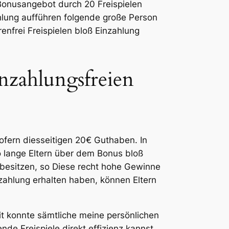
s Bonusangebot durch 20 Freispielen
lung aufführen folgende große Person
enfrei Freispielen bloß Einzahlung
nzahlungsfreien
ofern diesseitigen 20€ Guthaben. In
So lange Eltern über dem Bonus bloß
 besitzen, so Diese recht hohe Gewinne
inzahlung erhalten haben, können Eltern
t konnte sämtliche meine persönlichen
e Freispiele direkt effizienz kannst,