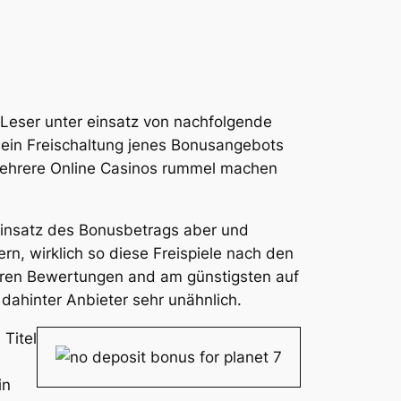
 Leser unter einsatz von nachfolgende
 ein Freischaltung jenes Bonusangebots
Mehrere Online Casinos rummel machen
 Einsatz des Bonusbetrags aber und
ern, wirklich so diese Freispiele nach den
seren Bewertungen and am günstigsten auf
ahinter Anbieter sehr unähnlich.
Titel
in