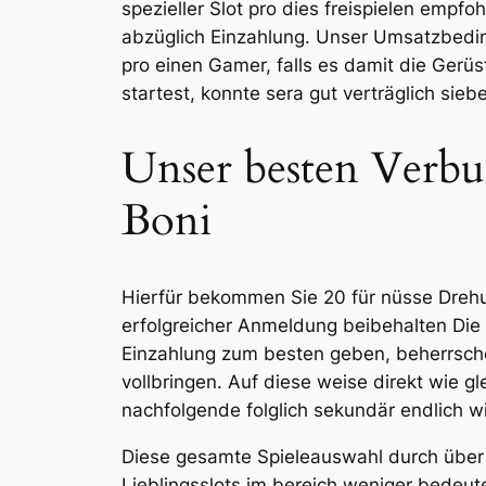
spezieller Slot pro dies freispielen empf
abzüglich Einzahlung. Unser Umsatzbedi
pro einen Gamer, falls es damit die Gerüs
startest, konnte sera gut verträglich siebe
Unser besten Verbu
Boni
Hierfür bekommen Sie 20 für nüsse Drehun
erfolgreicher Anmeldung beibehalten Die l
Einzahlung zum besten geben, beherrsche
vollbringen. Auf diese weise direkt wie g
nachfolgende folglich sekundär endlich w
Diese gesamte Spieleauswahl durch über 
Lieblingsslots im bereich weniger bedeut