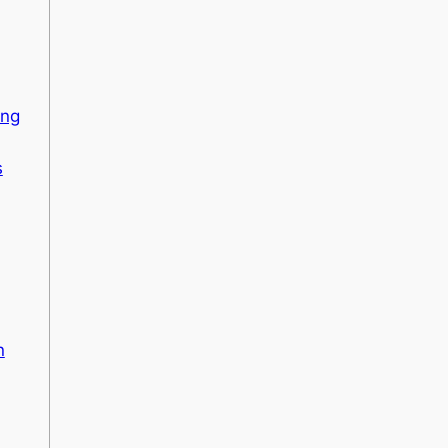
ung
s
n