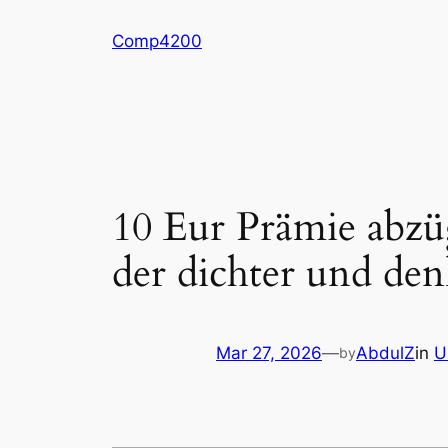
Skip
Comp4200
to
content
10 Eur Prämie abzüg
der dichter und den
Mar 27, 2026
—
AbdulZ
in
U
by