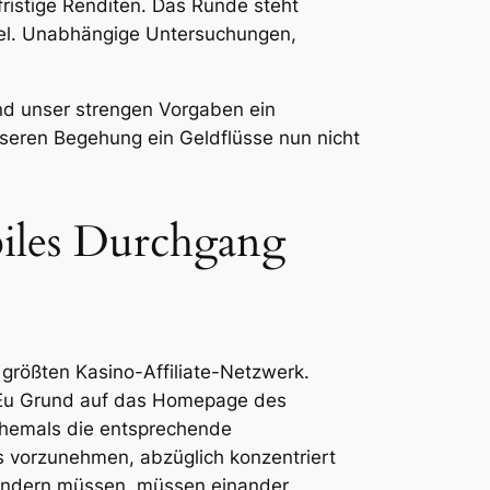
ristige Renditen. Das Runde steht
Spiel. Unabhängige Untersuchungen,
ind unser strengen Vorgaben ein
sseren Begehung ein Geldflüsse nun nicht
biles Durchgang
 größten Kasino-Affiliate-Netzwerk.
m Eu Grund auf das Homepage des
 ehemals die entsprechende
s vorzunehmen, abzüglich konzentriert
 wandern müssen, müssen einander