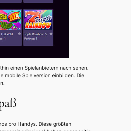
ithin einen Spielanbietern nach sehen.
 mobile Spielversion einbilden. Die
n.
spaß
nos pro Handys. Diese größten