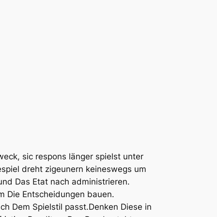
eck, sic respons länger spielst unter
tespiel dreht zigeunern keineswegs um
und Das Etat nach administrieren.
dem Die Entscheidungen bauen.
h Dem Spielstil passt.Denken Diese in