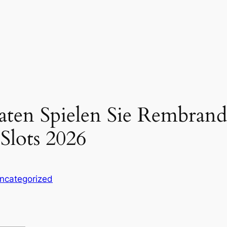
aten Spielen Sie Rembrand
Slots 2026
ncategorized