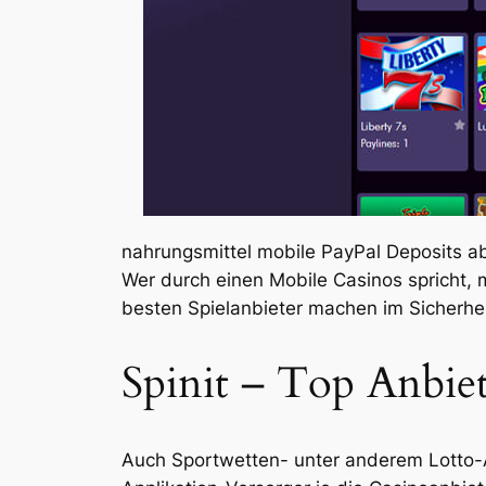
nahrungsmittel mobile PayPal Deposits abe
Wer durch einen Mobile Casinos spricht, 
besten Spielanbieter machen im Sicherhe
Spinit – Top Anbiet
Auch Sportwetten- unter anderem Lotto-A