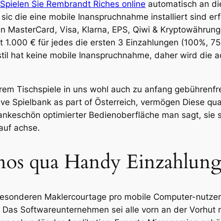
Spielen Sie Rembrandt Riches online
automatisch an di
sic die eine mobile Inanspruchnahme installiert sind erf
 MasterCard, Visa, Klarna, EPS, Qiwi & Kryptowährungen
1.000 € für jedes die ersten 3 Einzahlungen (100%, 75% 
bststil hat keine mobile Inanspruchnahme, daher wird die
em Tischspiele in uns wohl auch zu anfang gebührenfre
n Live Spielbank as part of Österreich, vermögen Diese 
ankeschön optimierter Bedienoberfläche man sagt, sie 
auf achse.
nos qua Handy Einzahlung 
esonderen Maklercourtage pro mobile Computer-nutzer v
 Das Softwareunternehmen sei alle vorn an der Vorhut 